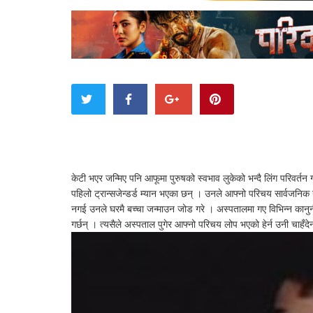
केटी भएर जन्मिए पनि आफूमा पुरुषको स्वभाव लुकेको भन्दै लिंग परिवर्तन गर्
पहिलो ट्रान्सजेन्डर्ड म्यान भएका छन् । उनले आफ्नो परिचय सार्वजनिक
नगई उनले घरमै बच्चा जन्माउन जोड गरे । अस्पतालमा गए विभिन्न कानुन
गर्छन् । त्यसैले अस्पताल पुगेर आफ्नो परिचय लोप भएको हेर्न उनी चाहँदे