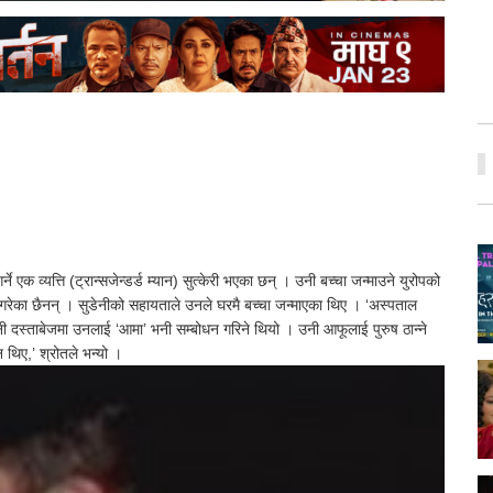
ने एक व्यत्ति (ट्रान्सजेन्डर्ड म्यान) सुत्केरी भएका छन् । उनी बच्चा जन्माउने युरोपको
 गरेका छैनन् । सुडेनीको सहायताले उनले घरमै बच्चा जन्माएका थिए । ‘अस्पताल
ी दस्ताबेजमा उनलाई ‘आमा’ भनी सम्बोधन गरिने थियो । उनी आफूलाई पुरुष ठान्ने
न थिए,’ श्रोतले भन्यो ।