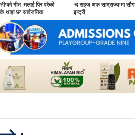
ती’को गीत ‘मलाई पिर परेको
‘द राइज अफ साम्राज्य’मा सौ
 के थाहा छ’ सार्वजनिक
इन्ट्री