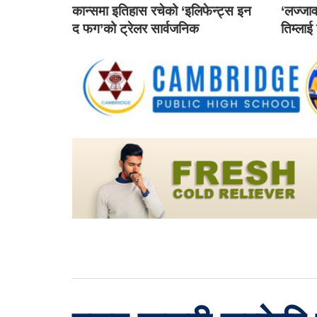
कान्समा इतिहास रचेको ‘इलिफेन्ट्स इन
‘लज्जाव
द फग’को ट्रेलर सार्वजनिक
तिम्लाई