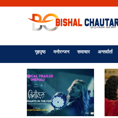
गृहपृष्ठ
मनोरन्जन
समाचार
अन्तर्वार्ता