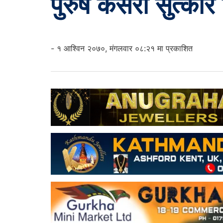
पुरुष कसरी सुत्केरि 
- १ आश्विन २०७०, मंगलवार ०८:२१ मा प्रकाशित