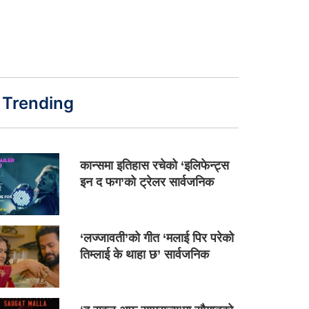
Trending
कान्समा इतिहास रचेको ‘इलिफेन्ट्स
इन द फग’को ट्रेलर सार्वजनिक
‘लज्जावती’को गीत ‘मलाई पिर परेको
तिम्लाई के थाहा छ’ सार्वजनिक