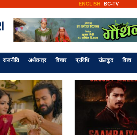
ENGLISH
BC-TV
राजनीति
अर्थतन्त्र
विचार
प्रविधि
खेलकुद
विश्व