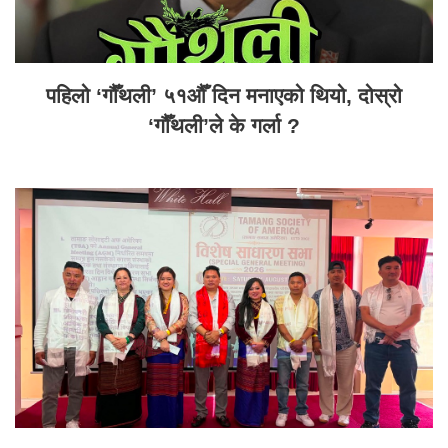
पहिलो ‘गौँथली’ ५१औँ दिन मनाएको थियो, दोस्रो
‘गौँथली’ले के गर्ला ?