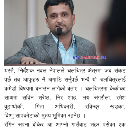
यस्तै, निर्देशक नवल नेपालले चलचित्र क्षेत्रमा जब संकट
पर्छ तब आफूहरु नै अगाडि सर्नुपर्छ भन्दै यो चलचित्रलाई
कमेडी बिषयमा बनाउन लागेको बताए । चलचित्रमा केकीका
साथमा सविन श्रेष्ठ, निर शाह, लय संग्रौला, रमेश
वुढाथोकी, गिता अधिकारी, रविन्द्र खड्का,
विष्णु सापकोटाको मुख्य भूमिका रहनेछ ।
रंगिन सपना बोकेर आ–आफ्नो गाउँबाट शहर पसेका एक