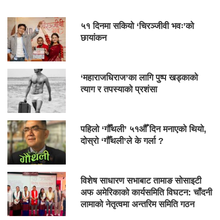
५१ दिनमा सकियो ‘चिरञ्जीवी भवः’को
छायांकन
‘महाराजधिराज’का लागि पुष्प खड्काको
त्याग र तपस्याको प्रशंसा
पहिलो ‘गौँथली’ ५१औँ दिन मनाएको थियो,
दोस्रो ‘गौँथली’ले के गर्ला ?
विशेष साधारण सभाबाट तामाङ सोसाइटी
अफ अमेरिकाको कार्यसमिति विघटन: चाँदनी
लामाको नेतृत्वमा अन्तरिम समिति गठन