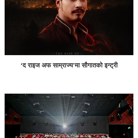
‘द राइज अफ साम्राज्य’मा सौगातको इन्ट्री