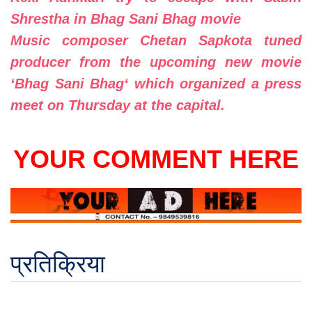
Shrestha in Bhag Sani Bhag movie
Music composer Chetan Sapkota tuned
producer from the upcoming new movie
‘Bhag Sani Bhag‘ which organized a press
meet on Thursday at the capital.
YOUR COMMENT HERE
प्रतिक्रिया