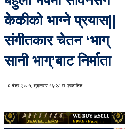
बेहुली भेषमा सविनसंग
केकीको भाग्ने प्रयास||
संगीतकार चेतन ‘भाग्
सानी भाग्’बाट निर्माता
- ६ चैत्र २०७१, शुक्रबार १६:२८ मा प्रकाशित