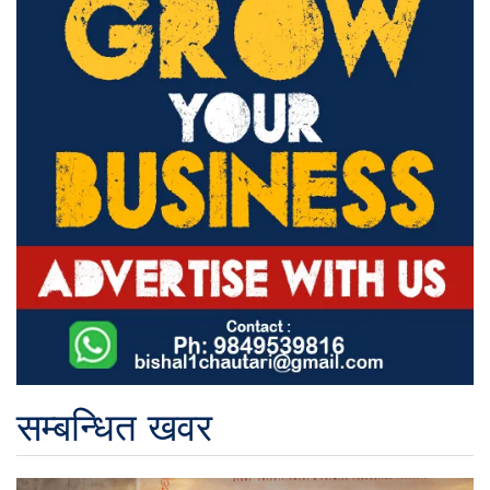
सम्बन्धित खवर