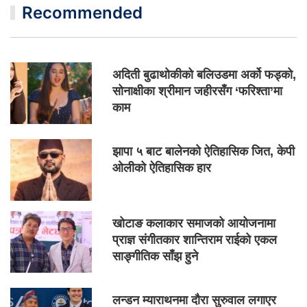
Recommended
अदिती बुढाथोकीको बलिउडमा अर्को फड्को,
सोनाक्षीका श्रीमान जहीरसँग ‘फरिश्ता’मा
काम
झापा ५ बाट बालेनको ऐतिहासिक जित, केपी
ओलीको ऐतिहासिक हार
खोटाङ कलाकार समाजको आयोजनामा
प्राज्ञ संगीतकार शान्तिराम राईको एकल
साङ्गीतिक साँझ हुने
लन्डन म्याराथनमा दौरा सुरुवाल लगाएर