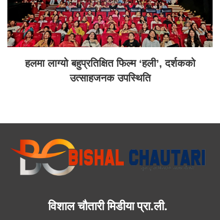
हलमा लाग्यो बहुप्रतिक्षित फिल्म ‘हली’, दर्शकको
उत्साहजनक उपस्थिति
विशाल चौतारी मिडीया प्रा.ली.