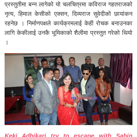
प्रस्तुतीमा बन्न लागेको यो चलचित्रमा कविराज गहतराजको
नृत्य, हिमाल केसीको एक्सन, दिव्यराज सुवेदीको छायांकन
रहनेछ । निर्माणपक्षले कार्यक्रमलाई केही रोचक बनाउनका
लागि केकीलाई उनकै भूमिकाको शैलीमा प्रस्तुत गरेको थियो
।
Keki Adhikari try to escape with Sabin