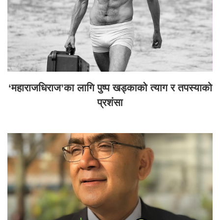
‘महाराजधिराज’का लागि पुष्प खड्काको त्याग र तपस्याको
प्रशंसा