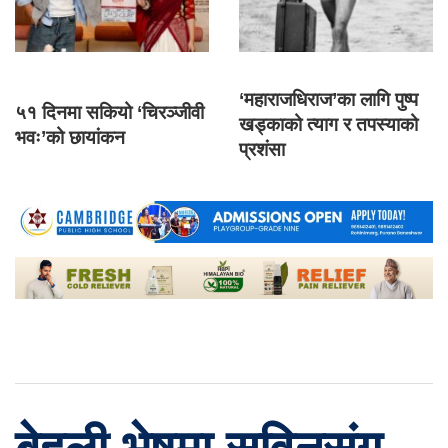
‘महाराजधिराज’का लागि पुष्प
५१ दिनमा सकियो ‘चिरञ्जीवी
खड्काको त्याग र तपस्याको
भवः’को छायांकन
प्रशंसा