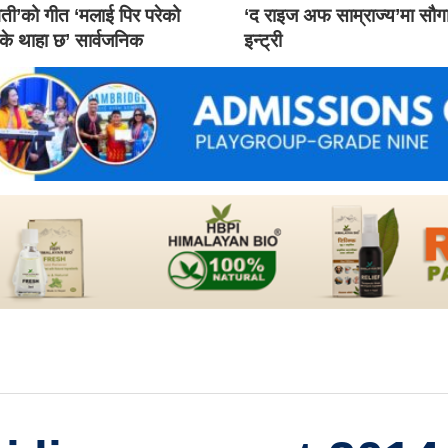
ती’को गीत ‘मलाई पिर परेको
‘द राइज अफ साम्राज्य’मा सौ
 के थाहा छ’ सार्वजनिक
इन्ट्री