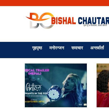
गृहपृष्ठ
मनोरन्जन
समाचार
अन्तर्वार्ता