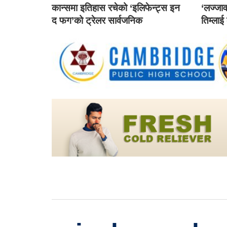
कान्समा इतिहास रचेको ‘इलिफेन्ट्स इन
‘लज्जाव
द फग’को ट्रेलर सार्वजनिक
तिम्लाई