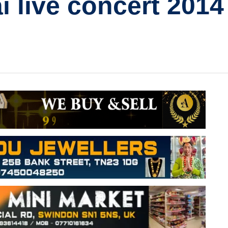
ai live concert 2014