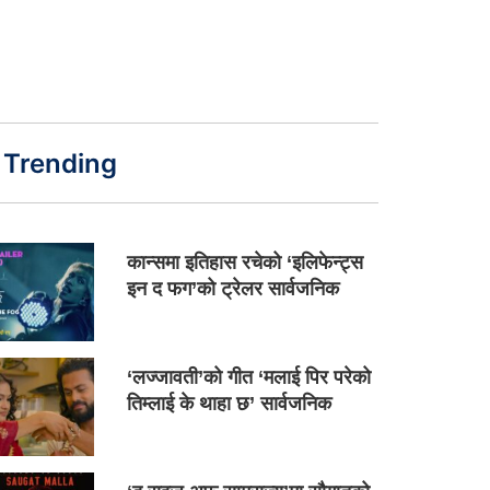
Trending
कान्समा इतिहास रचेको ‘इलिफेन्ट्स
इन द फग’को ट्रेलर सार्वजनिक
‘लज्जावती’को गीत ‘मलाई पिर परेको
तिम्लाई के थाहा छ’ सार्वजनिक