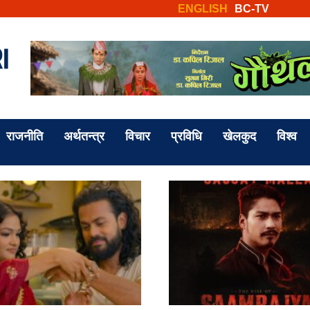
ENGLISH
BC-TV
राजनीति
अर्थतन्त्र
विचार
प्रविधि
खेलकुद
विश्व