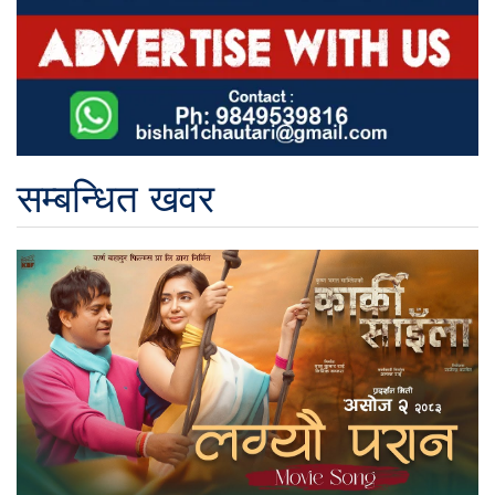
सम्बन्धित खवर