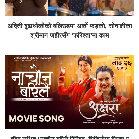
अदिती बुढाथोकीको बलिउडमा अर्को फड्को, सोनाक्षीका
श्रीमान जहीरसँग ‘फरिश्ता’मा काम