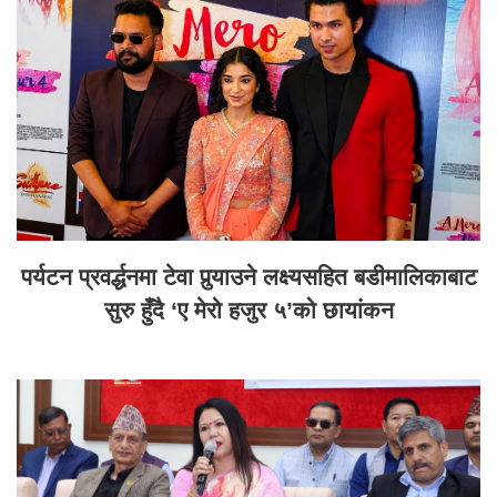
पर्यटन प्रवर्द्धनमा टेवा पुर्‍याउने लक्ष्यसहित बडीमालिकाबाट
सुरु हुँदै ‘ए मेरो हजुर ५’को छायांकन