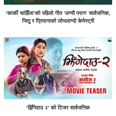
‘कार्की साहिँला’को पहिलो गीत ‘लग्यौ परान’ सार्वजनिक,
जितु र प्रियानाको लोभलाग्दो केमेस्ट्री
‘झिँगेदाउ २’ को टिजर सार्वजनिक