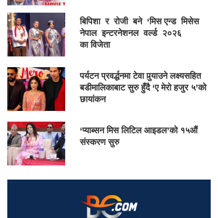
बिपिशा र रोजी बने ‘मिस एन्ड मिसेस
नेपाल इन्टरनेशनल वर्ल्ड २०२६
का विजेता
पर्यटन प्रवर्द्धनमा टेवा पुर्‍याउने लक्ष्यसहित
बडीमालिकाबाट सुरु हुँदै ‘ए मेरो हजुर ५’को
छायांकन
‘प्याब्सन मिस लिटिल आइडल’को १५औं
संस्करण सुरु