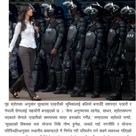
गृह स्रोतका अनुसार सुरक्षामा प्रहरीको भूमिकालाई बलियो बनाउँदै सशस्त्र प्रहरी र
नेपाली सेनालाई सहयोगी बनाइएको छ । ‘सेना अनुगमनमा रहनेछ, साधन, स्रोतसम्पन्न
भएकाले सेनाले प्रहरीको समन्वयमा मात्र हस्तक्षेप गर्नेछ,’ मन्त्रालय स्रोतले भन्यो,
‘सुरक्षाको विषयमा यस योजना निकै गोप्य हुनेछ, जसले गर्दा रणनीति र योजना
परिस्थितिअनुसार स्थानीय कमान्डरले नै निर्णय गरी परिवर्तन गर्न सक्ने व्यवस्था गरिएको