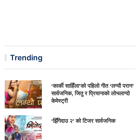
Trending
‘कार्की साहिँला’को पहिलो गीत ‘लग्यौ परान’
सार्वजनिक, जितु र प्रियानाको लोभलाग्दो
केमेस्ट्री
‘झिँगेदाउ २’ को टिजर सार्वजनिक