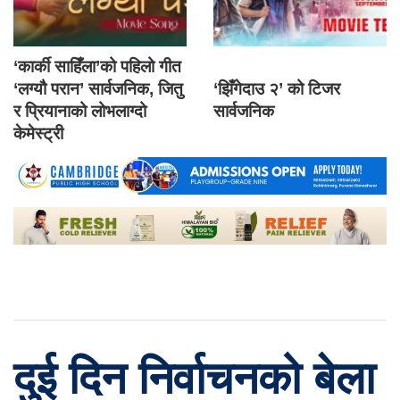
‘कार्की साहिँला’को पहिलो गीत
‘लग्यौ परान’ सार्वजनिक, जितु
‘झिँगेदाउ २’ को टिजर
र प्रियानाको लोभलाग्दो
सार्वजनिक
केमेस्ट्री
दुई दिन निर्वाचनको बेला