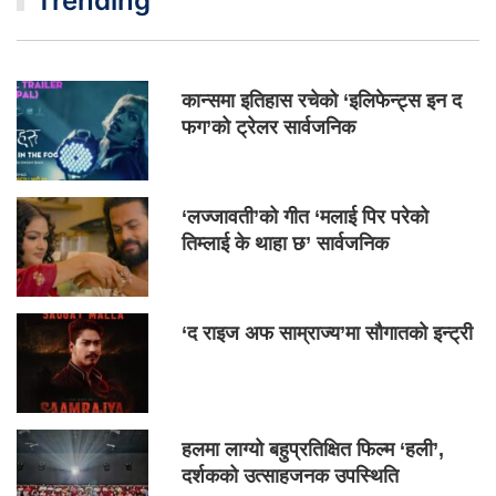
Trending
कान्समा इतिहास रचेको ‘इलिफेन्ट्स इन द
फग’को ट्रेलर सार्वजनिक
‘लज्जावती’को गीत ‘मलाई पिर परेको
तिम्लाई के थाहा छ’ सार्वजनिक
‘द राइज अफ साम्राज्य’मा सौगातको इन्ट्री
हलमा लाग्यो बहुप्रतिक्षित फिल्म ‘हली’,
दर्शकको उत्साहजनक उपस्थिति