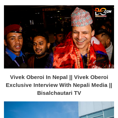
Vivek Oberoi In Nepal || Vivek Oberoi
Exclusive Interview With Nepali Media ||
Bisalchautari TV