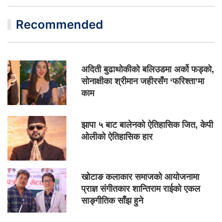
Recommended
अदिती बुढाथोकीको बलिउडमा अर्को फड्को,
सोनाक्षीका श्रीमान जहीरसँग ‘फरिश्ता’मा
काम
झापा ५ बाट बालेनको ऐतिहासिक जित, केपी
ओलीको ऐतिहासिक हार
खोटाङ कलाकार समाजको आयोजनामा
प्राज्ञ संगीतकार शान्तिराम राईको एकल
साङ्गीतिक साँझ हुने