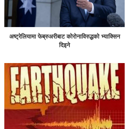
अष्ट्रेलियामा फेब्रुअरीबाट कोरोनाविरुद्धको भ्याक्सिन
दिइने