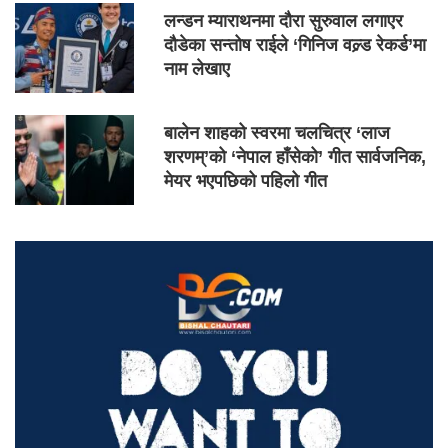
लन्डन म्याराथनमा दौरा सुरुवाल लगाएर
दौडेका सन्तोष राईले ‘गिनिज वल्र्ड रेकर्ड’मा
नाम लेखाए
बालेन शाहको स्वरमा चलचित्र ‘लाज
शरणम्’को ‘नेपाल हाँसेको’ गीत सार्वजनिक,
मेयर भएपछिको पहिलो गीत