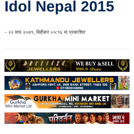
Idol Nepal 2015
- २२ माघ २०७१, बिहीबार ०५:१६ मा प्रकाशित