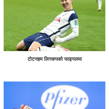
टोटनहम लिगकपको फाइनलमा