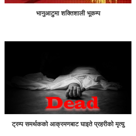
भानुआटुमा शक्तिशाली भूकम्प
ट्रम्प समर्थकको आक्रमणबाट घाइते प्रहरीको मृत्यु