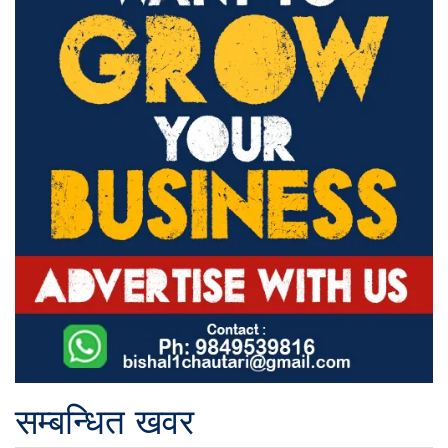
सम्बन्धित खवर