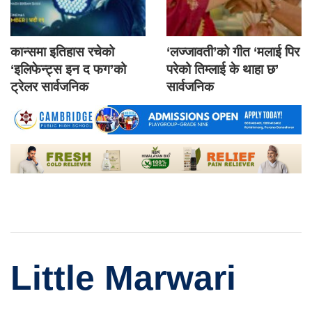
कान्समा इतिहास रचेको
‘लज्जावती’को गीत ‘मलाई पिर
‘इलिफेन्ट्स इन द फग’को
परेको तिम्लाई के थाहा छ’
ट्रेलर सार्वजनिक
सार्वजनिक
Little Marwari