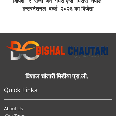
बिपिशा र रोजी बने ‘मिस एन्ड मिसेस नेपाल
इन्टरनेशनल वर्ल्ड २०२६ का विजेता
विशाल चौतारी मिडीया प्रा.ली.
Quick Links
About Us
Our Team