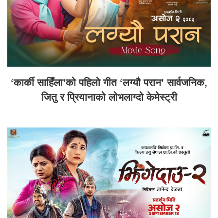
‘कार्की साहिँला’को पहिलो गीत ‘लग्यौ परान’ सार्वजनिक,
जितु र प्रियानाको लोभलाग्दो केमेस्ट्री