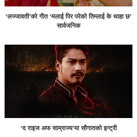
‘लज्जावती’को गीत ‘मलाई पिर परेको तिम्लाई के थाहा छ’
सार्वजनिक
‘द राइज अफ साम्राज्य’मा सौगातको इन्ट्री