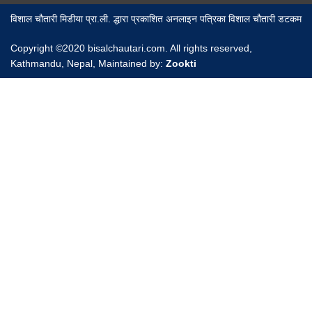
विशाल चौतारी मिडीया प्रा.ली. द्धारा प्रकाशित अनलाइन पत्रिका विशाल चौतारी डटकम
Copyright ©2020 bisalchautari.com. All rights reserved,
Kathmandu, Nepal, Maintained by:
Zookti