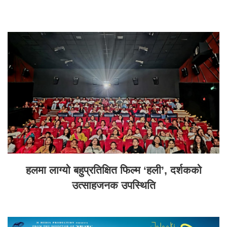
हलमा लाग्यो बहुप्रतिक्षित फिल्म ‘हली’, दर्शकको
उत्साहजनक उपस्थिति