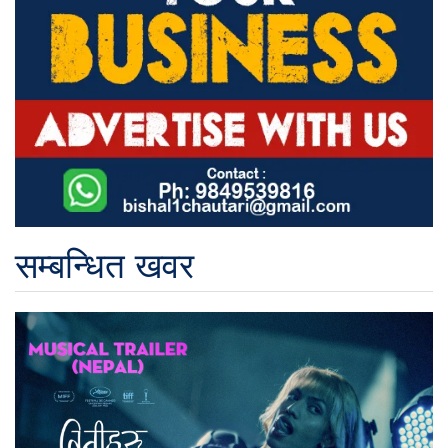
सम्बन्धित खवर