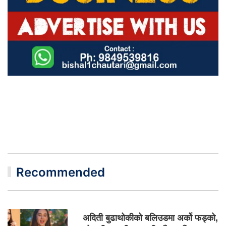
Recommended
अदिती बुढाथोकीको बलिउडमा अर्को फड्को,