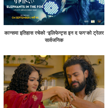
कान्समा इतिहास रचेको ‘इलिफेन्ट्स इन द फग’को ट्रेलर
सार्वजनिक