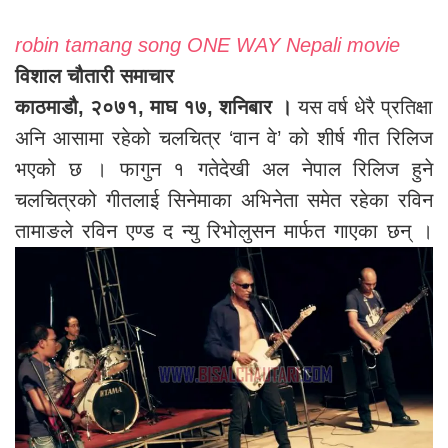
robin tamang song ONE WAY Nepali movie
विशाल चौतारी समाचार
काठमाडौ, २०७१, माघ १७, शनिबार ।
यस वर्ष धेरै प्रतिक्षा
अनि आसामा रहेको चलचित्र ‘वान वे’ को शीर्ष गीत रिलिज
भएको छ । फागुन १ गतेदेखी अल नेपाल रिलिज हुने
चलचित्रको गीतलाई सिनेमाका अभिनेता समेत रहेका रविन
तामाङले रविन एण्ड द न्यु रिभोलुसन मार्फत गाएका छन् ।