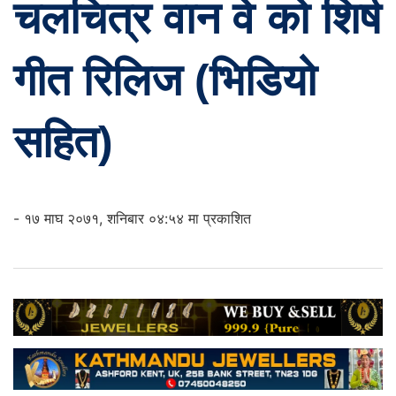
चलचित्र वान वे को शिर्ष
गीत रिलिज (भिडियो
सहित)
- १७ माघ २०७१, शनिबार ०४:५४ मा प्रकाशित