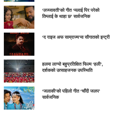
‘लज्जावती’को गीत ‘मलाई पिर परेको
तिम्लाई के थाहा छ’ सार्वजनिक
‘द राइज अफ साम्राज्य’मा सौगातको इन्ट्री
हलमा लाग्यो बहुप्रतिक्षित फिल्म ‘हली’,
दर्शकको उत्साहजनक उपस्थिति
‘जलाकी’को पहिलो गीत ‘चाँदी जलप’
सार्वजनिक