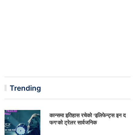
Trending
कान्समा इतिहास रचेको ‘इलिफेन्ट्स इन द
फग’को ट्रेलर सार्वजनिक