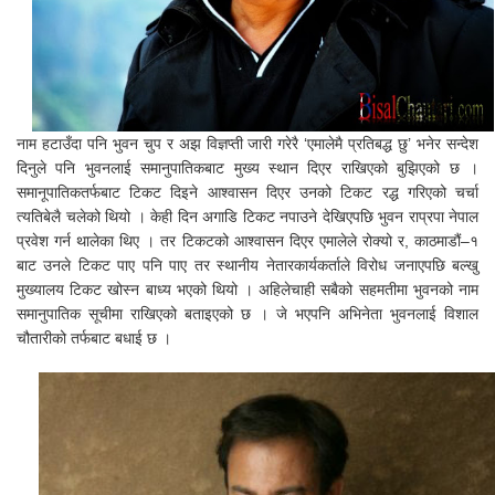
नाम हटाउँदा पनि भुवन चुप र अझ विज्ञप्ती जारी गरेरै ‘एमालेमै प्रतिबद्ध छु’ भनेर सन्देश
दिनुले पनि भुवनलाई समानुपातिकबाट मुख्य स्थान दिएर राखिएको बुझिएको छ ।
समानूपातिकतर्फबाट टिकट दिइने आश्वासन दिएर उनको टिकट रद्ध गरिएको चर्चा
त्यतिबेलै चलेको थियो । केही दिन अगाडि टिकट नपाउने देखिएपछि भुवन राप्रपा नेपाल
प्रवेश गर्न थालेका थिए । तर टिकटको आश्वासन दिएर एमालेले रोक्यो र, काठमाडौं–१
बाट उनले टिकट पाए पनि पाए तर स्थानीय नेतारकार्यकर्ताले विरोध जनाएपछि बल्खु
मुख्यालय टिकट खोस्न बाध्य भएको थियो । अहिलेचाही सबैको सहमतीमा भुवनको नाम
समानुपातिक सूचीमा राखिएको बताइएको छ । जे भएपनि अभिनेता भुवनलाई विशाल
चौतारीको तर्फबाट बधाई छ ।