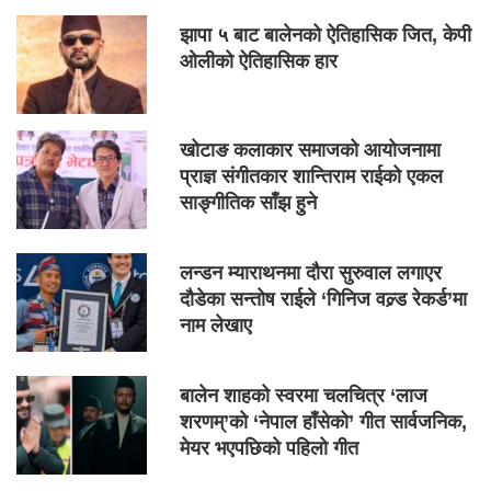
झापा ५ बाट बालेनको ऐतिहासिक जित, केपी
ओलीको ऐतिहासिक हार
खोटाङ कलाकार समाजको आयोजनामा
प्राज्ञ संगीतकार शान्तिराम राईको एकल
साङ्गीतिक साँझ हुने
लन्डन म्याराथनमा दौरा सुरुवाल लगाएर
दौडेका सन्तोष राईले ‘गिनिज वल्र्ड रेकर्ड’मा
नाम लेखाए
बालेन शाहको स्वरमा चलचित्र ‘लाज
शरणम्’को ‘नेपाल हाँसेको’ गीत सार्वजनिक,
मेयर भएपछिको पहिलो गीत