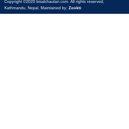
Copyright ©2020 bisalchautari.com. All rights reserved,
Kathmandu, Nepal, Maintained by:
Zookti