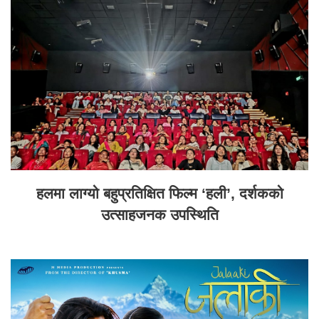
हलमा लाग्यो बहुप्रतिक्षित फिल्म ‘हली’, दर्शकको
उत्साहजनक उपस्थिति