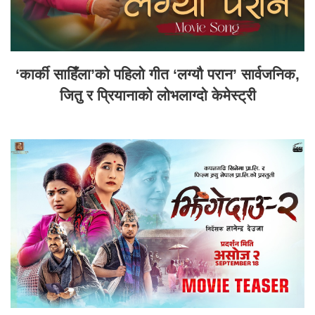
‘कार्की साहिँला’को पहिलो गीत ‘लग्यौ परान’ सार्वजनिक,
जितु र प्रियानाको लोभलाग्दो केमेस्ट्री