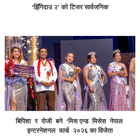
‘झिँगेदाउ २’ को टिजर सार्वजनिक
बिपिशा र रोजी बने ‘मिस एन्ड मिसेस नेपाल
इन्टरनेशनल वर्ल्ड २०२६ का विजेता