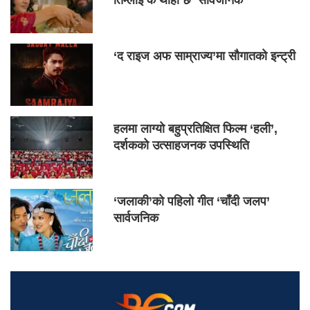
‘द राइज अफ साम्राज्य’मा सौगातको इन्ट्री
हलमा लाग्यो बहुप्रतिक्षित फिल्म ‘हली’,
दर्शकको उत्साहजनक उपस्थिति
‘जलाकी’को पहिलो गीत ‘चाँदी जलप’
सार्वजनिक