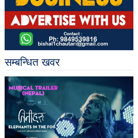
सम्बन्धित खवर