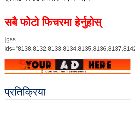
सबै फोटो फिचरमा हेर्नुहोस्
[gss
ids=”8138,8132,8133,8134,8135,8136,8137,814
प्रतिक्रिया