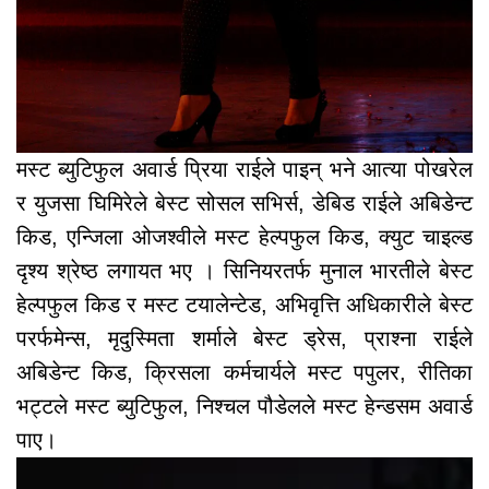
मस्ट ब्युटिफुल अवार्ड प्रिया राईले पाइन् भने आत्या पोखरेल
र युजसा घिमिरेले बेस्ट सोसल सभिर्स, डेबिड राईले अबिडेन्ट
किड, एन्जिला ओजश्वीले मस्ट हेल्पफुल किड, क्युट चाइल्ड
दृश्य श्रेष्ठ लगायत भए । सिनियरतर्फ मुनाल भारतीले बेस्ट
हेल्पफुल किड र मस्ट टयालेन्टेड, अभिवृत्ति अधिकारीले बेस्ट
परर्फमेन्स, मृदुस्मिता शर्माले बेस्ट ड्रेस, प्राश्ना राईले
अबिडेन्ट किड, क्रिसला कर्मचार्यले मस्ट पपुलर, रीतिका
भट्टले मस्ट ब्युटिफुल, निश्चल पौडेलले मस्ट हेन्डसम अवार्ड
पाए।