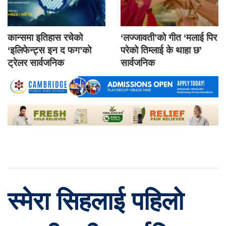
कान्समा इतिहास रचेको
‘लज्जावती’को गीत ‘मलाई पिर
‘इलिफेन्ट्स इन द फग’को
परेको तिम्लाई के थाहा छ’
ट्रेलर सार्वजनिक
सार्वजनिक
स्मेरा सिहलाई पहिलो