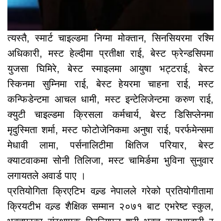
त्यस्तै, स्मार्ट चाइल्डमा निग्मा मोक्तान, सिनसियरमा रश्मि
अधिकारी, मस्ट हेल्दीमा प्रतीक्षा राई, बेस्ट फ्रेन्डसिपमा
युजसा घिमिरे, बेस्ट स्माइलमा आयुषा भट्टराई, बेस्ट
स्किनमा सुम्निमा राई, बेस्ट हेयरमा चाहना राई, मस्ट
कन्फिडेन्टमा आचल धामी, मस्ट इन्टेलिजेन्टमा करुण राई,
क्युटी चाइल्डमा क्रिसला कर्मचार्य, बेस्ट डिसिप्लेनमा
मृदुस्मिता शर्मा, मस्ट फोटोजेनिकमा अनुषा राई, परर्फमेन्समा
मेधावी लामा, पर्सनालिटीमा क्षितिज परियार, बेस्ट
क्याटवाकमा सोनी तिलिजा, मस्ट चामिर्ङमा भुविना सुनुवार
लगायतले अवार्ड पाए ।
प्रतियोगिता क्रिएटिभ वल्र्ड नेपालले गरेको प्रतियोगीतामा
क्रियटीभ वल्र्ड शैक्षिक सम्मान २०७१ बाट एभरेष्ट स्कुल,