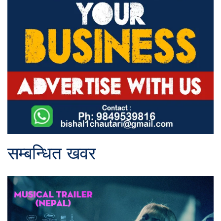
सम्बन्धित खवर