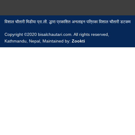
विशाल चौतारी मिडीया प्रा.ली. द्धारा प्रकाशित अनलाइन पत्रिका विशाल चौतारी डटकम
Copyright ©2020 bisalchautari.com. All rights reserved,
Kathmandu, Nepal, Maintained by:
Zookti