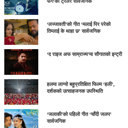
फग’को ट्रेलर सार्वजनिक
‘लज्जावती’को गीत ‘मलाई पिर परेको
तिम्लाई के थाहा छ’ सार्वजनिक
‘द राइज अफ साम्राज्य’मा सौगातको इन्ट्री
हलमा लाग्यो बहुप्रतिक्षित फिल्म ‘हली’,
दर्शकको उत्साहजनक उपस्थिति
‘जलाकी’को पहिलो गीत ‘चाँदी जलप’
सार्वजनिक