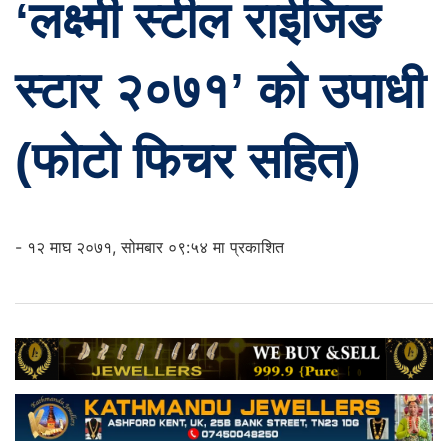
‘लक्ष्मी स्टील राईजिङ
स्टार २०७१’ को उपाधी
(फोटो फिचर सहित)
- १२ माघ २०७१, सोमबार ०९:५४ मा प्रकाशित