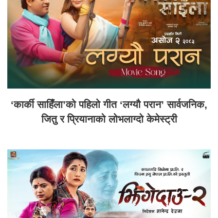
‘कार्की साहिँला’को पहिलो गीत ‘लग्यौ परान’ सार्वजनिक,
जितु र प्रियानाको लोभलाग्दो केमेस्ट्री