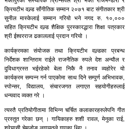
भक्तपुरका संस्थापक प्रिन्सिपल श्री भक्त राजभण्डारी र
क्रियटीभ वल्र्ड साँगीतिक सम्मान २०७१ बाट संगीतकार श्री
सुनील मास्केलाई सम्मान गरियो भने नगद रु. १०,०००
सहित क्रियटीभ वल्र्ड शैक्षिक पुरस्कारद्धारा शिक्षा पत्रकार
श्री ईश्वरराज ढकाललाई प्रदान गरियो ।
कार्यक्रमका संयोजक तथा क्रियटीभ वल्र्डका प्रबन्ध
निर्देशक शान्तिराम राईले राजनैतिक रुपले देश अन्यौल र
दुविधाग्रस्त भईरहेको बेला निकै नै तनाव व्यहोरेर यो
कार्यक्रम सम्पन्न गर्न पाएकोमा साथ दिने सम्पुर्ण अभिभावक,
स्पोन्सर, विद्यालय, संचारजगत लगाएत सहयोगीहरुलाई
धन्यवाद व्यक्त गरे ।
त्यस्तै प्रतियोगीतामा विभिन्न चर्चित कलाकारहरुलेपनि गीत
प्रस्तुत गरेका छन् । गायिकाहरु शशी रावल, मेनुका राई,
श्रेयासी चेमजोङ लगायतले गाएका थिए ।