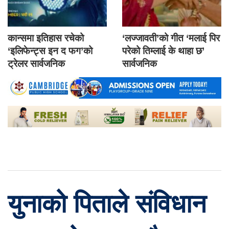
कान्समा इतिहास रचेको
‘लज्जावती’को गीत ‘मलाई पिर
‘इलिफेन्ट्स इन द फग’को
परेको तिम्लाई के थाहा छ’
ट्रेलर सार्वजनिक
सार्वजनिक
युनाको पिताले संविधान