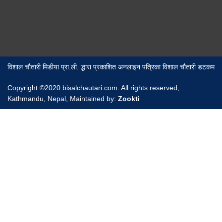
विशाल चौतारी मिडीया प्रा.ली. द्धारा प्रकाशित अनलाइन पत्रिका विशाल चौतारी डटकम
Copyright ©2020 bisalchautari.com. All rights reserved,
Kathmandu, Nepal, Maintained by:
Zookti