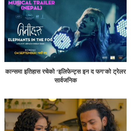
कान्समा इतिहास रचेको ‘इलिफेन्ट्स इन द फग’को ट्रेलर
सार्वजनिक