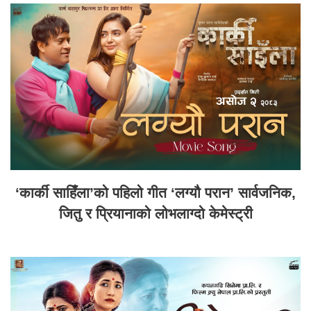
‘कार्की साहिँला’को पहिलो गीत ‘लग्यौ परान’ सार्वजनिक,
जितु र प्रियानाको लोभलाग्दो केमेस्ट्री