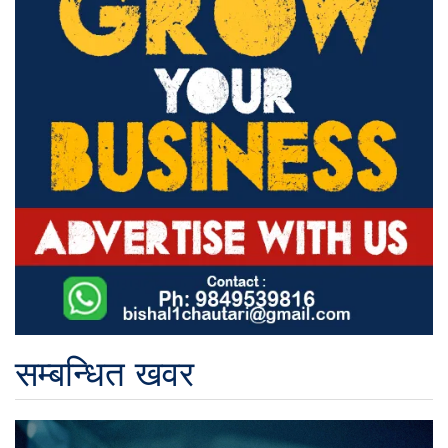
सम्बन्धित खवर