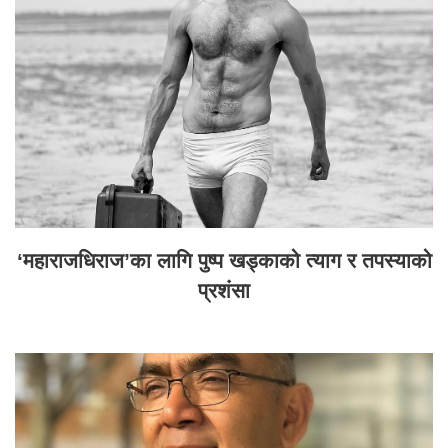
‘महाराजधिराज’का लागि पुष्प खड्काको त्याग र तपस्याको
प्रशंसा