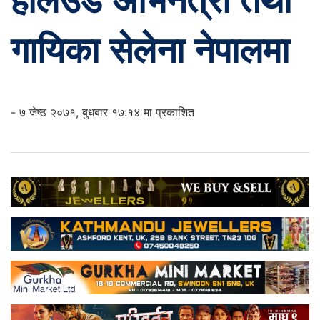
हलिउड अभिनेत्री तथा
गायिका सेलेना नेपालमा
- ७ जेष्ठ २०७१, बुधबार १७:१४ मा प्रकाशित