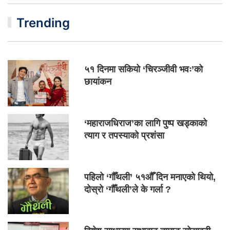
Trending
५१ दिनमा सकियो ‘चिरञ्जीवी भवः’को
छायांकन
‘महाराजधिराज’का लागि पुष्प खड्काको
त्याग र तपस्याको प्रशंसा
पहिलो ‘गौँथली’ ५१औँ दिन मनाएको थियो,
दोस्रो ‘गौँथली’ले के गर्ला ?