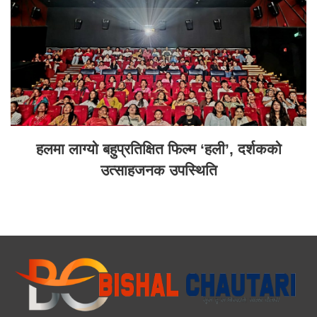
हलमा लाग्यो बहुप्रतिक्षित फिल्म ‘हली’, दर्शकको
उत्साहजनक उपस्थिति