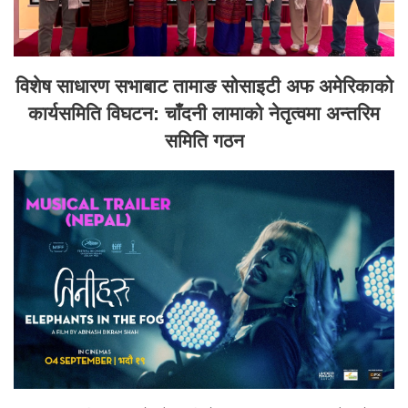
विशेष साधारण सभाबाट तामाङ सोसाइटी अफ अमेरिकाको
कार्यसमिति विघटन: चाँदनी लामाको नेतृत्वमा अन्तरिम
समिति गठन