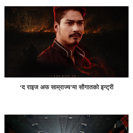
‘द राइज अफ साम्राज्य’मा सौगातको इन्ट्री