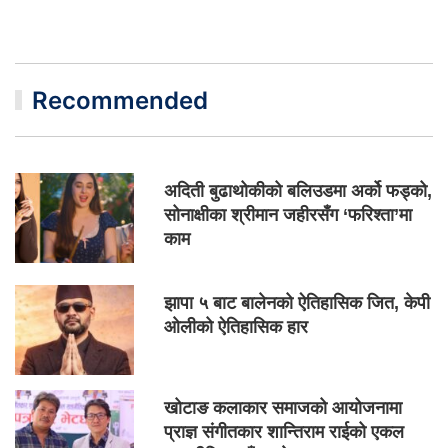
Recommended
अदिती बुढाथोकीको बलिउडमा अर्को फड्को,
सोनाक्षीका श्रीमान जहीरसँग ‘फरिश्ता’मा
काम
झापा ५ बाट बालेनको ऐतिहासिक जित, केपी
ओलीको ऐतिहासिक हार
खोटाङ कलाकार समाजको आयोजनामा
प्राज्ञ संगीतकार शान्तिराम राईको एकल