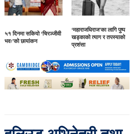
‘महाराजधिराज’का लागि पुष्प
५१ दिनमा सकियो ‘चिरञ्जीवी
खड्काको त्याग र तपस्याको
भवः’को छायांकन
प्रशंसा