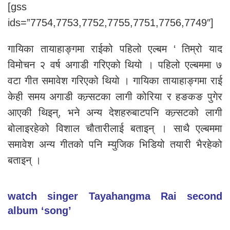
[gss
ids=”7754,7753,7752,7755,7751,7756,7749″]
गायिका तायाहाङ्गमा राईको पहिलो एल्बम ‘ तिम्रो याद
विमोचन २ वर्ष अगाडी गरिएको थियो । पहिलो एल्बममा ७
वटा गीत समावेश गरिएको थियो । गायिका तायाहाङ्गमा राई
केही समय अगाडी कन्र्सटका लागी कोरिया र हङकङ पुगेर
आएकी थिइन्, भने अन्य देशहरुबाटपनि कन्र्सटको लागी
बोलाइरहेको विशाल चौतारीलाई बताइन् । साथै एल्बममा
समावेश अन्य गीतको पनि म्युजिक भिडियो तयारी भैरहेको
बताइन् ।
watch singer Tayahangma Rai second
album ‘song’