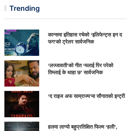
Trending
कान्समा इतिहास रचेको ‘इलिफेन्ट्स इन द
फग’को ट्रेलर सार्वजनिक
‘लज्जावती’को गीत ‘मलाई पिर परेको
तिम्लाई के थाहा छ’ सार्वजनिक
‘द राइज अफ साम्राज्य’मा सौगातको इन्ट्री
हलमा लाग्यो बहुप्रतिक्षित फिल्म ‘हली’,