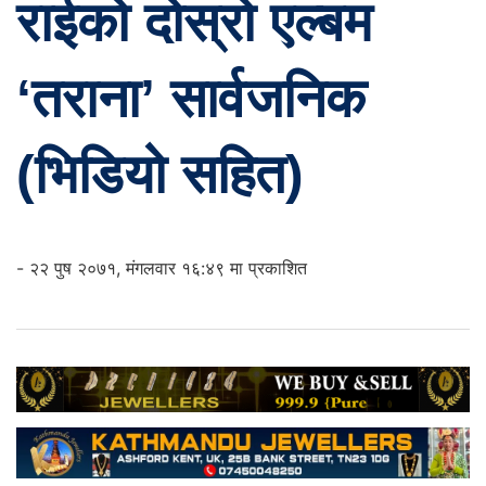
राईको दोस्रो एल्बम
‘तराना’ सार्वजनिक
(भिडियो सहित)
- २२ पुष २०७१, मंगलवार १६:४९ मा प्रकाशित