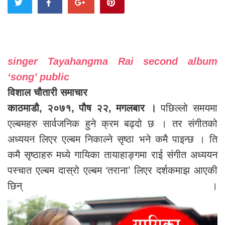
singer Tayahangma Rai second album
‘song’ public
विशाल चौतारी समाचार
काठमाडौ, २०७१, पौष २२, मगलबार ।
पछिल्लो समयमा
एल्बमहरु सार्वजनिक हुने क्रम बढ्दो छ । तर संगीतको
अध्ययन लिएर एल्बम निकाल्ने सृष्ठा भने कमै पाइन्छ । ति
कमै सृष्ठाहरु मध्ये गायिका तायाहाङ्गमा राई संगीत अध्ययन
पस्चात एल्बम दास्रो एल्बम ‘तराना’ लिएर दर्शकमाझ आएकी
छिन् ।