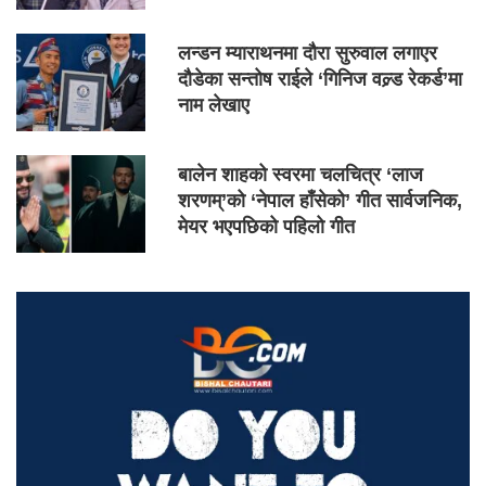
लन्डन म्याराथनमा दौरा सुरुवाल लगाएर
दौडेका सन्तोष राईले ‘गिनिज वल्र्ड रेकर्ड’मा
नाम लेखाए
बालेन शाहको स्वरमा चलचित्र ‘लाज
शरणम्’को ‘नेपाल हाँसेको’ गीत सार्वजनिक,
मेयर भएपछिको पहिलो गीत