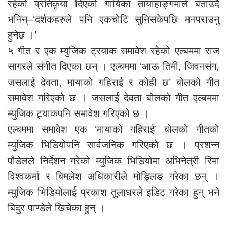
रहेको प्रतिकृया दिएको गायिका तायाहाङ्गमाले बताउदै
भनिन्–‘दर्शकहरुले पनि एकचोटि सुनिसकेपछि मनपराउनु
हुनेछ ।’
५ गीत र एक म्युजिक ट्रयाक समावेश रहेको एल्बममा राज
सागरले संगीत दिएका छन् । एल्बममा ‘आऊ तिमी, जिवनसंग,
जसलाई देवता, मायाको गहिराई र कोही छ’ बोलको गीत
समावेश गरिएको छ । जसलाई देवता बोलको गीत एल्बममा
म्युजिक ट्र्याकपनि समावेश गरिएको छ ।
एल्बममा समावेश एक ‘मायाको गहिराई’ बोलको गीतको
म्युजिक भिडियोपनि सार्वजनिक गरिएको छ । प्रशन्न
पौडेलले निर्देशन गरेको म्युजिक भिडियोमा अभिनेत्री रिमा
विश्वकर्मा र बिमलेश अधिकारीले मोड्लिङ गरेका छन् ।
म्युजिक भिडियोलाई प्रकाश तुलाधरले इडिट गरेका हुन् भने
बिदुर पाण्डेले खिचेका हुन् ।