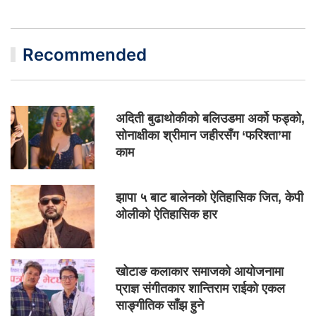
Recommended
अदिती बुढाथोकीको बलिउडमा अर्को फड्को,
सोनाक्षीका श्रीमान जहीरसँग ‘फरिश्ता’मा
काम
झापा ५ बाट बालेनको ऐतिहासिक जित, केपी
ओलीको ऐतिहासिक हार
खोटाङ कलाकार समाजको आयोजनामा
प्राज्ञ संगीतकार शान्तिराम राईको एकल
साङ्गीतिक साँझ हुने