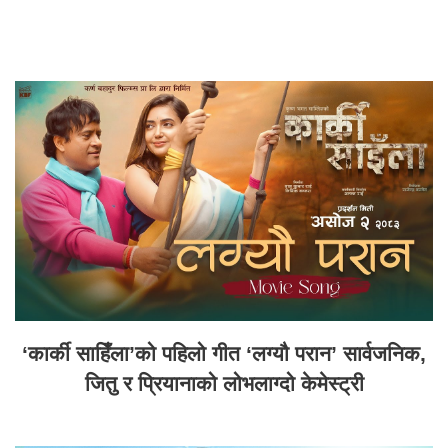
‘कार्की साहिँला’को पहिलो गीत ‘लग्यौ परान’ सार्वजनिक,
जितु र प्रियानाको लोभलाग्दो केमेस्ट्री