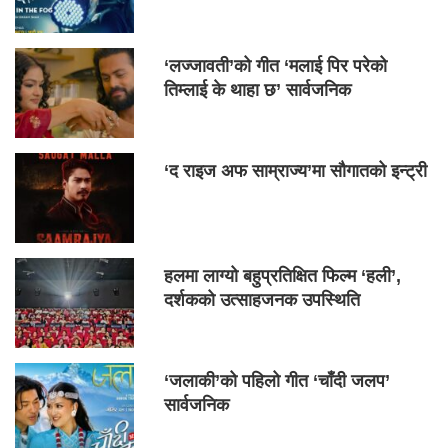
‘लज्जावती’को गीत ‘मलाई पिर परेको
तिम्लाई के थाहा छ’ सार्वजनिक
‘द राइज अफ साम्राज्य’मा सौगातको इन्ट्री
हलमा लाग्यो बहुप्रतिक्षित फिल्म ‘हली’,
दर्शकको उत्साहजनक उपस्थिति
‘जलाकी’को पहिलो गीत ‘चाँदी जलप’
सार्वजनिक