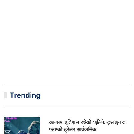
Trending
कान्समा इतिहास रचेको ‘इलिफेन्ट्स इन द
फग’को ट्रेलर सार्वजनिक