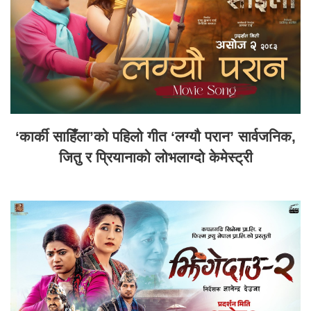
‘कार्की साहिँला’को पहिलो गीत ‘लग्यौ परान’ सार्वजनिक,
जितु र प्रियानाको लोभलाग्दो केमेस्ट्री