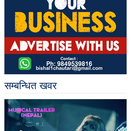
सम्बन्धित खवर