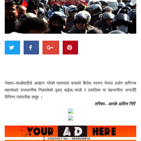
नेकपा–माओवादीले आव्हान गरेको यातायात बन्दको बिरोध स्वरुप नेपाल उधोग वाणिज्य
महासंधले राजधानीमा निकालेको वृहत् बाईक र्‍याली र रर्‍यालिमा मा सहभागीता जनाउँदै
विभिन्न व्यापारीक समूह ।
तस्बिर– आरके अदिप्त गिरि