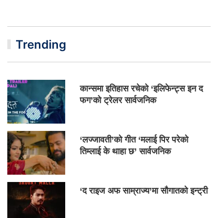
Trending
कान्समा इतिहास रचेको ‘इलिफेन्ट्स इन द
फग’को ट्रेलर सार्वजनिक
‘लज्जावती’को गीत ‘मलाई पिर परेको
तिम्लाई के थाहा छ’ सार्वजनिक
‘द राइज अफ साम्राज्य’मा सौगातको इन्ट्री