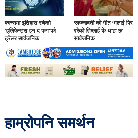
कान्समा इतिहास रचेको
‘लज्जावती’को गीत ‘मलाई पिर
‘इलिफेन्ट्स इन द फग’को
परेको तिम्लाई के थाहा छ’
ट्रेलर सार्वजनिक
सार्वजनिक
हाम्रोपनि समर्थन