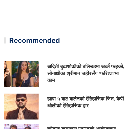
Recommended
अदिती बुढाथोकीको बलिउडमा अर्को फड्को,
सोनाक्षीका श्रीमान जहीरसँग ‘फरिश्ता’मा
काम
झापा ५ बाट बालेनको ऐतिहासिक जित, केपी
ओलीको ऐतिहासिक हार