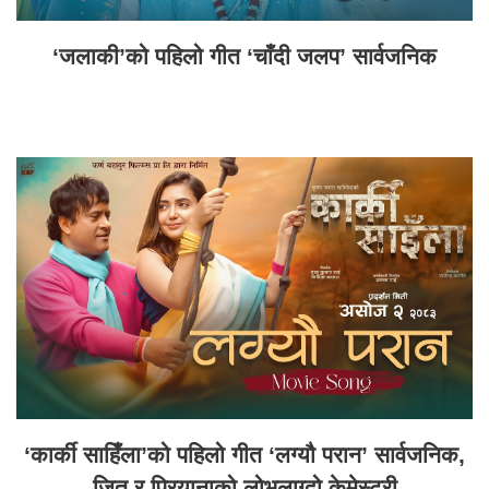
‘जलाकी’को पहिलो गीत ‘चाँदी जलप’ सार्वजनिक
‘कार्की साहिँला’को पहिलो गीत ‘लग्यौ परान’ सार्वजनिक,
जितु र प्रियानाको लोभलाग्दो केमेस्ट्री