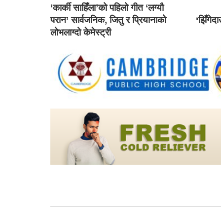
‘कार्की साहिँला’को पहिलो गीत ‘लग्यौ
परान’ सार्वजनिक, जितु र प्रियानाको
‘झिँगेद
लोभलाग्दो केमेस्ट्री