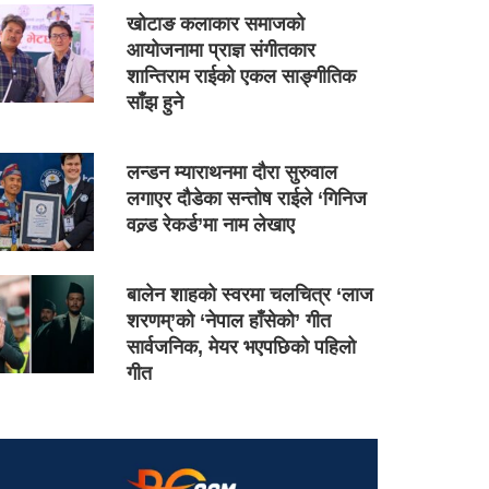
खोटाङ कलाकार समाजको
आयोजनामा प्राज्ञ संगीतकार
शान्तिराम राईको एकल साङ्गीतिक
साँझ हुने
लन्डन म्याराथनमा दौरा सुरुवाल
लगाएर दौडेका सन्तोष राईले ‘गिनिज
वल्र्ड रेकर्ड’मा नाम लेखाए
बालेन शाहको स्वरमा चलचित्र ‘लाज
शरणम्’को ‘नेपाल हाँसेको’ गीत
सार्वजनिक, मेयर भएपछिको पहिलो
गीत