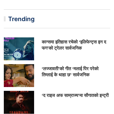
Trending
कान्समा इतिहास रचेको ‘इलिफेन्ट्स इन द
फग’को ट्रेलर सार्वजनिक
‘लज्जावती’को गीत ‘मलाई पिर परेको
तिम्लाई के थाहा छ’ सार्वजनिक
‘द राइज अफ साम्राज्य’मा सौगातको इन्ट्री