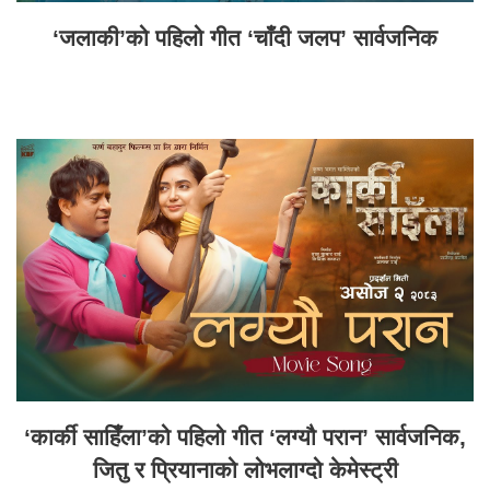
‘जलाकी’को पहिलो गीत ‘चाँदी जलप’ सार्वजनिक
‘कार्की साहिँला’को पहिलो गीत ‘लग्यौ परान’ सार्वजनिक,
जितु र प्रियानाको लोभलाग्दो केमेस्ट्री