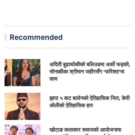
Recommended
अदिती बुढाथोकीको बलिउडमा अर्को फड्को,
सोनाक्षीका श्रीमान जहीरसँग ‘फरिश्ता’मा
काम
झापा ५ बाट बालेनको ऐतिहासिक जित, केपी
ओलीको ऐतिहासिक हार
खोटाङ कलाकार समाजको आयोजनामा