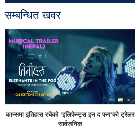
सम्बन्धित खवर
कान्समा इतिहास रचेको ‘इलिफेन्ट्स इन द फग’को ट्रेलर
सार्वजनिक