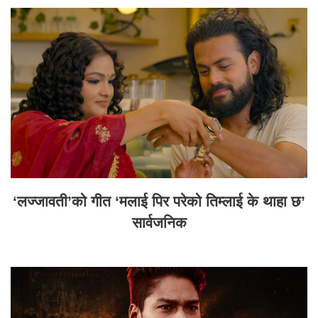
‘लज्जावती’को गीत ‘मलाई पिर परेको तिम्लाई के थाहा छ’
सार्वजनिक