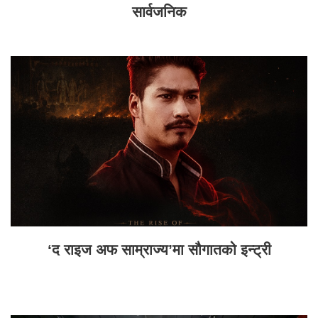
सार्वजनिक
‘द राइज अफ साम्राज्य’मा सौगातको इन्ट्री