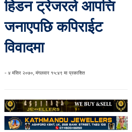
हिडन ट्रेजरले आपत्ति
जनाएपछि कपिराईट
विवादमा
- ४ मंसिर २०७०, मंगलवार १५:४९ मा प्रकाशित