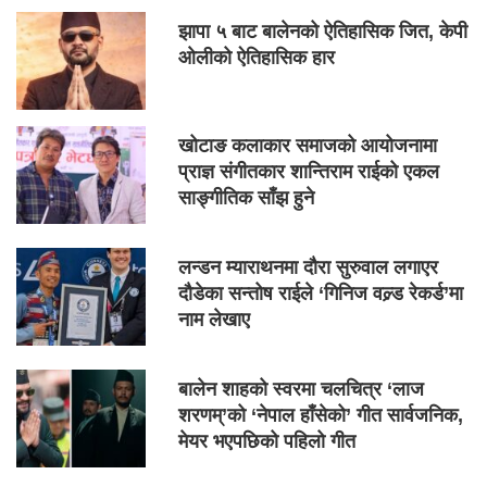
झापा ५ बाट बालेनको ऐतिहासिक जित, केपी
ओलीको ऐतिहासिक हार
खोटाङ कलाकार समाजको आयोजनामा
प्राज्ञ संगीतकार शान्तिराम राईको एकल
साङ्गीतिक साँझ हुने
लन्डन म्याराथनमा दौरा सुरुवाल लगाएर
दौडेका सन्तोष राईले ‘गिनिज वल्र्ड रेकर्ड’मा
नाम लेखाए
बालेन शाहको स्वरमा चलचित्र ‘लाज
शरणम्’को ‘नेपाल हाँसेको’ गीत सार्वजनिक,
मेयर भएपछिको पहिलो गीत