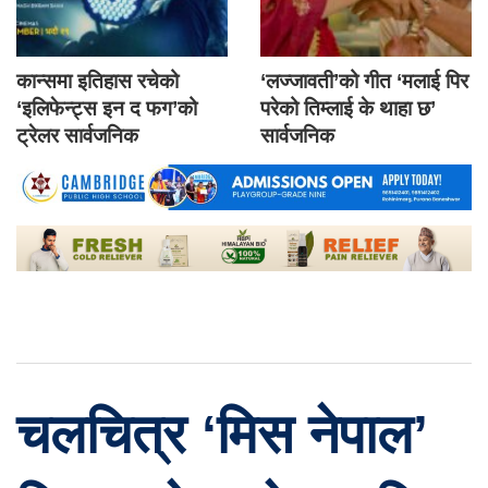
कान्समा इतिहास रचेको
‘लज्जावती’को गीत ‘मलाई पिर
‘इलिफेन्ट्स इन द फग’को
परेको तिम्लाई के थाहा छ’
ट्रेलर सार्वजनिक
सार्वजनिक
चलचित्र ‘मिस नेपाल’