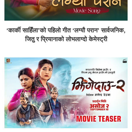
‘कार्की साहिँला’को पहिलो गीत ‘लग्यौ परान’ सार्वजनिक,
जितु र प्रियानाको लोभलाग्दो केमेस्ट्री