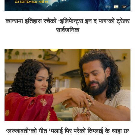
कान्समा इतिहास रचेको ‘इलिफेन्ट्स इन द फग’को ट्रेलर
सार्वजनिक
‘लज्जावती’को गीत ‘मलाई पिर परेको तिम्लाई के थाहा छ’