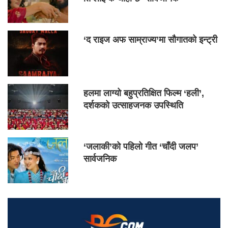
‘द राइज अफ साम्राज्य’मा सौगातको इन्ट्री
हलमा लाग्यो बहुप्रतिक्षित फिल्म ‘हली’,
दर्शकको उत्साहजनक उपस्थिति
‘जलाकी’को पहिलो गीत ‘चाँदी जलप’
सार्वजनिक