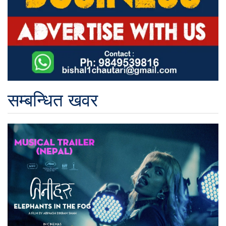
सम्बन्धित खवर