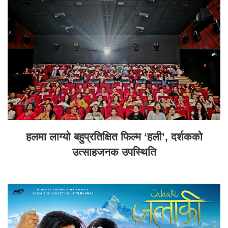
हलमा लाग्यो बहुप्रतिक्षित फिल्म ‘हली’, दर्शकको
उत्साहजनक उपस्थिति