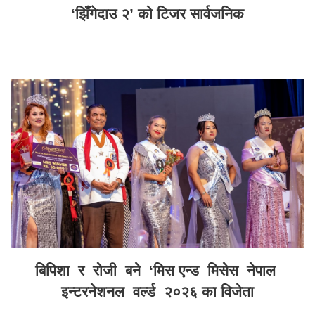
‘झिँगेदाउ २’ को टिजर सार्वजनिक
बिपिशा र रोजी बने ‘मिस एन्ड मिसेस नेपाल
इन्टरनेशनल वर्ल्ड २०२६ का विजेता