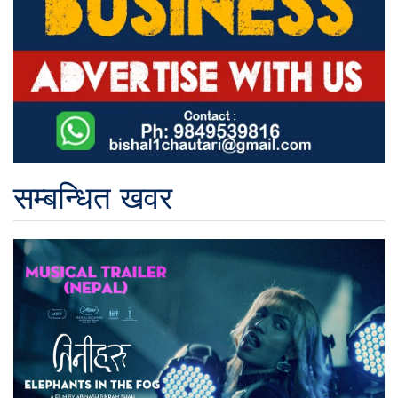
सम्बन्धित खवर