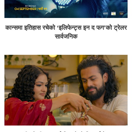
कान्समा इतिहास रचेको ‘इलिफेन्ट्स इन द फग’को ट्रेलर
सार्वजनिक