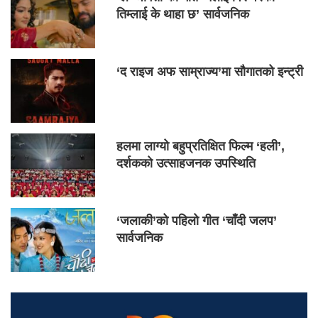
तिम्लाई के थाहा छ’ सार्वजनिक
‘द राइज अफ साम्राज्य’मा सौगातको इन्ट्री
हलमा लाग्यो बहुप्रतिक्षित फिल्म ‘हली’,
दर्शकको उत्साहजनक उपस्थिति
‘जलाकी’को पहिलो गीत ‘चाँदी जलप’
सार्वजनिक