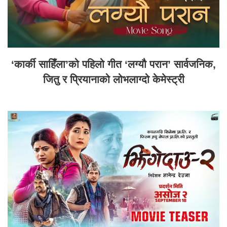
‘कार्की साहिँला’को पहिलो गीत ‘लग्यौ परान’ सार्वजनिक,
जितु र प्रियानाको लोभलाग्दो केमेस्ट्री