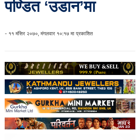
पण्डित ‘उडान’मा
- ११ मंसिर २०७०, मंगलवार १०:१७ मा प्रकाशित