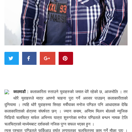
काठमाडौ :
कलाकारिता रुताउने युवाहरुको जमात धेरै रहेको छ, आजभोलि । तर
थोरै युवाहरुले मात्र आफ्नो चाहना पुरा गर्ने अवसर पाउछन् कलाकारीताको
दुनियामा । त्यहि थोरै युवाहरुमा सिरहा मर्चैयाका मनोज पण्डित पनि आधादशक देखि
कलाकारिताको क्षेत्रमा संघर्षरत छन् । ज्यान कसम, अन्तिम मिलन बोलको म्युजिक
भिडियो चलचित्र मार्फत अभिनय यात्रा शुरुगरेका मनोज पण्डितले बन्धन नामक टेलि
चलचित्रको माध्येमबाट दर्शकको नजिक पुग्न सफल भएका हुन ।
त्यस पश्चात पण्डितले फर्किआउ वर्षात लगायतका चलचित्रमा काम गर्ने मौका पाए ।