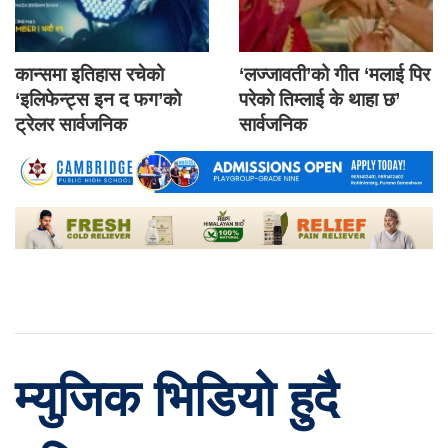
कान्समा इतिहास रचेको
‘लज्जावती’को गीत ‘मलाई पिर
‘इलिफेन्ट्स इन द फग’को
परेको तिम्लाई के थाहा छ’
ट्रेलर सार्वजनिक
सार्वजनिक
म्युजिक भिडियो हुदै