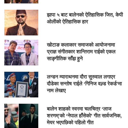
झापा ५ बाट बालेनको ऐतिहासिक जित, केपी
ओलीको ऐतिहासिक हार
खोटाङ कलाकार समाजको आयोजनामा
प्राज्ञ संगीतकार शान्तिराम राईको एकल
साङ्गीतिक साँझ हुने
लन्डन म्याराथनमा दौरा सुरुवाल लगाएर
दौडेका सन्तोष राईले ‘गिनिज वल्र्ड रेकर्ड’मा
नाम लेखाए
बालेन शाहको स्वरमा चलचित्र ‘लाज
शरणम्’को ‘नेपाल हाँसेको’ गीत सार्वजनिक,
मेयर भएपछिको पहिलो गीत