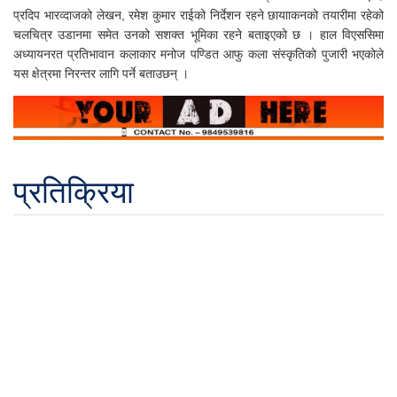
प्रदिप भारव्दाजको लेखन, रमेश कुमार राईको निर्देशन रहने छायााकनको तयारीमा रहेको
चलचित्र उडानमा समेत उनको सशक्त भूमिका रहने बताइएको छ । हाल विएससिमा
अध्यायनरत प्रतिभावान कलाकार मनोज पण्डित आफु कला संस्कृतिको पुजारी भएकोले
यस क्षेत्रमा निरन्तर लागि पर्ने बताउछन् ।
प्रतिक्रिया