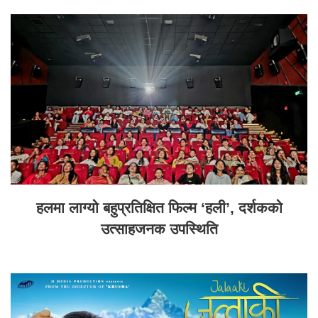
हलमा लाग्यो बहुप्रतिक्षित फिल्म ‘हली’, दर्शकको
उत्साहजनक उपस्थिति