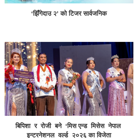
‘झिँगेदाउ २’ को टिजर सार्वजनिक
बिपिशा र रोजी बने ‘मिस एन्ड मिसेस नेपाल
इन्टरनेशनल वर्ल्ड २०२६ का विजेता