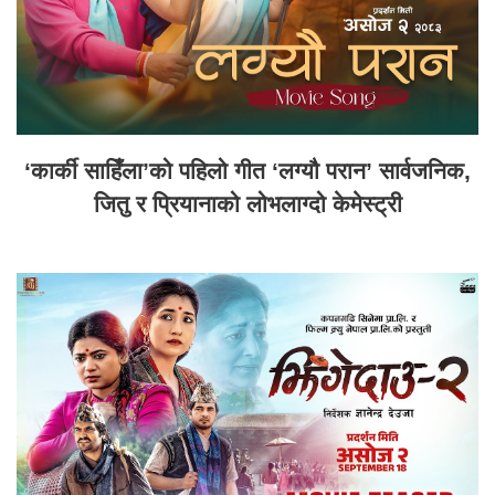
‘कार्की साहिँला’को पहिलो गीत ‘लग्यौ परान’ सार्वजनिक,
जितु र प्रियानाको लोभलाग्दो केमेस्ट्री