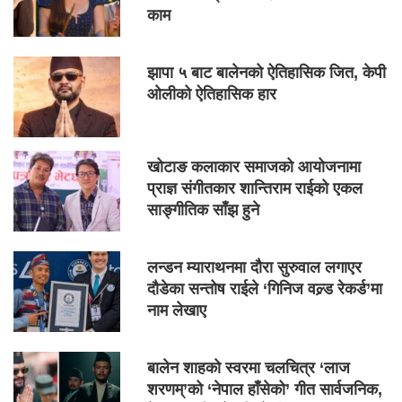
काम
झापा ५ बाट बालेनको ऐतिहासिक जित, केपी
ओलीको ऐतिहासिक हार
खोटाङ कलाकार समाजको आयोजनामा
प्राज्ञ संगीतकार शान्तिराम राईको एकल
साङ्गीतिक साँझ हुने
लन्डन म्याराथनमा दौरा सुरुवाल लगाएर
दौडेका सन्तोष राईले ‘गिनिज वल्र्ड रेकर्ड’मा
नाम लेखाए
बालेन शाहको स्वरमा चलचित्र ‘लाज
शरणम्’को ‘नेपाल हाँसेको’ गीत सार्वजनिक,