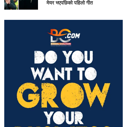
मेयर भएपछिको पहिलो गीत