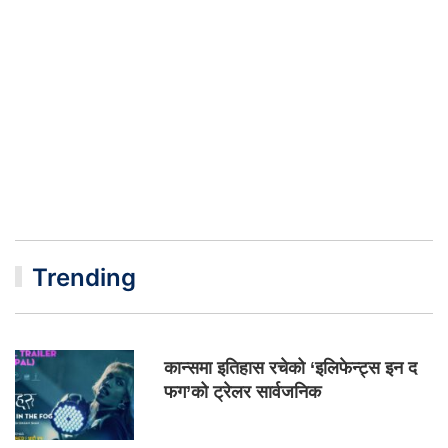
Trending
कान्समा इतिहास रचेको ‘इलिफेन्ट्स इन द
फग’को ट्रेलर सार्वजनिक