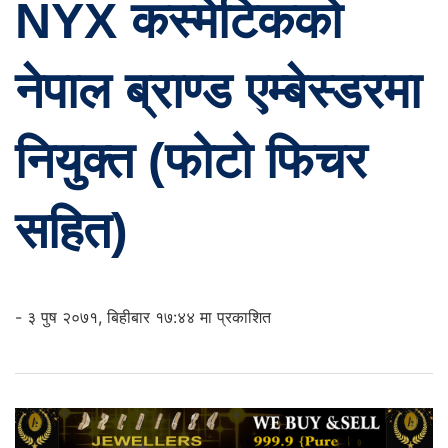
NYX कस्मेटिकको
नेपाल ब्राण्ड एम्बेस्डरमा
नियुक्त (फोटो फिचर
सहित)
- ३ पुष २०७१, बिहीबार १७:४४ मा प्रकाशित