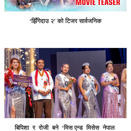
‘झिँगेदाउ २’ को टिजर सार्वजनिक
बिपिशा र रोजी बने ‘मिस एन्ड मिसेस नेपाल