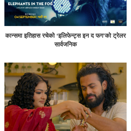
कान्समा इतिहास रचेको ‘इलिफेन्ट्स इन द फग’को ट्रेलर
सार्वजनिक