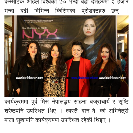
कस्मेटिक अहिले विश्वका ७० भन्दा बढी देशहरुमा २ हजार
भन्दा बढी विभिन्न किसिमका प्रोडक्टहरु छन् ।
कार्यक्रममा पुर्व मिस नेपालद्धय साहना बज्राचार्य र सृष्टि
श्रेष्ठपनि उपस्थित थिए । त्यस्तै ‘वान वे’ की अभिनेत्री
माला सुब्बापनि कार्यक्रममा उपस्थित रहेकी थिइन् ।