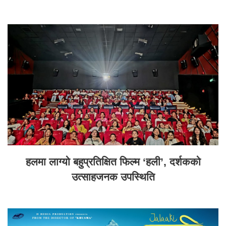
हलमा लाग्यो बहुप्रतिक्षित फिल्म ‘हली’, दर्शकको
उत्साहजनक उपस्थिति