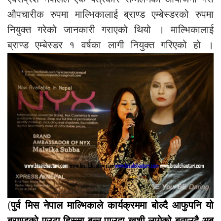
औपचारीक रुपमा माल्भिकालाई ब्राण्ड एम्बेस्डरको रुपमा
नियुक्त गरेको जानकारी गराएको थियो । माल्भिकालाई
ब्राण्ड एम्बेस्डर १ वर्षका लागी नियुक्त गरिएको हो ।
(
पुर्व मिस नेपाल माल्भिकाले कार्यक्रममा बोल्दै आफुपनि यो
ब्राण्डको एउटा हिस्सा बन्न पाउदा खुशी लागेको बताउदै अब