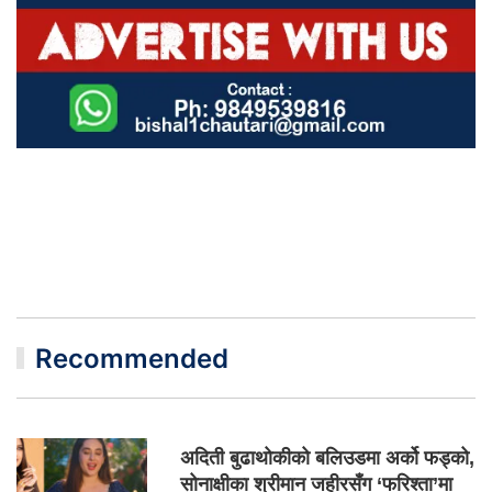
Recommended
अदिती बुढाथोकीको बलिउडमा अर्को फड्को,
सोनाक्षीका श्रीमान जहीरसँग ‘फरिश्ता’मा