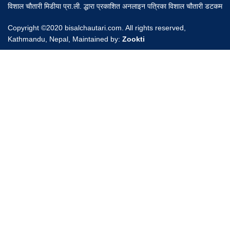
विशाल चौतारी मिडीया प्रा.ली. द्धारा प्रकाशित अनलाइन पत्रिका विशाल चौतारी डटकम
Copyright ©2020 bisalchautari.com. All rights reserved,
Kathmandu, Nepal, Maintained by:
Zookti