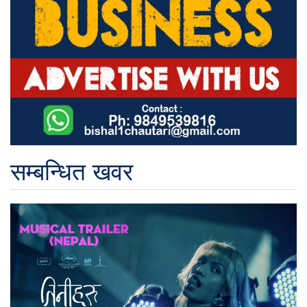
सम्बन्धित खवर