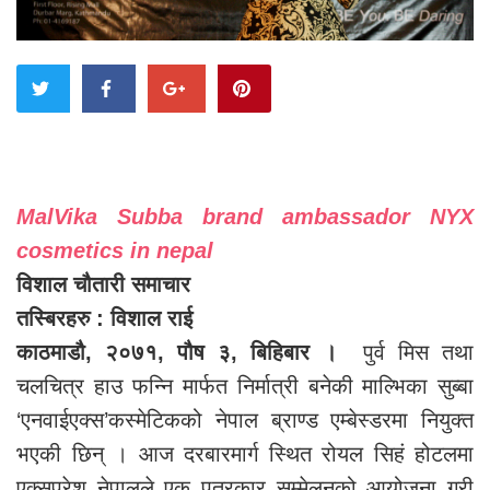
MalVika Subba brand ambassador NYX
cosmetics in nepal
विशाल चौतारी समाचार
तस्बिरहरु : विशाल राई
काठमाडौ, २०७१, पौष ३, बिहिबार ।
पुर्व मिस तथा
चलचित्र हाउ फन्नि मार्फत निर्मात्री बनेकी माल्भिका सुब्बा
‘एनवाईएक्स’कस्मेटिकको नेपाल ब्राण्ड एम्बेस्डरमा नियुक्त
भएकी छिन् । आज दरबारमार्ग स्थित रोयल सिहं होटलमा
एक्सप्रेश नेपालले एक पत्रकार सम्मेलनको आयोजना गरी