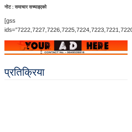
नोट : समाचार सच्याइएको
[gss
ids=”7222,7227,7226,7225,7224,7223,7221,722
प्रतिक्रिया