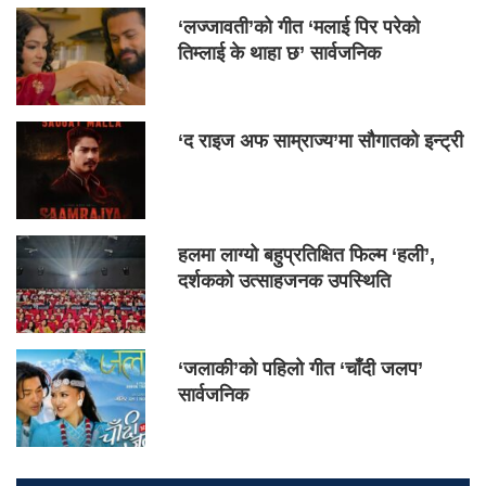
‘लज्जावती’को गीत ‘मलाई पिर परेको
तिम्लाई के थाहा छ’ सार्वजनिक
‘द राइज अफ साम्राज्य’मा सौगातको इन्ट्री
हलमा लाग्यो बहुप्रतिक्षित फिल्म ‘हली’,
दर्शकको उत्साहजनक उपस्थिति
‘जलाकी’को पहिलो गीत ‘चाँदी जलप’
सार्वजनिक