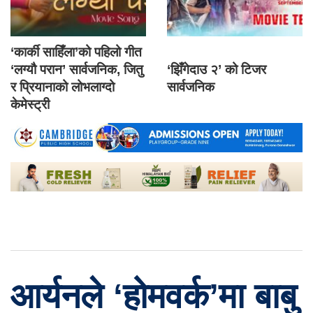
‘कार्की साहिँला’को पहिलो गीत
‘लग्यौ परान’ सार्वजनिक, जितु
‘झिँगेदाउ २’ को टिजर
र प्रियानाको लोभलाग्दो
सार्वजनिक
केमेस्ट्री
आर्यनले ‘होमवर्क’मा बाबु