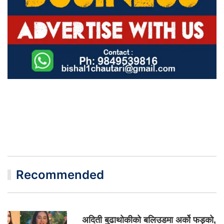
Recommended
अदिती बुढाथोकीको बलिउडमा अर्को फड्को,