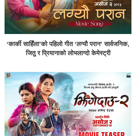
‘कार्की साहिँला’को पहिलो गीत ‘लग्यौ परान’ सार्वजनिक,
जितु र प्रियानाको लोभलाग्दो केमेस्ट्री