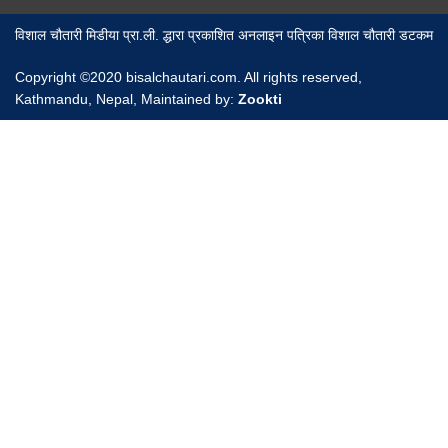
विशाल चौतारी मिडीया प्रा.ली. द्धारा प्रकाशित अनलाइन पत्रिका विशाल चौतारी डटकम
Copyright ©2020 bisalchautari.com. All rights reserved,
Kathmandu, Nepal, Maintained by:
Zookti