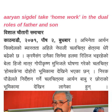
aaryan sigdel take ‘home work’ in the dual
roles of father and son
विशाल चौतारी समाचार
काठमाडौ, २०७१, पौष २, बुधबार ।
अभिनेता आर्यन
सिक्देलको ब्यास्तता अहिले नेपाली चलचित्र क्षेत्रमा धेरै
बढेको छ । क्रमैसंग उनैका सिनेमा हलमा रिलिज भइरहेको
बेला हिजो मात्र गोपीकृष्ण मुभिजले घोषणा गरेको चलचित्र
‘होमवर्क’मा दोहोरो भूमिकामा देखिने भएका छन् । निरक
पौडेलले निर्देशन गर्ने चलचित्रमा आर्यन बाबु र छोराको
भूमिकामा देखिन लागेका हुन् ।