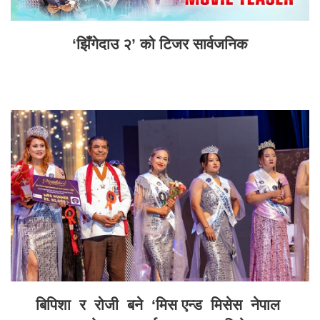
‘झिँगेदाउ २’ को टिजर सार्वजनिक
बिपिशा र रोजी बने ‘मिस एन्ड मिसेस नेपाल