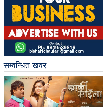
सम्बन्धित खवर