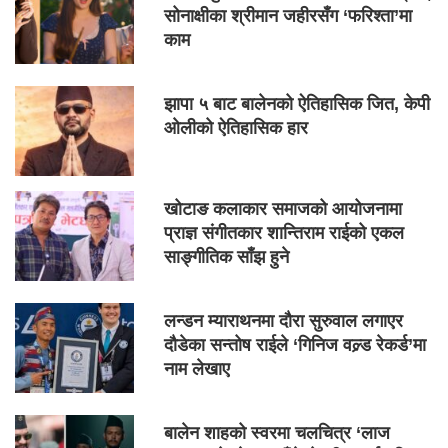
सोनाक्षीका श्रीमान जहीरसँग ‘फरिश्ता’मा
काम
झापा ५ बाट बालेनको ऐतिहासिक जित, केपी
ओलीको ऐतिहासिक हार
खोटाङ कलाकार समाजको आयोजनामा
प्राज्ञ संगीतकार शान्तिराम राईको एकल
साङ्गीतिक साँझ हुने
लन्डन म्याराथनमा दौरा सुरुवाल लगाएर
दौडेका सन्तोष राईले ‘गिनिज वल्र्ड रेकर्ड’मा
नाम लेखाए
बालेन शाहको स्वरमा चलचित्र ‘लाज