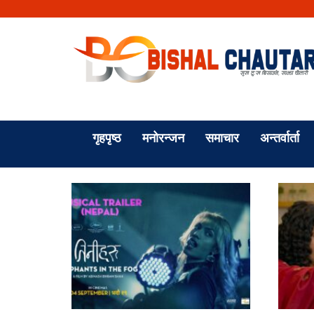
गृहपृष्ठ
मनोरन्जन
समाचार
अन्तर्वार्ता