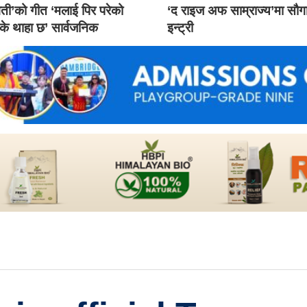
ती’को गीत ‘मलाई पिर परेको
‘द राइज अफ साम्राज्य’मा सौ
 के थाहा छ’ सार्वजनिक
इन्ट्री