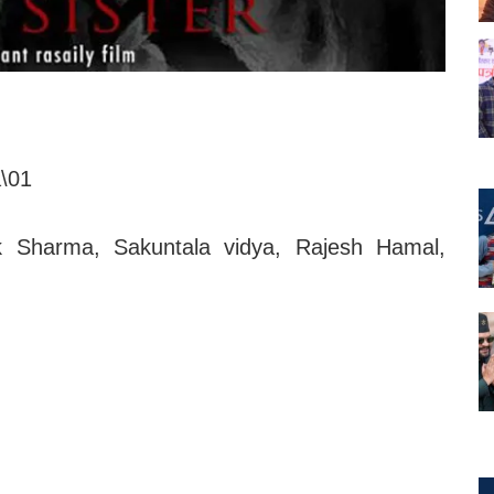
a\01
k Sharma, Sakuntala vidya, Rajesh Hamal,