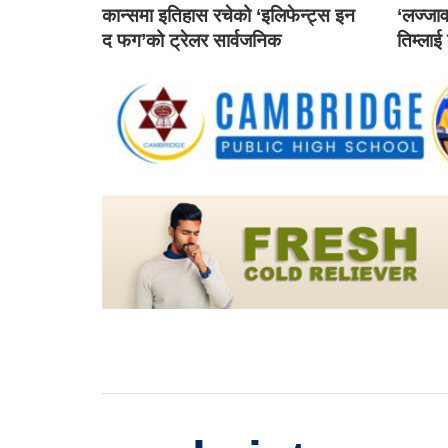
कान्समा इतिहास रचेको ‘इलिफेन्ट्स इन
‘लज्जाव
द फग’को ट्रेलर सार्वजनिक
तिम्लाई