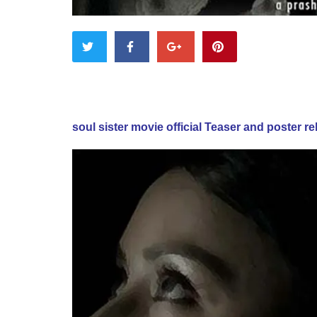
soul sister movie official Teaser and poster r