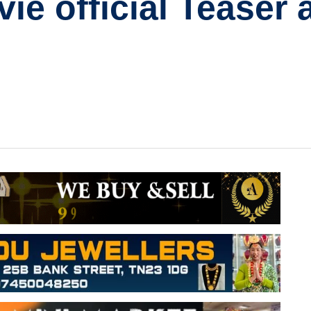
vie official Teaser