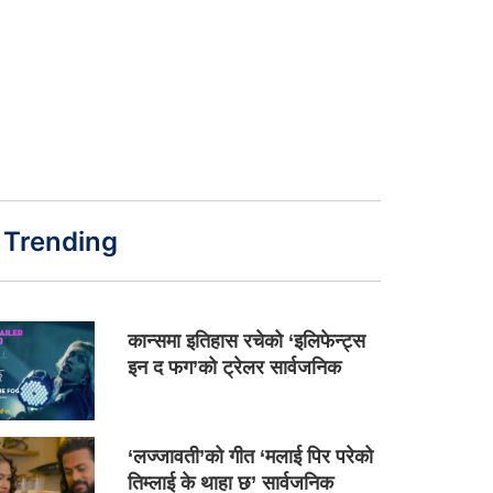
Trending
कान्समा इतिहास रचेको ‘इलिफेन्ट्स
इन द फग’को ट्रेलर सार्वजनिक
‘लज्जावती’को गीत ‘मलाई पिर परेको
तिम्लाई के थाहा छ’ सार्वजनिक