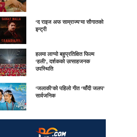
‘द राइज अफ साम्राज्य’मा सौगातको
इन्ट्री
हलमा लाग्यो बहुप्रतिक्षित फिल्म
‘हली’, दर्शकको उत्साहजनक
उपस्थिति
‘जलाकी’को पहिलो गीत ‘चाँदी जलप’
सार्वजनिक