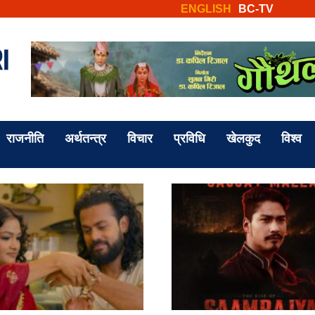
ENGLISH
BC-TV
राजनीति
अर्थतन्त्र
विचार
प्रविधि
खेलकुद
विश्व