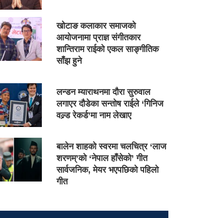
खोटाङ कलाकार समाजको
आयोजनामा प्राज्ञ संगीतकार
शान्तिराम राईको एकल साङ्गीतिक
साँझ हुने
लन्डन म्याराथनमा दौरा सुरुवाल
लगाएर दौडेका सन्तोष राईले ‘गिनिज
वल्र्ड रेकर्ड’मा नाम लेखाए
बालेन शाहको स्वरमा चलचित्र ‘लाज
शरणम्’को ‘नेपाल हाँसेको’ गीत
सार्वजनिक, मेयर भएपछिको पहिलो
गीत