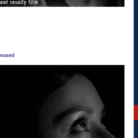
eleased