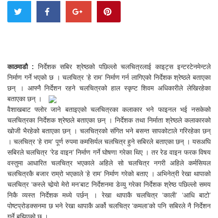
काठमाडौ :
निर्देशक सबिर श्रेष्ठको पछिल्लो चलचित्रलाई काइट्स इन्टरटेनमेन्टले
निर्माण गर्ने भएको छ । चलचित्र ‘हे राम’ निर्माण गर्न लागिएको निर्देशक श्रेष्ठले बताएका
छन् । आफ्नै निर्देशन रहने चलचित्रको हाल स्कृप्ट शिवम अधिकारीले लेखिरहेका
बताएका छन् ।
वैशाखबाट फ्लोर जाने बताइएको चलचित्रका कलाकार भने फाइनल भई नसकेको
चलचित्रका निर्देशक श्रेष्ठले बताएका छन् । निर्देशक तथा निर्माता श्रेष्ठले कलाकारको
खोजी भैरहेको बताएका छन् । चलचित्रको संगित भने बसन्त सापकोटाले गरिरहेका छन्
। चलचित्र ‘हे राम’ पूर्ण रुपमा कमसिर्यल चलचित्र हुने सबिरले बताएका छन् । यसअघि
सबिरले चलचित्र ‘रेड वाइन’ निर्माण गर्ने घोषणा गरेका थिए । तर रेड वाइन फरक विषय
वस्तुमा आधारित चलचित्र भएकाले अहिले सो चलचित्र नगरी अहिले कर्मसियल
चलचित्रकै बजार राम्रो भएकाले ‘हे राम’ निर्माण गरेको बताए । अभिनेत्री रेखा थापाको
चलचित्र ‘कस्ले चोर्‍यो मेरो मन’बाट निर्देशनमा डेव्यु गरेका निर्देशक श्रेष्ठ पछिल्लो समय
निकै व्यस्त निर्देशक मध्ये पर्छन् । रेखा थापाकै चलचित्र ‘काली’ ‘आधि बाटो’
पोष्टप्रोडक्सनमा छ भने रेखा थापाकै अर्को चलचित्र ‘कमला’को पनि सबिरले नै निर्देशन
गर्ने बुझिएको छ ।