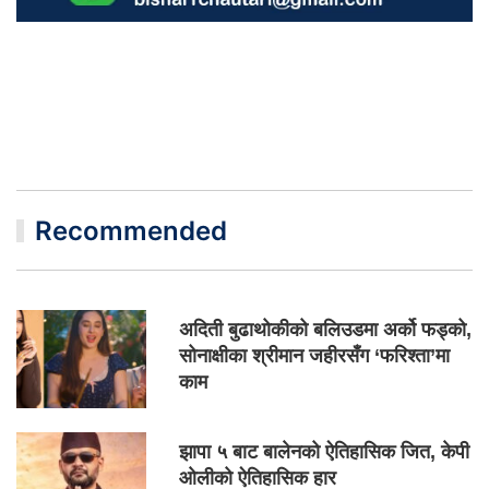
Recommended
अदिती बुढाथोकीको बलिउडमा अर्को फड्को,
सोनाक्षीका श्रीमान जहीरसँग ‘फरिश्ता’मा
काम
झापा ५ बाट बालेनको ऐतिहासिक जित, केपी
ओलीको ऐतिहासिक हार