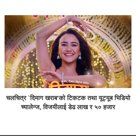
चलचित्र `दिमाग खराब’को टिकटक तथा यूट्यूब भिडियो
च्यालेन्ज, विजयीलाई डेढ लाख र ५० हजार