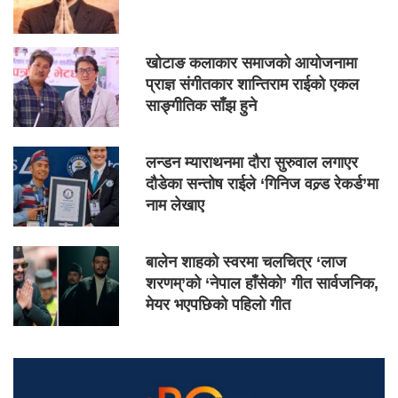
खोटाङ कलाकार समाजको आयोजनामा
प्राज्ञ संगीतकार शान्तिराम राईको एकल
साङ्गीतिक साँझ हुने
लन्डन म्याराथनमा दौरा सुरुवाल लगाएर
दौडेका सन्तोष राईले ‘गिनिज वल्र्ड रेकर्ड’मा
नाम लेखाए
बालेन शाहको स्वरमा चलचित्र ‘लाज
शरणम्’को ‘नेपाल हाँसेको’ गीत सार्वजनिक,
मेयर भएपछिको पहिलो गीत