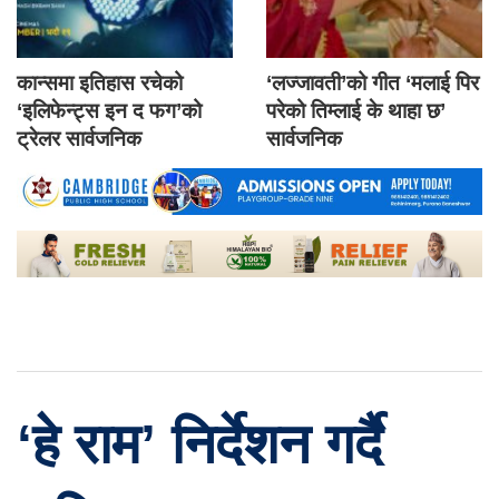
कान्समा इतिहास रचेको
‘लज्जावती’को गीत ‘मलाई पिर
‘इलिफेन्ट्स इन द फग’को
परेको तिम्लाई के थाहा छ’
ट्रेलर सार्वजनिक
सार्वजनिक
‘हे राम’ निर्देशन गर्दै