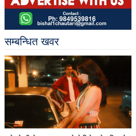
सम्बन्धित खवर