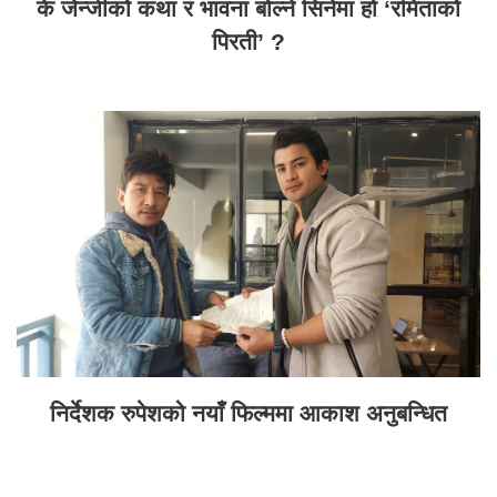
के जेन्जीको कथा र भावना बोल्ने सिनेमा हो ‘रमिताको
पिरती’ ?
निर्देशक रुपेशको नयाँ फिल्ममा आकाश अनुबन्धित