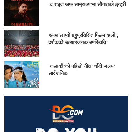
‘द राइज अफ साम्राज्य’मा सौगातको इन्ट्री
हलमा लाग्यो बहुप्रतिक्षित फिल्म ‘हली’,
दर्शकको उत्साहजनक उपस्थिति
‘जलाकी’को पहिलो गीत ‘चाँदी जलप’
सार्वजनिक