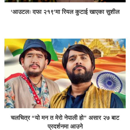
‘आउटलः दफा २१९’मा रियल कुटाई खाएका सुशील
चलचित्र “यो मन त मेरो नेपाली हो” असार २७ बाट
प्रदर्शनमा आउने