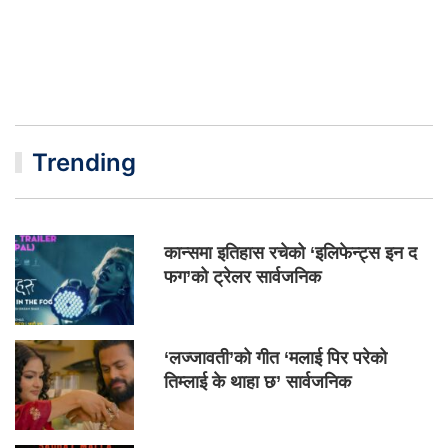
Trending
कान्समा इतिहास रचेको ‘इलिफेन्ट्स इन द
फग’को ट्रेलर सार्वजनिक
‘लज्जावती’को गीत ‘मलाई पिर परेको
तिम्लाई के थाहा छ’ सार्वजनिक