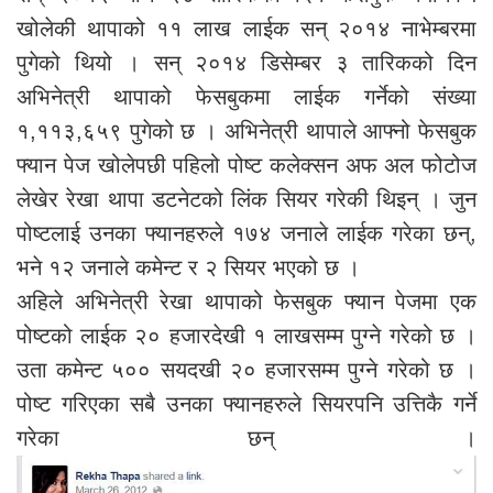
खोलेकी थापाको ११ लाख लाईक सन् २०१४ नाभेम्बरमा
पुगेको थियो । सन् २०१४ डिसेम्बर ३ तारिकको दिन
अभिनेत्री थापाको फेसबुकमा लाईक गर्नेको संख्या
१,११३,६५९ पुगेको छ । अभिनेत्री थापाले आफ्नो फेसबुक
फ्यान पेज खोलेपछी पहिलो पोष्ट कलेक्सन अफ अल फोटोज
लेखेर रेखा थापा डटनेटको लिंक सियर गरेकी थिइन् । जुन
पोष्टलाई उनका फ्यानहरुले १७४ जनाले लाईक गरेका छन्,
भने १२ जनाले कमेन्ट र २ सियर भएको छ ।
अहिले अभिनेत्री रेखा थापाको फेसबुक फ्यान पेजमा एक
पोष्टको लाईक २० हजारदेखी १ लाखसम्म पुग्ने गरेको छ ।
उता कमेन्ट ५०० सयदखी २० हजारसम्म पुग्ने गरेको छ ।
पोष्ट गरिएका सबै उनका फ्यानहरुले सियरपनि उत्तिकै गर्ने
गरेका छन् ।