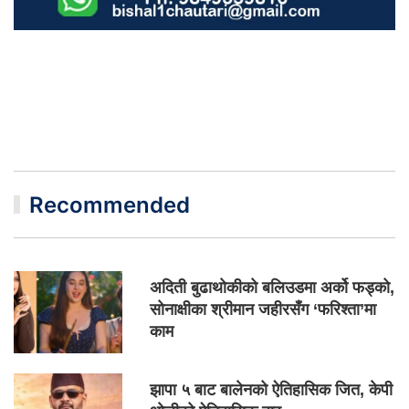
Recommended
अदिती बुढाथोकीको बलिउडमा अर्को फड्को,
सोनाक्षीका श्रीमान जहीरसँग ‘फरिश्ता’मा
काम
झापा ५ बाट बालेनको ऐतिहासिक जित, केपी