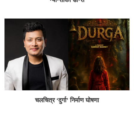
चलचित्र ‘दुर्गा’ निर्माण घोषणा