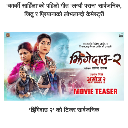
‘कार्की साहिँला’को पहिलो गीत ‘लग्यौ परान’ सार्वजनिक,
जितु र प्रियानाको लोभलाग्दो केमेस्ट्री
‘झिँगेदाउ २’ को टिजर सार्वजनिक