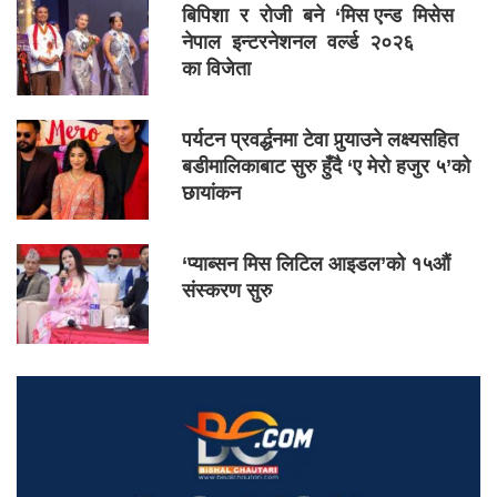
बिपिशा र रोजी बने ‘मिस एन्ड मिसेस
नेपाल इन्टरनेशनल वर्ल्ड २०२६
का विजेता
पर्यटन प्रवर्द्धनमा टेवा पुर्‍याउने लक्ष्यसहित
बडीमालिकाबाट सुरु हुँदै ‘ए मेरो हजुर ५’को
छायांकन
‘प्याब्सन मिस लिटिल आइडल’को १५औं
संस्करण सुरु