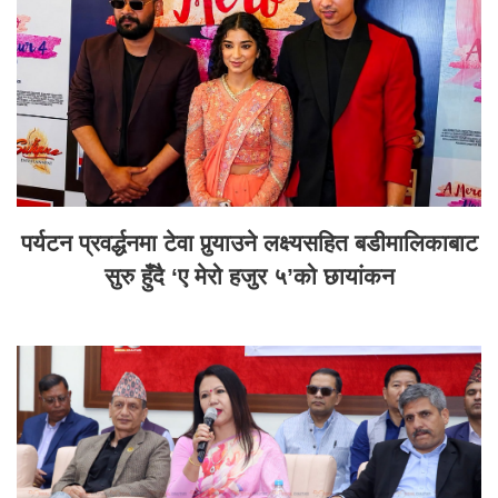
पर्यटन प्रवर्द्धनमा टेवा पुर्‍याउने लक्ष्यसहित बडीमालिकाबाट
सुरु हुँदै ‘ए मेरो हजुर ५’को छायांकन