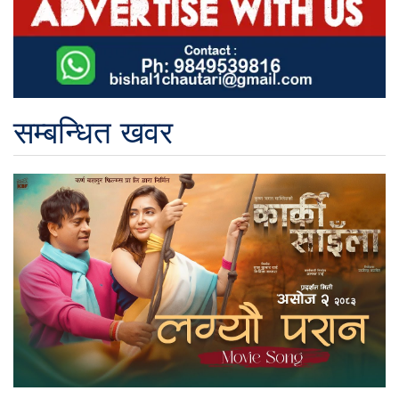
सम्बन्धित खवर