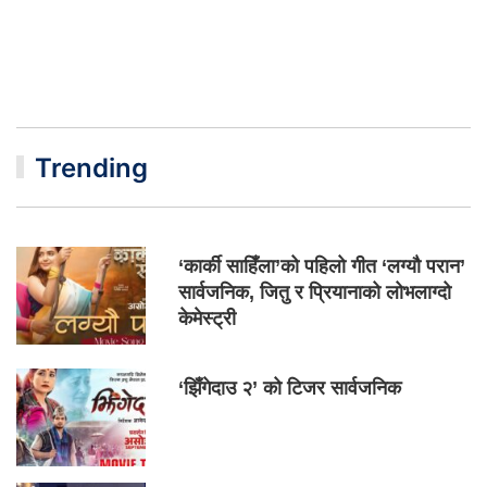
Trending
‘कार्की साहिँला’को पहिलो गीत ‘लग्यौ परान’
सार्वजनिक, जितु र प्रियानाको लोभलाग्दो
केमेस्ट्री
‘झिँगेदाउ २’ को टिजर सार्वजनिक