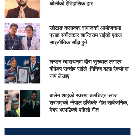
ओलीको ऐतिहासिक हार
खोटाङ कलाकार समाजको आयोजनामा
प्राज्ञ संगीतकार शान्तिराम राईको एकल
साङ्गीतिक साँझ हुने
लन्डन म्याराथनमा दौरा सुरुवाल लगाएर
दौडेका सन्तोष राईले ‘गिनिज वल्र्ड रेकर्ड’मा
नाम लेखाए
बालेन शाहको स्वरमा चलचित्र ‘लाज
शरणम्’को ‘नेपाल हाँसेको’ गीत सार्वजनिक,
मेयर भएपछिको पहिलो गीत