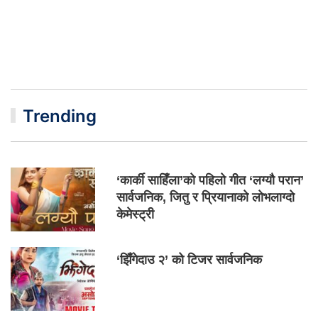
Trending
‘कार्की साहिँला’को पहिलो गीत ‘लग्यौ परान’
सार्वजनिक, जितु र प्रियानाको लोभलाग्दो
केमेस्ट्री
‘झिँगेदाउ २’ को टिजर सार्वजनिक