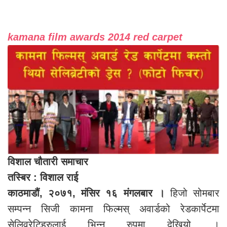
kamana film awards 2014 red carpet
विशाल चौतारी समाचार
तस्बिर : विशाल राई
काठमाडौं, २०७१, मंसिर १६ मंगलबार ।
हिजो सोमबार
सम्पन्न सिजी कामना फिल्मस् अवार्डको रेडकार्पेटमा
सेलिव्रेटिहरुलाई भिन्न रुपमा देखियो ।