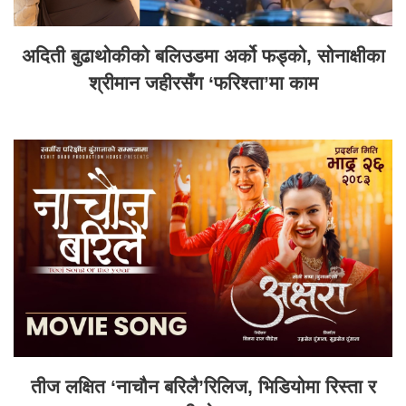
अदिती बुढाथोकीको बलिउडमा अर्को फड्को, सोनाक्षीका
श्रीमान जहीरसँग ‘फरिश्ता’मा काम
तीज लक्षित ‘नाचौन बरिलै’रिलिज, भिडियोमा रिस्ता र