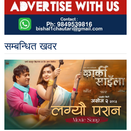
सम्बन्धित खवर