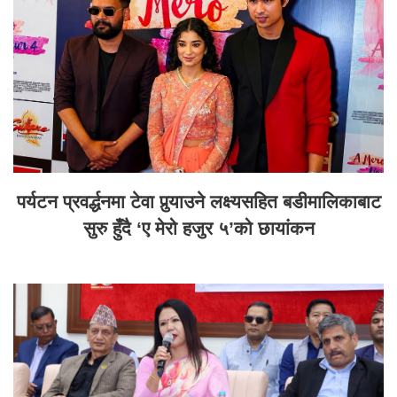
पर्यटन प्रवर्द्धनमा टेवा पुर्‍याउने लक्ष्यसहित बडीमालिकाबाट
सुरु हुँदै ‘ए मेरो हजुर ५’को छायांकन