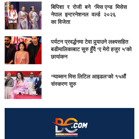
बिपिशा र रोजी बने ‘मिस एन्ड मिसेस
नेपाल इन्टरनेशनल वर्ल्ड २०२६
का विजेता
पर्यटन प्रवर्द्धनमा टेवा पुर्‍याउने लक्ष्यसहित
बडीमालिकाबाट सुरु हुँदै ‘ए मेरो हजुर ५’को
छायांकन
‘प्याब्सन मिस लिटिल आइडल’को १५औं
संस्करण सुरु