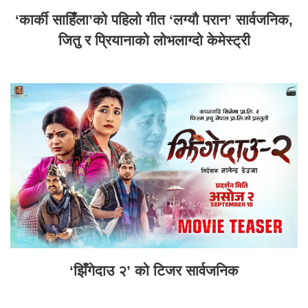
‘कार्की साहिँला’को पहिलो गीत ‘लग्यौ परान’ सार्वजनिक,
जितु र प्रियानाको लोभलाग्दो केमेस्ट्री
‘झिँगेदाउ २’ को टिजर सार्वजनिक