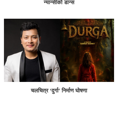
न्यान्सीको डान्स
चलचित्र ‘दुर्गा’ निर्माण घोषणा