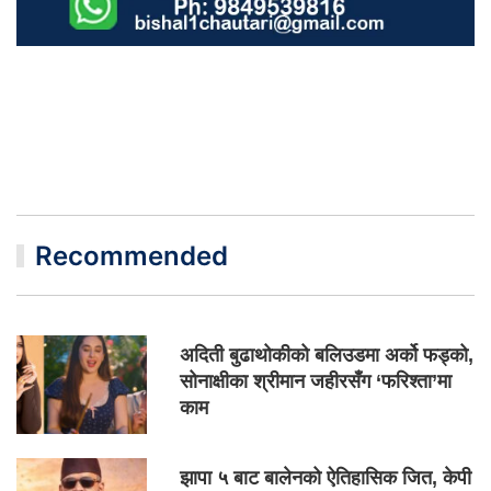
Recommended
अदिती बुढाथोकीको बलिउडमा अर्को फड्को,
सोनाक्षीका श्रीमान जहीरसँग ‘फरिश्ता’मा
काम
झापा ५ बाट बालेनको ऐतिहासिक जित, केपी