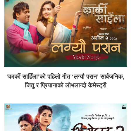
‘कार्की साहिँला’को पहिलो गीत ‘लग्यौ परान’ सार्वजनिक,
जितु र प्रियानाको लोभलाग्दो केमेस्ट्री