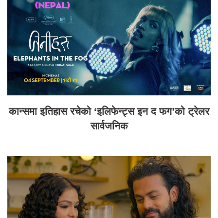
कान्समा इतिहास रचेको ‘इलिफेन्ट्स इन द फग’को ट्रेलर
सार्वजनिक