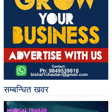
सम्बन्धित खवर