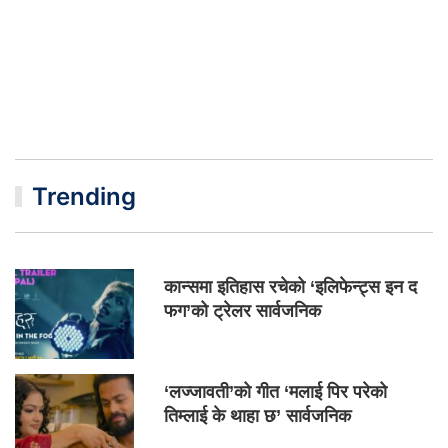
Trending
कान्समा इतिहास रचेको ‘इलिफेन्ट्स इन द
फग’को ट्रेलर सार्वजनिक
‘लज्जावती’को गीत ‘मलाई पिर परेको
तिम्लाई के थाहा छ’ सार्वजनिक