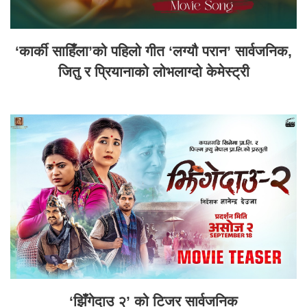
‘कार्की साहिँला’को पहिलो गीत ‘लग्यौ परान’ सार्वजनिक,
जितु र प्रियानाको लोभलाग्दो केमेस्ट्री
‘झिँगेदाउ २’ को टिजर सार्वजनिक