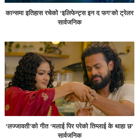
कान्समा इतिहास रचेको ‘इलिफेन्ट्स इन द फग’को ट्रेलर
सार्वजनिक
‘लज्जावती’को गीत ‘मलाई पिर परेको तिम्लाई के थाहा छ’
सार्वजनिक