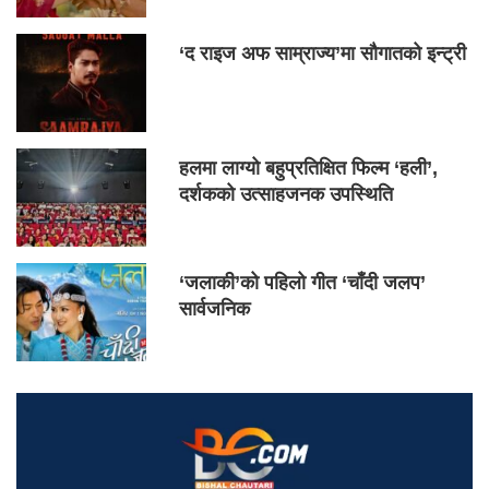
‘द राइज अफ साम्राज्य’मा सौगातको इन्ट्री
हलमा लाग्यो बहुप्रतिक्षित फिल्म ‘हली’,
दर्शकको उत्साहजनक उपस्थिति
‘जलाकी’को पहिलो गीत ‘चाँदी जलप’
सार्वजनिक