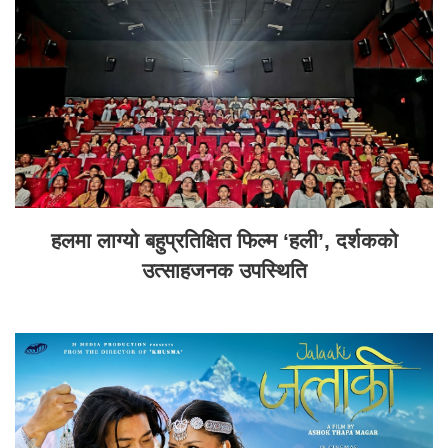
हलमा लाग्यो बहुप्रतिक्षित फिल्म ‘हली’, दर्शकको
उत्साहजनक उपस्थिति