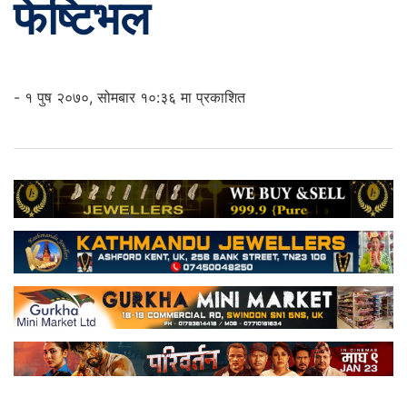
फेष्टिभल
- १ पुष २०७०, सोमबार १०:३६ मा प्रकाशित