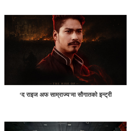
‘द राइज अफ साम्राज्य’मा सौगातको इन्ट्री