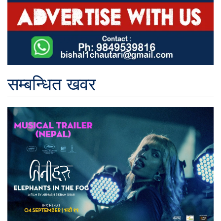
सम्बन्धित खवर