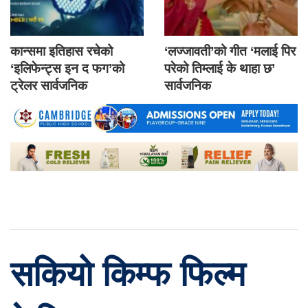
कान्समा इतिहास रचेको
‘लज्जावती’को गीत ‘मलाई पिर
‘इलिफेन्ट्स इन द फग’को
परेको तिम्लाई के थाहा छ’
ट्रेलर सार्वजनिक
सार्वजनिक
सकियो किम्फ फिल्म