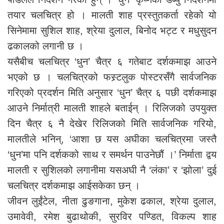
तयार चलचित्र हो । मालती शाह प्रस्तुतकर्ता रहेको यो
सिनेमामा सुशिल शाह, श्रेया दुलाल, बिनोद भट्ट र मधुसुदन
ढकालको लगानी छ ।
यसैबीच चलचित्र ‘धुन’ चैत्र ६ गतेबाट दर्शकमाझ आउने
भएको छ । चलचित्रको फस्र्टलुक पोस्टरसँगै सार्वजनिक
गरिएको प्रदर्शन मिति अनुसार ‘धुन’ चैत्र ६ पछी दर्शकमाझ
आउने निर्मात्री मालती शाहले बताईन् । रिलिजको उपयुक्त
दिन चैत्र ६ नै देखेर रिलिजको मिति सार्वजनिक गरियो,
मालतीले भनिन्, ‘आशा छ यस अघीका चलचित्रमा जस्तै
‘धुन’मा पनि दर्शकको साथ र समर्थन पाउनेछौं ।’ निर्माता द्वय
मालती र सुशिलको लगानीमा यसअघी नै ‘लंका’ र ‘झोला’ दुई
चलचित्र दर्शकमाझ आईसकेका छन् ।
जीवन लुईंटेल, नीता ढुङगाना, मुकेश ढकाल, श्रेया दुलाल,
उमावेवी, रमेश बुढाथोकी, सुरविर पण्डित, विकल्प शाह