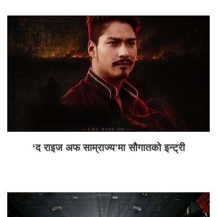
‘द राइज अफ साम्राज्य’मा सौगातको इन्ट्री