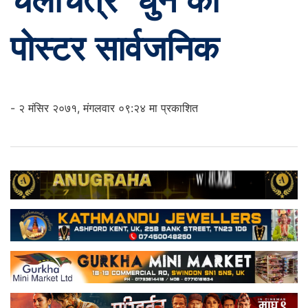
चलचित्र ‘धुन’को
पोस्टर सार्वजनिक
- २ मंसिर २०७१, मंगलवार ०९:२४ मा प्रकाशित