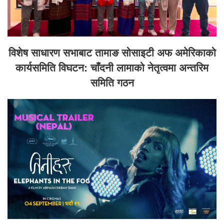
विशेष साधारण सभाबाट तामाङ सोसाइटी अफ अमेरिकाको
कार्यसमिति विघटन: चाँदनी लामाको नेतृत्वमा अन्तरिम
समिति गठन