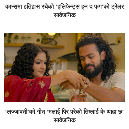
कान्समा इतिहास रचेको ‘इलिफेन्ट्स इन द फग’को ट्रेलर
सार्वजनिक
‘लज्जावती’को गीत ‘मलाई पिर परेको तिम्लाई के थाहा छ’
सार्वजनिक