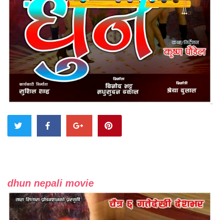
dhun nepali movie