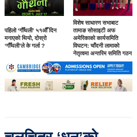
विशेष साधारण सभाबाट
पहिलो ‘गौँथली’ ५१औँ दिन
तामाङ सोसाइटी अफ
मनाएको थियो, दोस्रो
अमेरिकाको कार्यसमिति
‘गौँथली’ले के गर्ला ?
विघटन: चाँदनी लामाको
नेतृत्वमा अन्तरिम समिति गठन