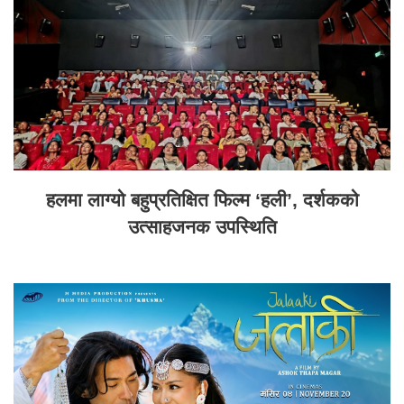
हलमा लाग्यो बहुप्रतिक्षित फिल्म ‘हली’, दर्शकको
उत्साहजनक उपस्थिति