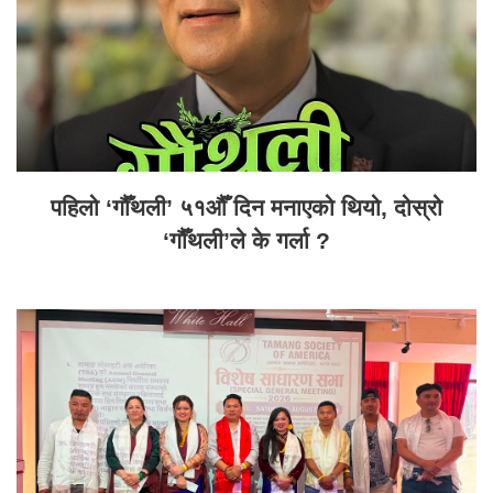
पहिलो ‘गौँथली’ ५१औँ दिन मनाएको थियो, दोस्रो
‘गौँथली’ले के गर्ला ?