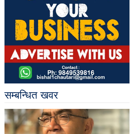
सम्बन्धित खवर