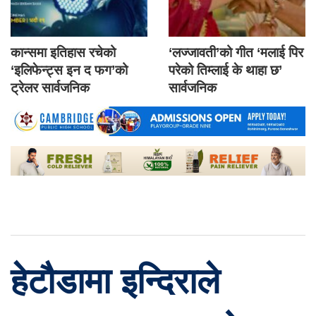
कान्समा इतिहास रचेको
‘लज्जावती’को गीत ‘मलाई पिर
‘इलिफेन्ट्स इन द फग’को
परेको तिम्लाई के थाहा छ’
ट्रेलर सार्वजनिक
सार्वजनिक
हेटौडामा इन्दिराले