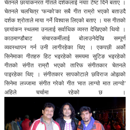
चेतनले छायांकनरत गीतले दर्शकलाई नयाा टेष्ट दिने बताए ।
चेतनले चलचित्र ‘फन्को’का सबै गीत राम्रो भएको बताउदै
दर्शक श्रोताले माया गर्ने विश्वास लिएको बताए । यस गीतको
छायांकन स्थलमा उनलाई सर्वाधिक व्यस्त देखिएको थियो ।
काठमाण्डौबाट संचारकर्मीलाई बोलाउनेदेखि सम्पूर्ण
व्यवस्थापन गर्न उनी लागीरहेका थिए । एकपछी अर्को
सिनेमाका गीतहरु हिट भइरहेको समयमा सुटिङ भइरहेको
गीतको संगीत राम्रौ भएको तारिफ संगीतकार चेतनले
पाइरहेका थिए । संगीतकार सापकोटाले छविराज ओझको
सिनेमा लज्जामा संगीत गरेको गीत ‘मात लाग्यो मात लाग्यो’
अहिले चर्चामा रहेको छ ।