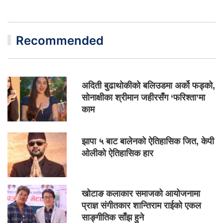
Recommended
अदिती बुढाथोकीको बलिउडमा अर्को फड्को,
सोनाक्षीका श्रीमान जहीरसँग ‘फरिश्ता’मा
काम
झापा ५ बाट बालेनको ऐतिहासिक जित, केपी
ओलीको ऐतिहासिक हार
खोटाङ कलाकार समाजको आयोजनामा
प्राज्ञ संगीतकार शान्तिराम राईको एकल
साङ्गीतिक साँझ हुने