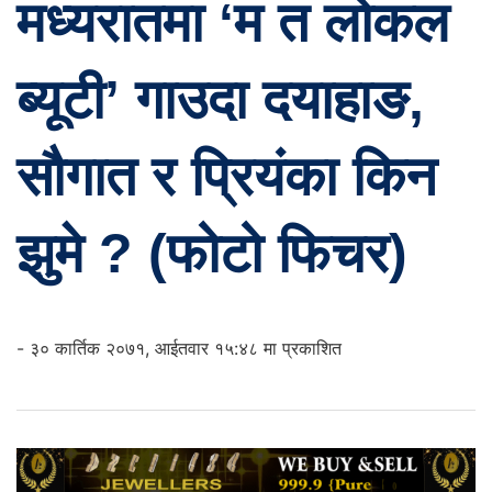
मध्यरातमा ‘म त लोकल
ब्यूटी’ गाउदा दयाहाङ,
सौगात र प्रियंका किन
झुमे ? (फोटो फिचर)
- ३० कार्तिक २०७१, आईतवार १५:४८ मा प्रकाशित