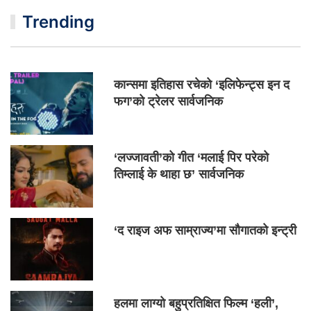
Trending
कान्समा इतिहास रचेको ‘इलिफेन्ट्स इन द
फग’को ट्रेलर सार्वजनिक
‘लज्जावती’को गीत ‘मलाई पिर परेको
तिम्लाई के थाहा छ’ सार्वजनिक
‘द राइज अफ साम्राज्य’मा सौगातको इन्ट्री
हलमा लाग्यो बहुप्रतिक्षित फिल्म ‘हली’,