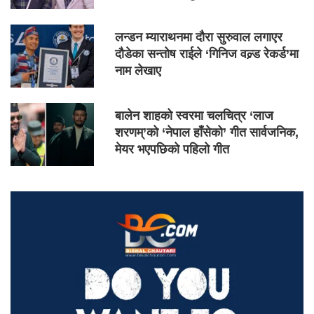
लन्डन म्याराथनमा दौरा सुरुवाल लगाएर
दौडेका सन्तोष राईले ‘गिनिज वल्र्ड रेकर्ड’मा
नाम लेखाए
बालेन शाहको स्वरमा चलचित्र ‘लाज
शरणम्’को ‘नेपाल हाँसेको’ गीत सार्वजनिक,
मेयर भएपछिको पहिलो गीत