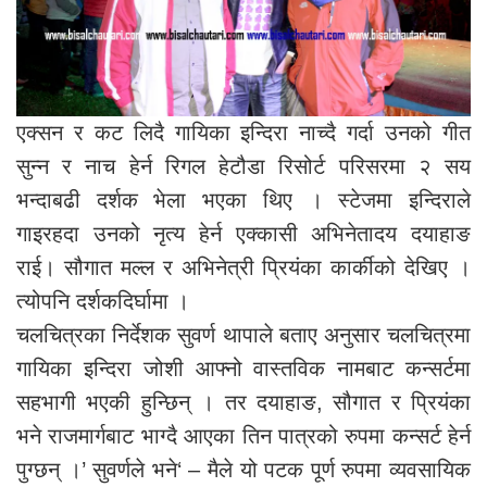
एक्सन र कट लिदै गायिका इन्दिरा नाच्दै गर्दा उनको गीत
सुन्न र नाच हेर्न रिगल हेटौडा रिसोर्ट परिसरमा २ सय
भन्दाबढी दर्शक भेला भएका थिए । स्टेजमा इन्दिराले
गाइरहदा उनको नृत्य हेर्न एक्कासी अभिनेतादय दयाहाङ
राई। सौगात मल्ल र अभिनेत्री प्रियंका कार्कीको देखिए ।
त्योपनि दर्शकदिर्घामा ।
चलचित्रका निर्देशक सुवर्ण थापाले बताए अनुसार चलचित्रमा
गायिका इन्दिरा जोशी आफ्नो वास्तविक नामबाट कन्सर्टमा
सहभागी भएकी हुन्छिन् । तर दयाहाङ, सौगात र प्रियंका
भने राजमार्गबाट भाग्दै आएका तिन पात्रको रुपमा कन्सर्ट हेर्न
पुग्छन् ।’ सुवर्णले भने‘ – मैले यो पटक पूर्ण रुपमा व्यवसायिक