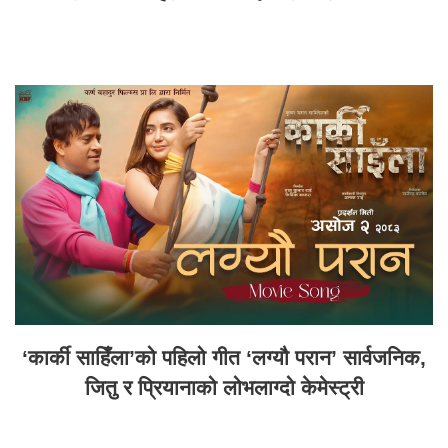
‘कार्की साहिँला’को पहिलो गीत ‘लग्यौ परान’ सार्वजनिक,
जितु र प्रियानाको लोभलाग्दो केमेस्ट्री