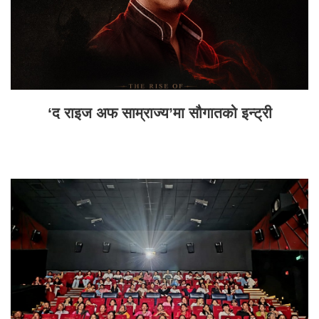
‘द राइज अफ साम्राज्य’मा सौगातको इन्ट्री