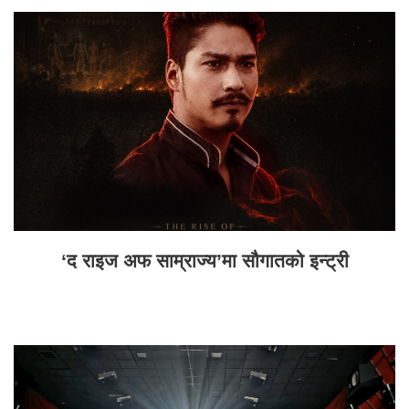
‘द राइज अफ साम्राज्य’मा सौगातको इन्ट्री