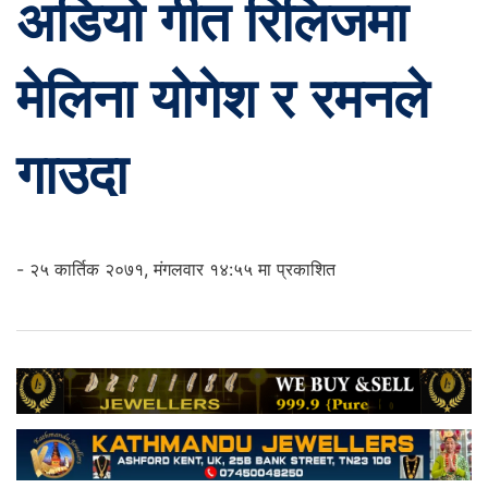
अडियो गीत रिलिजमा
मेलिना योगेश र रमनले
गाउदा
- २५ कार्तिक २०७१, मंगलवार १४:५५ मा प्रकाशित