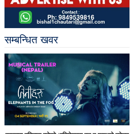
सम्बन्धित खवर