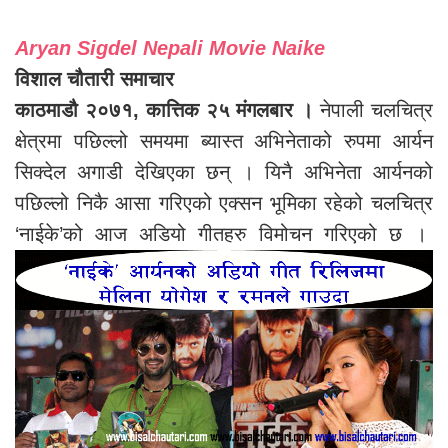
Aryan Sigdel Nepali Movie Naike
विशाल चौतारी समाचार
काठमाडौ २०७१, कात्तिक २५ मंगलबार ।
नेपाली चलचित्र
क्षेत्रमा पछिल्लो समयमा ब्यास्त अभिनेताको रुपमा आर्यन
सिक्देल अगाडी देखिएका छन् । यिनै अभिनेता आर्यनको
पछिल्लो निकै आसा गरिएको एक्सन भूमिका रहेको चलचित्र
‘नाईके’को आज अडियो गीतहरु विमोचन गरिएको छ ।