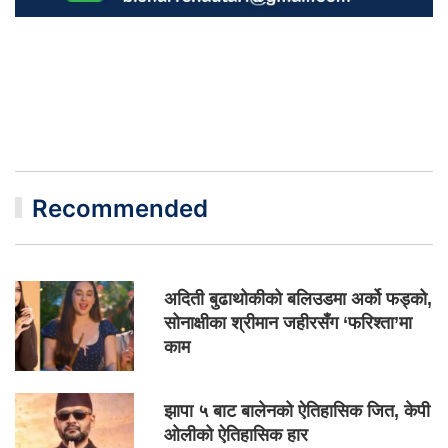
Recommended
अदिती बुढाथोकीको बलिउडमा अर्को फड्को,
सोनाक्षीका श्रीमान जहीरसँग ‘फरिश्ता’मा
काम
झापा ५ बाट बालेनको ऐतिहासिक जित, केपी
ओलीको ऐतिहासिक हार