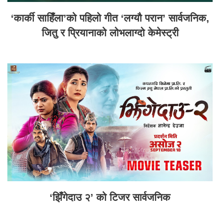
‘कार्की साहिँला’को पहिलो गीत ‘लग्यौ परान’ सार्वजनिक,
जितु र प्रियानाको लोभलाग्दो केमेस्ट्री
‘झिँगेदाउ २’ को टिजर सार्वजनिक