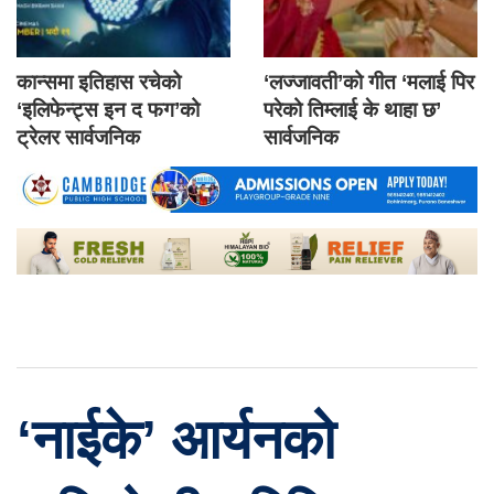
कान्समा इतिहास रचेको
‘लज्जावती’को गीत ‘मलाई पिर
‘इलिफेन्ट्स इन द फग’को
परेको तिम्लाई के थाहा छ’
ट्रेलर सार्वजनिक
सार्वजनिक
‘नाईके’ आर्यनको