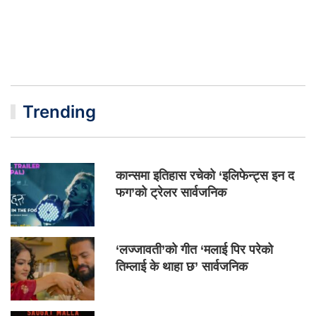
Trending
कान्समा इतिहास रचेको ‘इलिफेन्ट्स इन द
फग’को ट्रेलर सार्वजनिक
‘लज्जावती’को गीत ‘मलाई पिर परेको
तिम्लाई के थाहा छ’ सार्वजनिक