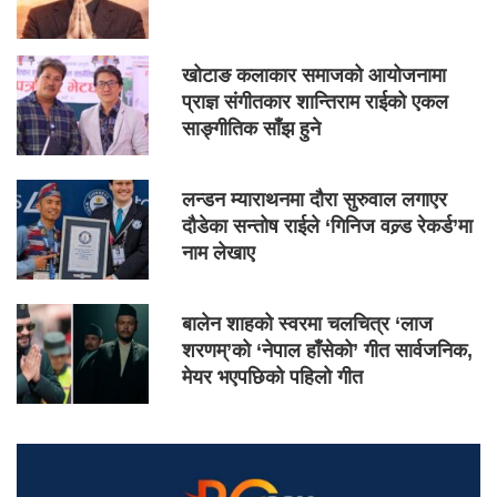
खोटाङ कलाकार समाजको आयोजनामा
प्राज्ञ संगीतकार शान्तिराम राईको एकल
साङ्गीतिक साँझ हुने
लन्डन म्याराथनमा दौरा सुरुवाल लगाएर
दौडेका सन्तोष राईले ‘गिनिज वल्र्ड रेकर्ड’मा
नाम लेखाए
बालेन शाहको स्वरमा चलचित्र ‘लाज
शरणम्’को ‘नेपाल हाँसेको’ गीत सार्वजनिक,
मेयर भएपछिको पहिलो गीत