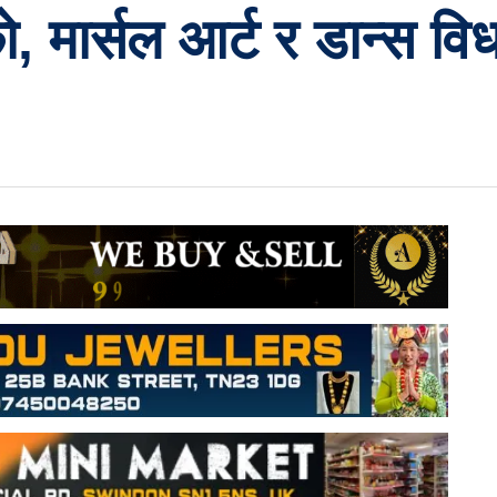
ो, मार्सल आर्ट र डान्स वि