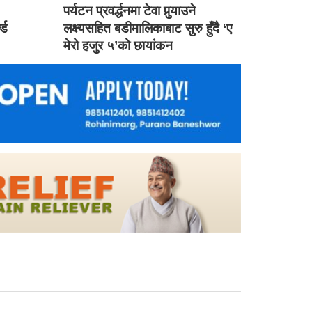
ड
पर्यटन प्रवर्द्धनमा टेवा पुर्‍याउने
ल्ड
लक्ष्यसहित बडीमालिकाबाट सुरु हुँदै ‘ए
मेरो हजुर ५’को छायांकन