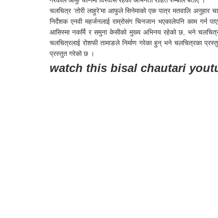
गरेकाले आफु चल्नेमा विस्वास रहेको अभिनेता रोहित रुम्बाले बताए ।
चलचित्र ‘तोरी लाहुरे’मा आफुले सिनेमाको एक पात्र मतवालि अनुहार च
निर्देशक एनवी महर्जनलाई राम्रोसंग चिनजान भएकालेपनि काम गर्न पा
आसिस्मा नकर्मि र समुना केसीको मुख्य अभिनय रहेको छ, भने चलचित
चलचित्रलाई रोशफी तामाङले निर्माण गरेका हुन् भने चलचित्रका प्रस्
प्रस्तुत गरेको छ ।
watch this bisal chautari you