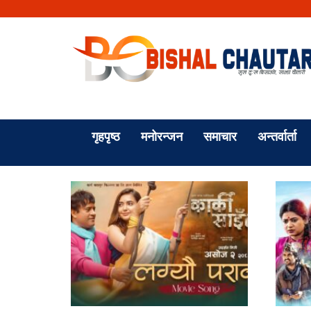
गृहपृष्ठ
मनोरन्जन
समाचार
अन्तर्वार्ता