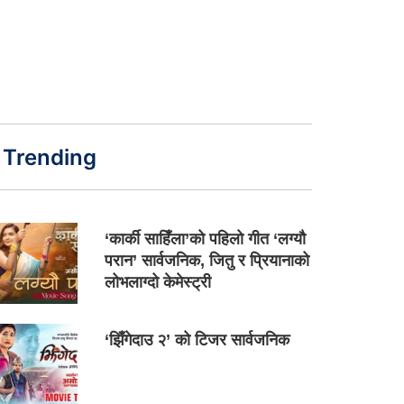
Trending
‘कार्की साहिँला’को पहिलो गीत ‘लग्यौ
परान’ सार्वजनिक, जितु र प्रियानाको
लोभलाग्दो केमेस्ट्री
‘झिँगेदाउ २’ को टिजर सार्वजनिक