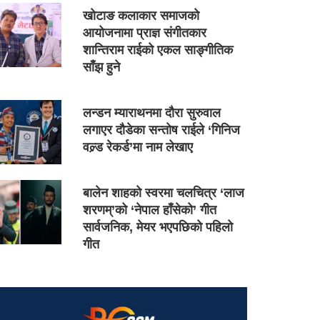
खोटाङ कलाकार समाजको
आयोजनामा प्राज्ञ संगीतकार
शान्तिराम राईको एकल साङ्गीतिक
साँझ हुने
लन्डन म्याराथनमा दौरा सुरुवाल
लगाएर दौडेका सन्तोष राईले ‘गिनिज
वल्र्ड रेकर्ड’मा नाम लेखाए
बालेन शाहको स्वरमा चलचित्र ‘लाज
शरणम्’को ‘नेपाल हाँसेको’ गीत
सार्वजनिक, मेयर भएपछिको पहिलो
गीत