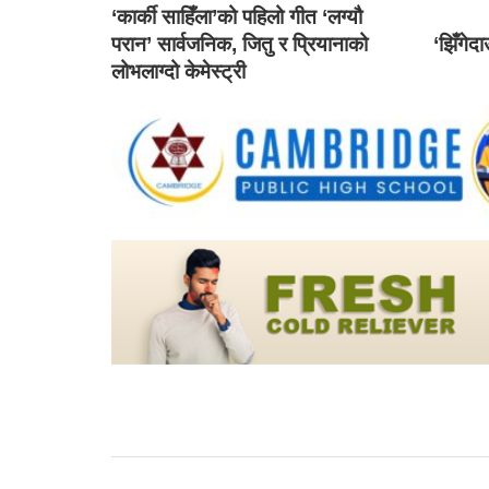
‘कार्की साहिँला’को पहिलो गीत ‘लग्यौ
परान’ सार्वजनिक, जितु र प्रियानाको
‘झिँगेद
लोभलाग्दो केमेस्ट्री