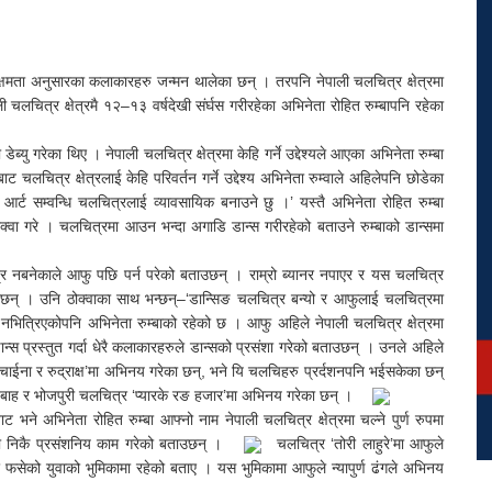
 क्षमता अनुसारका कलाकारहरु जन्मन थालेका छन् । तरपनि नेपाली चलचित्र क्षेत्रमा
 चलचित्र क्षेत्रमै १२–१३ वर्षदेखी संर्घस गरीरहेका अभिनेता रोहित रुम्बापनि रहेका
यु गरेका थिए । नेपाली चलचित्र क्षेत्रमा केहि गर्ने उद्देश्यले आएका अभिनेता रुम्बा
ाट चलचित्र क्षेत्रलाई केहि परिवर्तन गर्ने उद्देश्य अभिनेता रुम्वाले अहिलेपनि छोडेका
आर्ट सम्वन्धि चलचित्रलाई व्यावसायिक बनाउने छु ।’ यस्तै अभिनेता रोहित रुम्बा
 ठोक्वा गरे । चलचित्रमा आउन भन्दा अगाडि डान्स गरीरहेको बताउने रुम्बाको डान्समा
र नबनेकाले आफु पछि पर्न परेको बताउछन् । राम्रो ब्यानर नपाएर र यस चलचित्र
ताउछन् । उनि ठोक्वाका साथ भन्छन्–‘डान्सिङ चलचित्र बन्यो र आफुलाई चलचित्रमा
नभित्रिएकोपनि अभिनेता रुम्बाको रहेको छ । आफु अहिले नेपाली चलचित्र क्षेत्रमा
्स प्रस्तुत गर्दा धेरै कलाकारहरुले डान्सको प्रसंशा गरेको बताउछन् । उनले अहिले
न चाईना र रुद्राक्ष’मा अभिनय गरेका छन्, भने यि चलचिहरु प्रर्दशनपनि भईसकेका छन्
म बिबाह र भोजपुरी चलचित्र ‘प्यारके रङ हजार’मा अभिनय गरेका छन् ।
भने अभिनेता रोहित रुम्बा आफ्नो नाम नेपाली चलचित्र क्षेत्रमा चल्ने पुर्ण रुपमा
मा निकै प्रसंशनिय काम गरेको बताउछन् ।
चलचित्र ‘तोरी लाहुरे’मा आफुले
फसेको युवाको भुमिकामा रहेको बताए । यस भुमिकामा आफुले न्यापुर्ण ढंगले अभिनय