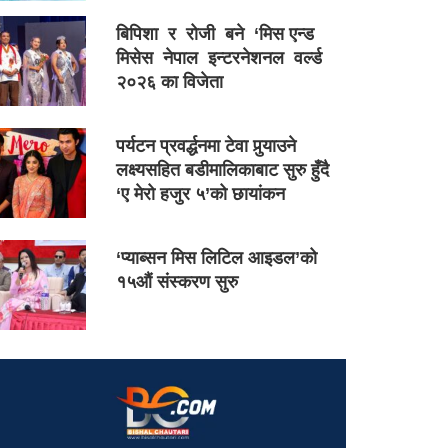
बिपिशा र रोजी बने ‘मिस एन्ड
मिसेस नेपाल इन्टरनेशनल वर्ल्ड
२०२६ का विजेता
पर्यटन प्रवर्द्धनमा टेवा पुर्‍याउने
लक्ष्यसहित बडीमालिकाबाट सुरु हुँदै
‘ए मेरो हजुर ५’को छायांकन
‘प्याब्सन मिस लिटिल आइडल’को
१५औं संस्करण सुरु