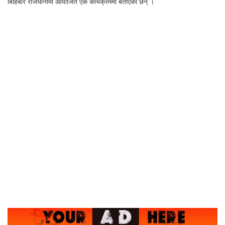
बिहिबार राजधानीमा आयोजित एक कार्यक्रममा बताएका छन् ।