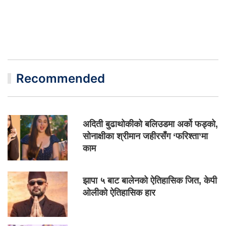
Recommended
अदिती बुढाथोकीको बलिउडमा अर्को फड्को,
सोनाक्षीका श्रीमान जहीरसँग ‘फरिश्ता’मा
काम
झापा ५ बाट बालेनको ऐतिहासिक जित, केपी
ओलीको ऐतिहासिक हार