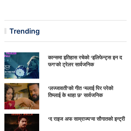
Trending
कान्समा इतिहास रचेको ‘इलिफेन्ट्स इन द
फग’को ट्रेलर सार्वजनिक
‘लज्जावती’को गीत ‘मलाई पिर परेको
तिम्लाई के थाहा छ’ सार्वजनिक
‘द राइज अफ साम्राज्य’मा सौगातको इन्ट्री