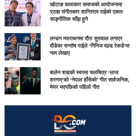
खोटाङ कलाकार समाजको आयोजनामा
प्राज्ञ संगीतकार शान्तिराम राईको एकल
साङ्गीतिक साँझ हुने
लन्डन म्याराथनमा दौरा सुरुवाल लगाएर
दौडेका सन्तोष राईले ‘गिनिज वल्र्ड रेकर्ड’मा
नाम लेखाए
बालेन शाहको स्वरमा चलचित्र ‘लाज
शरणम्’को ‘नेपाल हाँसेको’ गीत सार्वजनिक,
मेयर भएपछिको पहिलो गीत