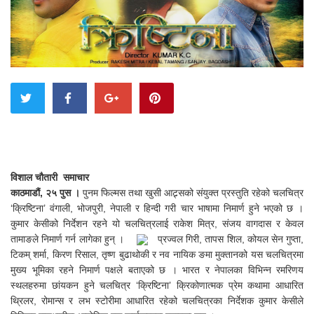
विशाल चौतारी समाचार
काठमाडौं, २५ पुस ।
पुनम फिल्मस तथा खुसी आट्र्सको संयुक्त प्रस्तुति रहेको चलचित्र
‘क्रिष्टिना’ वंगाली, भोजपुरी, नेपाली र हिन्दी गरी चार भाषामा निमार्ण हुने भएको छ ।
कुमार केसीको निर्देशन रहने यो चलचित्रलाई राकेश मित्र, संजय वागदास र केवल
तामाङले निमार्ण गर्न लागेका हुन् ।
प्रज्वल गिरी, तापस शिल, कोयल सेन गुप्ता,
टिकम् शर्मा, किरण रिसाल, तृष्ण बुढाथोकी र नव नायिक ङमा मुक्तानको यस चलचित्रमा
मुख्य भूमिका रहने निमार्ण पक्षले बताएको छ । भारत र नेपालका विभिन्न रमरिणय
स्थलहरुमा छांयकन हुने चलचित्र ‘क्रिष्टिना’ क्रिकोणात्मक प्रेम कथामा आधारित
थ्रिलर, रोमान्स र लभ स्टोरीमा आधारित रहेको चलचित्रका निर्देशक कुमार केसीले