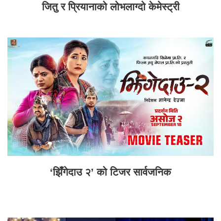
जितु र प्रियानाको लोभलाग्दो केमेस्ट्री
‘झिँगेदाउ २’ को टिजर सार्वजनिक