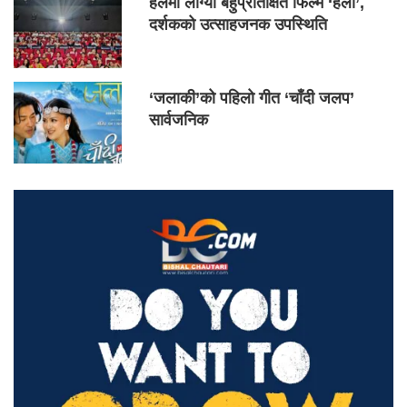
हलमा लाग्यो बहुप्रतिक्षित फिल्म ‘हली’,
दर्शकको उत्साहजनक उपस्थिति
‘जलाकी’को पहिलो गीत ‘चाँदी जलप’
सार्वजनिक