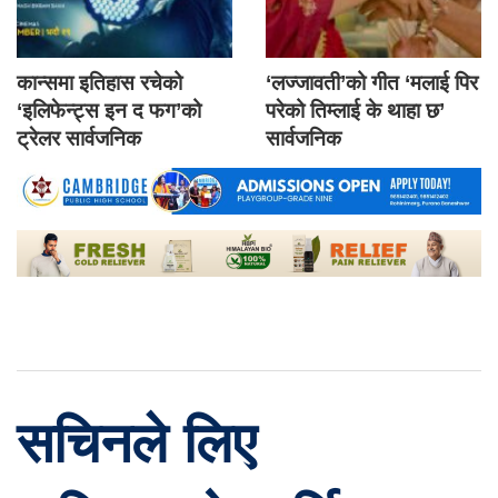
कान्समा इतिहास रचेको
‘लज्जावती’को गीत ‘मलाई पिर
‘इलिफेन्ट्स इन द फग’को
परेको तिम्लाई के थाहा छ’
ट्रेलर सार्वजनिक
सार्वजनिक
सचिनले लिए