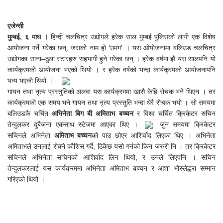
एजेन्सी
मुम्बई, ६ माघ ।
हिन्दी चलचित्र उद्योगले हरेक साल मुम्बई पुलिसको लागी एक विशेष
आयोजना गर्ने गरेका छन्, जसको नाम हो ‘उमंग’ । यस ओयोजनामा बलिउड चलचित्र
उद्योगका साना–ठुला स्टारहरु सहभागी हुने गरेका छन् । हरेक वर्षमा झै यस सालपनि यो
कार्यक्रमको आयोजना भएको थियो । र हरेक वर्षको भन्दा कार्यक्रमको आयोजनापनि
भव्य भएको थियो ।
गायन तथा नृत्य प्रस्तुतिको अलवा यस कार्यक्रममा खासै केहि रोचक भने थिएन । तर
कार्यक्रमको एक समय भने गायन तथा नृत्य प्रस्तुति भन्दा धेरै रोचक भयो । सो समयमा
बलिउडकै चर्चित
अभिनेता बिग बी अमिताभ बच्चन
र विश्व चर्चित क्रिकेटर सचिन
तेन्दुलकर दुबैजना एकसाथ स्टेजमा आएका थिए ।
जुन समयमा क्रिकेटर
सचिनले अभिनेता
अमिताभ बच्चन
को पाउ छोएर आशिर्वाद लिएका थिए । अभिनेता
अमिताभले उनलाई रोक्ने कौशिस गर्दै, ठिकैछ यसो गर्नको किन जरुरी नि । तर क्रिकेटर
सचिनले अभिनेता सचिनको आशिर्वाद लिन थियो, र उनले लिएपनि । सचिन
तेन्दुलकरलाई यस कार्यक्रममा अभिनेता अमिताभ बच्चन र आशा भोस्लेद्धरा सम्मान
गरिएको थियो ।