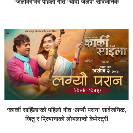
‘जलाकी’को पहिलो गीत ‘चाँदी जलप’ सार्वजनिक
‘कार्की साहिँला’को पहिलो गीत ‘लग्यौ परान’ सार्वजनिक,
जितु र प्रियानाको लोभलाग्दो केमेस्ट्री