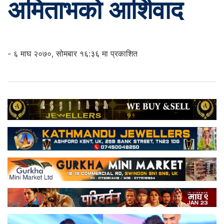
अमिताभको आर्शिवाद
- ६ माघ २०७०, सोमबार १६:३६ मा प्रकाशित