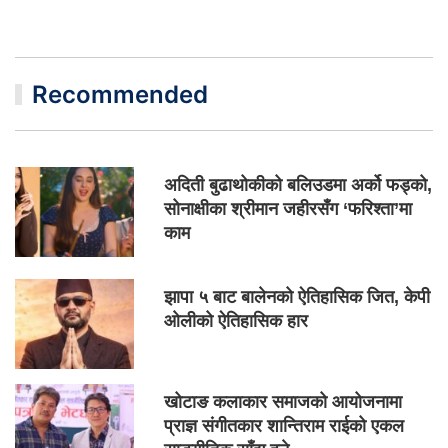
Recommended
अदिती बुढाथोकीको बलिउडमा अर्को फड्को,
सोनाक्षीका श्रीमान जहीरसँग ‘फरिश्ता’मा
काम
झापा ५ बाट बालेनको ऐतिहासिक जित, केपी
ओलीको ऐतिहासिक हार
खोटाङ कलाकार समाजको आयोजनामा
प्राज्ञ संगीतकार शान्तिराम राईको एकल