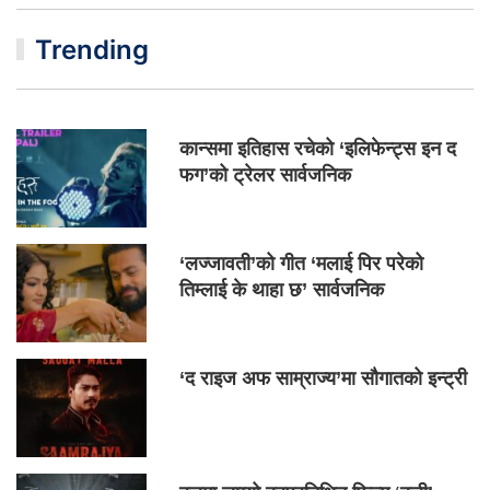
Trending
कान्समा इतिहास रचेको ‘इलिफेन्ट्स इन द
फग’को ट्रेलर सार्वजनिक
‘लज्जावती’को गीत ‘मलाई पिर परेको
तिम्लाई के थाहा छ’ सार्वजनिक
‘द राइज अफ साम्राज्य’मा सौगातको इन्ट्री