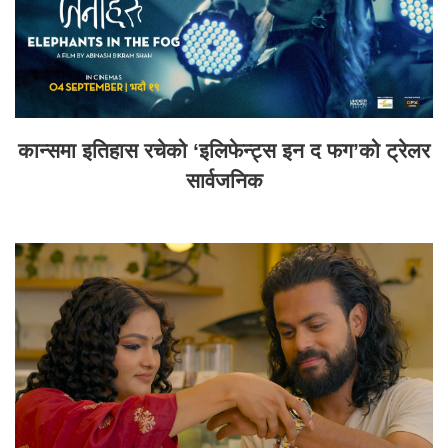
कान्समा इतिहास रचेको ‘इलिफेन्ट्स इन द फग’को ट्रेलर
सार्वजनिक