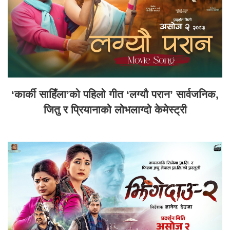
‘कार्की साहिँला’को पहिलो गीत ‘लग्यौ परान’ सार्वजनिक,
जितु र प्रियानाको लोभलाग्दो केमेस्ट्री