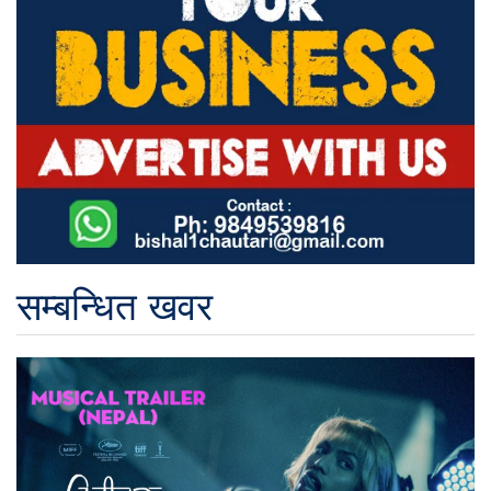
सम्बन्धित खवर