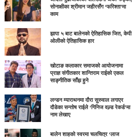
सोनाक्षीका श्रीमान जहीरसँग ‘फरिश्ता’मा
काम
झापा ५ बाट बालेनको ऐतिहासिक जित, केपी
ओलीको ऐतिहासिक हार
खोटाङ कलाकार समाजको आयोजनामा
प्राज्ञ संगीतकार शान्तिराम राईको एकल
साङ्गीतिक साँझ हुने
लन्डन म्याराथनमा दौरा सुरुवाल लगाएर
दौडेका सन्तोष राईले ‘गिनिज वल्र्ड रेकर्ड’मा
नाम लेखाए
बालेन शाहको स्वरमा चलचित्र ‘लाज