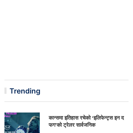
Trending
कान्समा इतिहास रचेको ‘इलिफेन्ट्स इन द
फग’को ट्रेलर सार्वजनिक