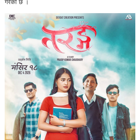
गरेको छ ।