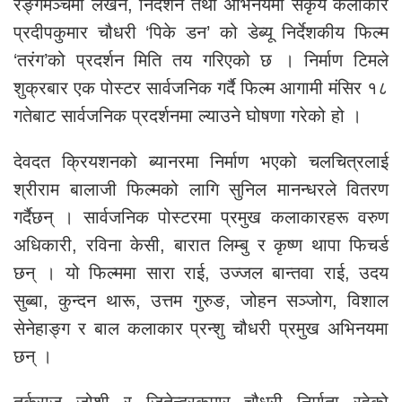
रङ्गमञ्चमा लेखन, निर्देशन तथा अभिनयमा सकृय कलाकार
प्रदीपकुमार चौधरी ‘पिके डन’ को डेब्यू निर्देशकीय फिल्म
‘तरंग’को प्रदर्शन मिति तय गरिएको छ । निर्माण टिमले
शुक्रबार एक पोस्टर सार्वजनिक गर्दै फिल्म आगामी मंसिर १८
गतेबाट सार्वजनिक प्रदर्शनमा ल्याउने घोषणा गरेको हो ।
देवदत क्रियशनको ब्यानरमा निर्माण भएको चलचित्रलाई
श्रीराम बालाजी फिल्मको लागि सुनिल मानन्धरले वितरण
गर्दैछन् । सार्वजनिक पोस्टरमा प्रमुख कलाकारहरू वरुण
अधिकारी, रविना केसी, बारात लिम्बु र कृष्ण थापा फिचर्ड
छन् । यो फिल्ममा सारा राई, उज्जल बान्तवा राई, उदय
सुब्बा, कुन्दन थारू, उत्तम गुरुङ, जोहन सञ्जोग, विशाल
सेनेहाङ्ग र बाल कलाकार प्रन्शु चौधरी प्रमुख अभिनयमा
छन् ।