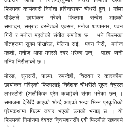
तर्कराज जोशी र जितेन्द्रकुमार चौधरी निर्माता रहेको
फिल्मका कार्यकारी निर्माता हरिनारायण चौधरी हुन् । महेश
पौडेलले छायांकन गरेको फिल्ममा सन्देश शाहको
सम्पादन, सम्राट बस्नेतको एक्सन, मनोज थापामगर, पवन
गिरी र मनोज महतोको संगीत समावेश छ । भने फिल्मका
गीतहरूमा सुगम पोखरेल, मेलिना राई, पवन गिरी, मनोज
महतो, मनोज थापा मगरले स्वर भरेका छन् । पाश्र्व ध्वनी
मनिष निरौलाको छ ।
मोरङ, सुनसरी, पाल्पा, रुपन्देही, चितवन र कास्कीमा
छायांकन गरिएको फिल्मलाई निर्देशक चौधरीले सुपर नेचुरल
लभस्टोरी (अलौकिक प्रेम कथा)को संगम भनेका छन् ।
समाजमा देखिँदै आएको भोग्दै आएको भन्दा भिन्न प्रकृतिको
प्रेमकथामा फिल्म तयार भएको उनको भनाइ छ । यो
फिल्मको निर्माणमा देवदत क्रियशनसँग एवी फिल्मीले सहकार्य