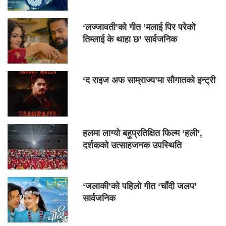
‘लज्जावती’को गीत ‘मलाई पिर परेको
तिम्लाई के थाहा छ’ सार्वजनिक
‘द राइज अफ साम्राज्य’मा सौगातको इन्ट्री
हलमा लाग्यो बहुप्रतिक्षित फिल्म ‘हली’,
दर्शकको उत्साहजनक उपस्थिति
‘जलाकी’को पहिलो गीत ‘चाँदी जलप’
सार्वजनिक