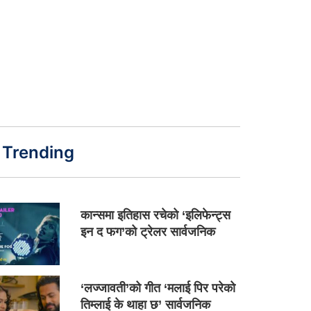
Trending
कान्समा इतिहास रचेको ‘इलिफेन्ट्स
इन द फग’को ट्रेलर सार्वजनिक
‘लज्जावती’को गीत ‘मलाई पिर परेको
तिम्लाई के थाहा छ’ सार्वजनिक