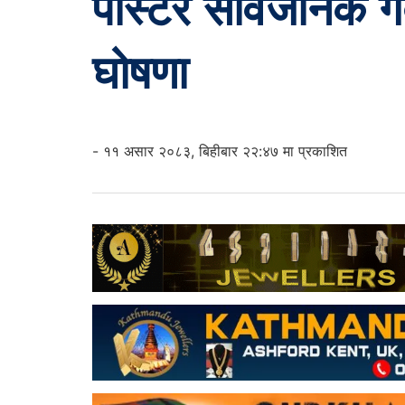
पोस्टर सार्वजनिक गर्
घोषणा
- ११ असार २०८३, बिहीबार २२:४७ मा प्रकाशित