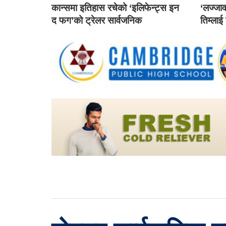
कान्समा इतिहास रचेको ‘इलिफेन्ट्स इन
‘लज्जाव
द फग’को ट्रेलर सार्वजनिक
तिम्लाई