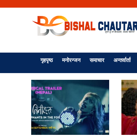
गृहपृष्ठ
मनोरन्जन
समाचार
अन्तर्वार्ता