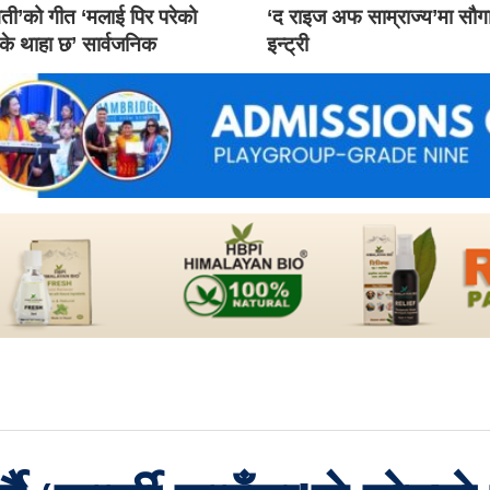
ती’को गीत ‘मलाई पिर परेको
‘द राइज अफ साम्राज्य’मा सौ
 के थाहा छ’ सार्वजनिक
इन्ट्री