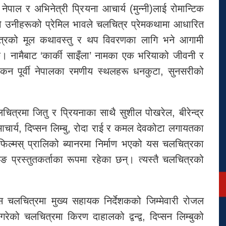
ेपाल र अभिनेत्री प्रियना आचार्य (मुन्नी)लाई रोमान्टिक
को उनीहरूको प्रेमिल भावले चलचित्र प्रेमकथामा आधारित
त्रको मूल कथावस्तु र थप विवरणका लागि भने आगामी
हुन्छ। नामैबाट ‘कार्की साइँला’ नामका एक भरियाको जीवनी र
ङ्कन पूर्वी नेपालका रमणीय स्थलहरू धनकुटा, सुनसरीको
चित्रमा जितु र प्रियनाका साथै सुशील पोखरेल, बीरेन्द्र
 आचार्य, दिप्सन लिम्बु, रोदा राई र कमल देवकोटा लगायतका
िल्मस् प्रालिको ब्यानरमा निर्माण भएको यस चलचित्रका
लिङ प्रस्तुतकर्ताका रूपमा रहेका छन्। त्यस्तै चलचित्रको
लचित्रमा मुख्य सहायक निर्देशकको जिम्मेवारी रोजल
ेको चलचित्रमा किरण दाहालको द्वन्द्व, दिप्सन लिम्बुको