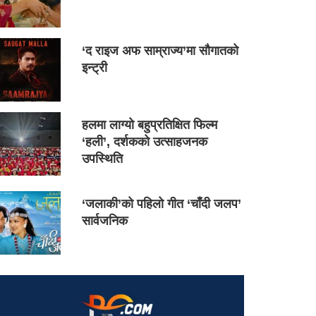
‘द राइज अफ साम्राज्य’मा सौगातको
इन्ट्री
हलमा लाग्यो बहुप्रतिक्षित फिल्म
‘हली’, दर्शकको उत्साहजनक
उपस्थिति
‘जलाकी’को पहिलो गीत ‘चाँदी जलप’
सार्वजनिक