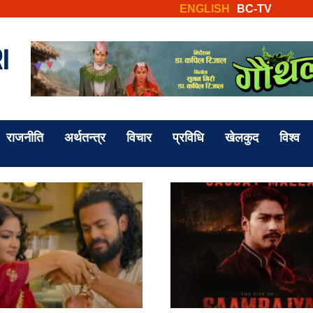
ENGLISH
BC-TV
राजनीति
अर्थतन्त्र
विचार
प्रविधि
खेलकुद
विश्व