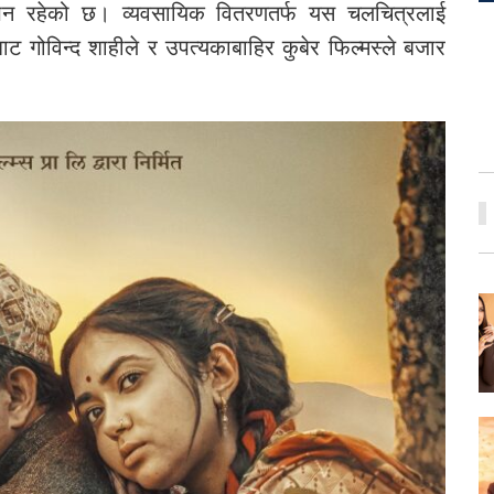
थापन रहेको छ। व्यवसायिक वितरणतर्फ यस चलचित्रलाई
ाट गोविन्द शाहीले र उपत्यकाबाहिर कुबेर फिल्मस्ले बजार