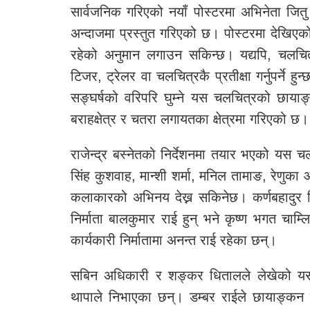
सार्वजनिक गरिएको नयाँ पोस्टरमा अभिनेता जितु न
अन्दाजमा प्रस्तुत गरिएको छ। पोस्टरमा देखिए
रहेको अनुमान लगाउन सकिन्छ। यद्यपि, चलचि
टिजर, ट्रेलर वा चलचित्रकै प्रतीक्षा गर्नुपर्ने 
सङ्घर्षको वरिपरि घुम्ने यस चलचित्रको छाया
बराहक्षेत्र र चतरा लगायतका क्षेत्रमा गरिएको छ।
राजेन्द्र बस्नेतको निर्देशनमा तयार भएको यस चल
सिंह कुशवाह, मान्शी शर्मा, मनिल तामाङ, रेणुका
कलाकारको अभिनय देख्न सकिनेछ। कर्णबहादुर फ
निर्माता बालकुमार राई हुन् भने कृष्ण भगत चाम्
कार्यकारी निर्मातामा अनन्त राई रहेका छन्।
सबिन अधिकारी र शङ्कर धितालले लेखेको यस च
थापाले निभाएका छन्। डम्बर राईले छायाङ्कन गर