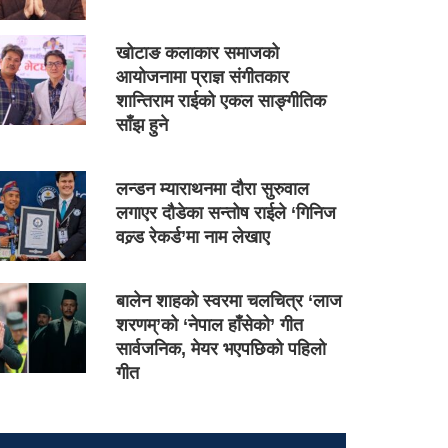
खोटाङ कलाकार समाजको
आयोजनामा प्राज्ञ संगीतकार
शान्तिराम राईको एकल साङ्गीतिक
साँझ हुने
लन्डन म्याराथनमा दौरा सुरुवाल
लगाएर दौडेका सन्तोष राईले ‘गिनिज
वल्र्ड रेकर्ड’मा नाम लेखाए
बालेन शाहको स्वरमा चलचित्र ‘लाज
शरणम्’को ‘नेपाल हाँसेको’ गीत
सार्वजनिक, मेयर भएपछिको पहिलो
गीत