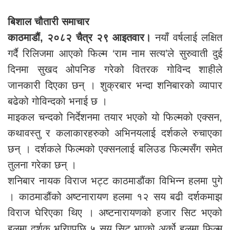
बिशाल चौतारी समाचार
काठमाडौं, २०८२ चैत्र २९ आइतवार।
नयाँ वर्षलाई लक्षित
गर्दै रिलिजमा आएको फिल्म ‘राम नाम सत्य’ले सुरुवाती दुई
दिनमा सुखद ओपनिङ गरेको वितरक गोविन्द शाहीले
जानकारी दिएका छन् । शुक्रबार भन्दा शनिबारको व्यापार
बढेको गोविन्दको भनाई छ ।
माइकल चन्दको निर्देशनमा तयार भएको यो फिल्मको एक्सन,
कथावस्तु र कलाकारहरुको अभिनयलाई दर्शकले रुचाएका
छन् । दर्शकले फिल्मको एक्सनलाई बलिउड फिल्मसँग समेत
तुलना गरेका छन् ।
शनिबार नायक विराज भट्ट काठमाडौंका विभिन्न हलमा पुगे
। काठमाडौंको अष्टनारायण हलमा १२ सय बढी दर्शकमाझ
विराज घेरिएका थिए । अष्टनारायणको हजार सिट भएको
हलमा दर्शक भरिएपछि ५ सय सिट भएको अर्को हलमा फिल्म