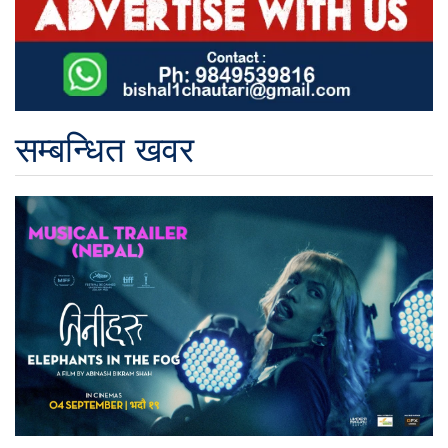
सम्बन्धित खवर