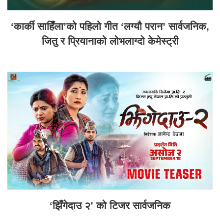
‘कार्की साहिँला’को पहिलो गीत ‘लग्यौ परान’ सार्वजनिक,
जितु र प्रियानाको लोभलाग्दो केमेस्ट्री
‘झिँगेदाउ २’ को टिजर सार्वजनिक