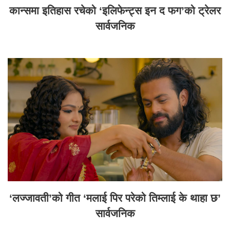
कान्समा इतिहास रचेको ‘इलिफेन्ट्स इन द फग’को ट्रेलर
सार्वजनिक
‘लज्जावती’को गीत ‘मलाई पिर परेको तिम्लाई के थाहा छ’
सार्वजनिक