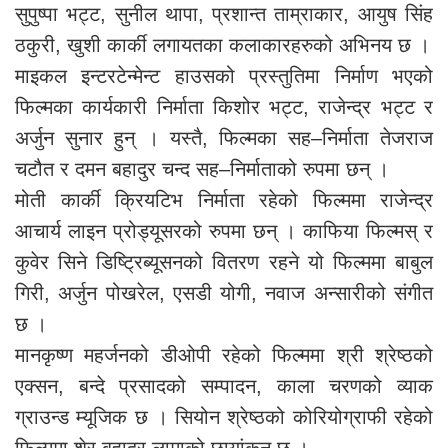
सुपुष्पा भट्ट, सुनील थापा, प्रशान्त ताम्राकार, आयुष सिंह
ठकुरी, खुशी कार्की लगायतका कलाकारहरुको अभिनय छ ।
माइकल इन्टरटेन्मेन्ट हाउसको प्रस्तुतिमा निर्माण भएको
फिल्मका कार्यकारी निर्माता किशोर भट्ट, राजेन्द्र भट्ट र
अर्जुन सुनार हुन् । यस्तै, फिल्मका सह–निर्माता तेजराज
चटौत र दमन बहादुर चन्द सह–निर्माताको रुपमा छन् ।
मोती कार्की क्रियटिभ निर्माता रहेको फिल्ममा राजेन्द्र
आचार्य लाइन प्रोड्यूसरको रुपमा छन् । काफिया फिल्मस् र
कुवेर सिने डिष्ट्रिब्यूसनको वितरण रहने यो फिल्ममा बाबुल
गिरी, अर्जुन पोखरेल, एसडी योगी, नवाज अन्सारीको संगीत
छ ।
मानकृष्ण महर्जनको डीओपी रहेको फिल्ममा श्री श्रेष्ठको
एक्सन, बन्दे प्रसादको सम्पादन, काला चरणको व्याक
ग्राउन्ड म्यूजिक छ । सियोन श्रेष्ठको कोरियोग्राफी रहेको
फिल्ममा शेर बहादुर लामाको छायांकन छ ।