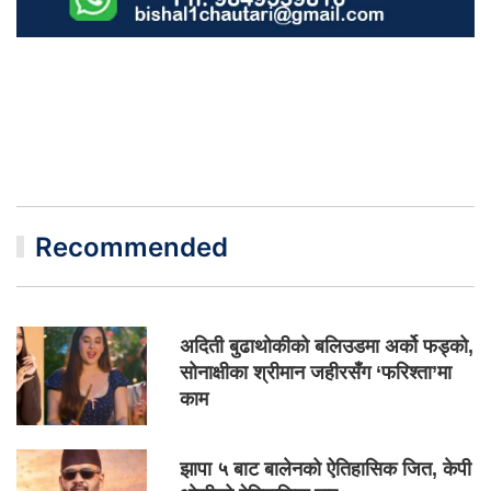
Recommended
अदिती बुढाथोकीको बलिउडमा अर्को फड्को,
सोनाक्षीका श्रीमान जहीरसँग ‘फरिश्ता’मा
काम
झापा ५ बाट बालेनको ऐतिहासिक जित, केपी