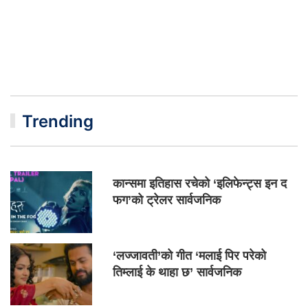
Trending
कान्समा इतिहास रचेको ‘इलिफेन्ट्स इन द
फग’को ट्रेलर सार्वजनिक
‘लज्जावती’को गीत ‘मलाई पिर परेको
तिम्लाई के थाहा छ’ सार्वजनिक