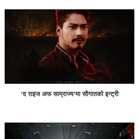
‘द राइज अफ साम्राज्य’मा सौगातको इन्ट्री