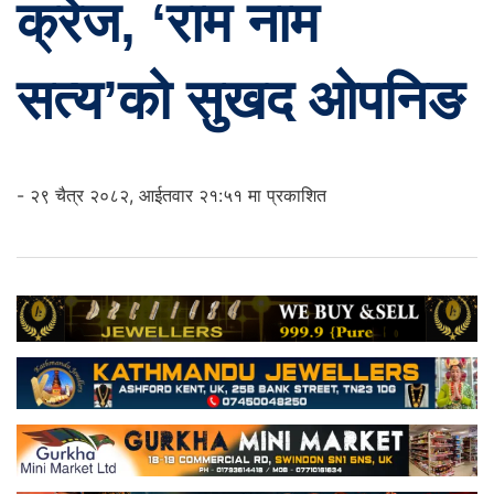
क्रेज, ‘राम नाम
सत्य’को सुखद ओपनिङ
- २९ चैत्र २०८२, आईतवार २१:५१ मा प्रकाशित