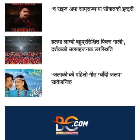
‘द राइज अफ साम्राज्य’मा सौगातको इन्ट्री
हलमा लाग्यो बहुप्रतिक्षित फिल्म ‘हली’,
दर्शकको उत्साहजनक उपस्थिति
‘जलाकी’को पहिलो गीत ‘चाँदी जलप’
सार्वजनिक