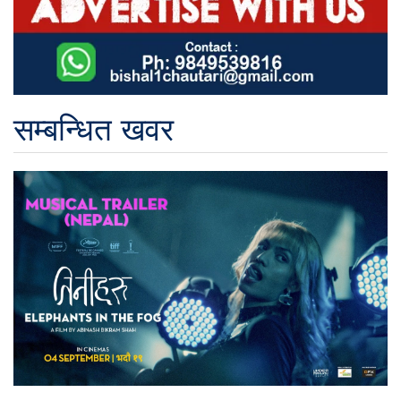
सम्बन्धित खवर