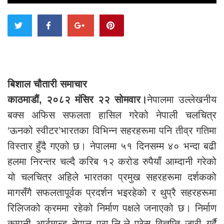
बिशाल चौतारी समाचार
काठमाडौं, २०८२ मंसिर २२ सोमवार।
नेपालमा उल्लेखनीय
बक्स अफिस सफलता हासिल गरेको नेपाली चलचित्र
‘ऊनको स्वीटर’भारतका विभिन्न सहरहरूमा पनि तीव्र गतिमा
विस्तार हुँदै गएको छ। नेपालमा ५१ दिनसम्म ४० भन्दा बढी
हलमा निरन्तर चल्दै करिब १२ करोड रुपैयाँ आम्दानी गरेको
यो चलचित्र अहिले भारतका प्रमुख सहरहरूमा दर्शकको
मागसँगै सफलतापूर्वक प्रदर्शन भइरहेको र थुप्रै सहरहरूमा
रिलिजको क्रममा रहेको निर्माण पक्षले जनाएको छ। निर्माण
कम्पनी आर्टमान्डू नेपाल प्रा.लि.ले प्रेस विज्ञप्ति जारी गर्दै