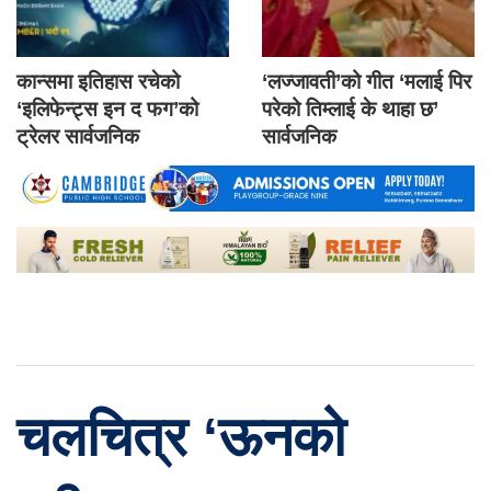
कान्समा इतिहास रचेको
‘लज्जावती’को गीत ‘मलाई पिर
‘इलिफेन्ट्स इन द फग’को
परेको तिम्लाई के थाहा छ’
ट्रेलर सार्वजनिक
सार्वजनिक
चलचित्र ‘ऊनको