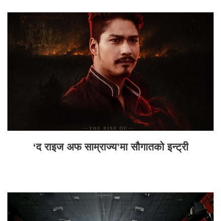
‘द राइज अफ साम्राज्य’मा सौगातको इन्ट्री