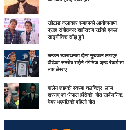
खोटाङ कलाकार समाजको आयोजनामा
प्राज्ञ संगीतकार शान्तिराम राईको एकल
साङ्गीतिक साँझ हुने
लन्डन म्याराथनमा दौरा सुरुवाल लगाएर
दौडेका सन्तोष राईले ‘गिनिज वल्र्ड रेकर्ड’मा
नाम लेखाए
बालेन शाहको स्वरमा चलचित्र ‘लाज
शरणम्’को ‘नेपाल हाँसेको’ गीत सार्वजनिक,
मेयर भएपछिको पहिलो गीत