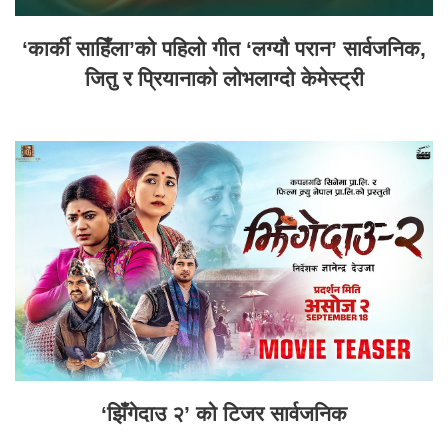
‘कार्की साहिँला’को पहिलो गीत ‘लग्यौ परान’ सार्वजनिक,
जितु र प्रियानाको लोभलाग्दो केमेस्ट्री
‘झिँगेदाउ २’ को टिजर सार्वजनिक