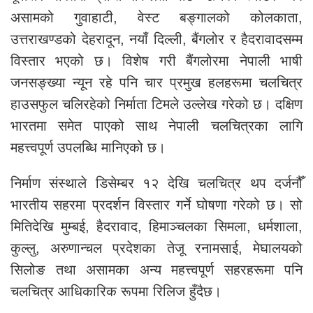
असामको गुवाहाटी, वेस्ट बङ्गालको कोलकाता,
उत्तराखण्डको देहरादून, नयाँ दिल्ली, बैंगलोर र हैदरावादसम्म
विस्तार भएको छ। विशेष गरी बैंगलोरमा नेपाली भाषी
जनसङ्ख्या न्यून रहे पनि चार प्रमुख हलहरूमा चलचित्र
हाउसफुल चलिरहेको निर्माता टिमले उल्लेख गरेको छ। दक्षिण
भारतमा समेत पाएको साथ नेपाली चलचित्रका लागि
महत्त्वपूर्ण उपलब्धि मानिएको छ।
निर्माण संस्थाले डिसेम्बर १२ देखि चलचित्र थप दर्जनौँ
भारतीय सहरमा प्रदर्शन विस्तार गर्ने घोषणा गरेको छ। सो
मितिदेखि मुम्बई, हैदरावाद, हिमाञ्चलका सिमला, धर्मशाला,
कुल्लु, अरुणान्चल प्रदेशका तेजू रनामसाई, मेघालयको
सिलोङ तथा असामका अन्य महत्त्वपूर्ण सहरहरूमा पनि
चलचित्र आधिकारिक रूपमा रिलिज हुँदैछ।