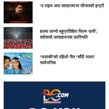
‘द राइज अफ साम्राज्य’मा सौगातको इन्ट्री
हलमा लाग्यो बहुप्रतिक्षित फिल्म ‘हली’,
दर्शकको उत्साहजनक उपस्थिति
‘जलाकी’को पहिलो गीत ‘चाँदी जलप’
सार्वजनिक