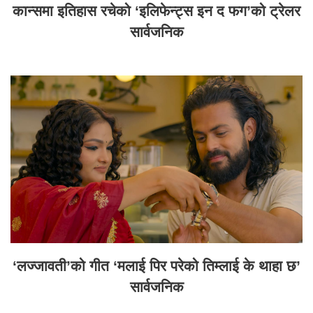
कान्समा इतिहास रचेको ‘इलिफेन्ट्स इन द फग’को ट्रेलर
सार्वजनिक
‘लज्जावती’को गीत ‘मलाई पिर परेको तिम्लाई के थाहा छ’
सार्वजनिक