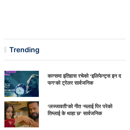
Trending
कान्समा इतिहास रचेको ‘इलिफेन्ट्स इन द
फग’को ट्रेलर सार्वजनिक
‘लज्जावती’को गीत ‘मलाई पिर परेको
तिम्लाई के थाहा छ’ सार्वजनिक