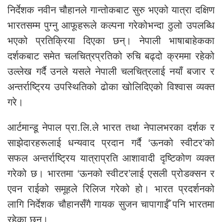
निर्देशक नवीन चौहानले गान्तोकबाट सुरु भएको यात्रा दक्षिण
भारतसम्म पुग्नु आफूहरूले कल्पना गरेकोभन्दा ठुलो उपलब्धि
भएको प्रतिक्रिया दिएका छन्। नेपाली भाषाबाहेकका
दर्शकबाट समेत चलचित्रप्रतिको रुचि बढ्दो क्रममा रहेको
उल्लेख गर्दै उनले यसले नेपाली चलचित्रलाई नयाँ बजार र
अन्तर्राष्ट्रिय उपस्थितिको ढोका खोलिदिएको विश्वास व्यक्त
गरे।
आर्टमान्डू नेपाल प्रा.लि.ले भारत तथा नेपालभरका दर्शक र
साझेदारहरूलाई धन्यवाद प्रदान गर्दै ‘ऊनको स्वीटर’को
सफल अन्तर्राष्ट्रिय यात्राप्रति आशावादी दृष्टिकोण व्यक्त
गरेको छ। भारतमा ‘ऊनको स्वीटर’लाई एसली प्रोडक्सन र
एवन राईको समूहले रिलिज गरेको हो। भारत प्रदर्शनको
लागि निर्देशक चौहानसँगै गायक सुजन चापागाईँ पनि भारतमा
रहेका छन्।