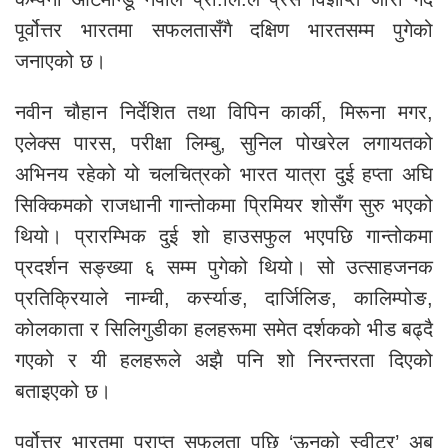
पूर्वोत्तर भारतमा सफलतासँगै दक्षिण भारतसम्म पुगेको
जनाएको छ।
नवीन चौहान निर्देशित तथा विपिन कार्की, मिरूना मगर,
एलेक्स पारस, परीक्षा लिम्बु, सुनिल पोखरेल लगायतको
अभिनय रहेको यो चलचित्रको भारत यात्रा दुई हप्ता अघि
सिक्किमको राजधानी गान्तोकमा प्रिमियर शोसँग सुरु भएको
थियो। प्रारम्भिक दुई शो हाउसफुल भएपछि गान्तोकमा
प्रदर्शन सङ्ख्या ६ सम्म पुगेको थियो। सो उत्साहजनक
प्रतिक्रियाले नाम्ची, कर्स्याङ, दार्जिलिङ, कालिम्पोङ,
कोलकाता र सिलिगुडीका हलहरूमा समेत दर्शकको भीड बढ्दै
गएको र यी हलहरूले अझै पनि शो निरन्तरता दिएको
बताइएको छ।
पूर्वोत्तर भारतमा प्राप्त सफलता पछि ‘ऊनको स्वीटर’ अब