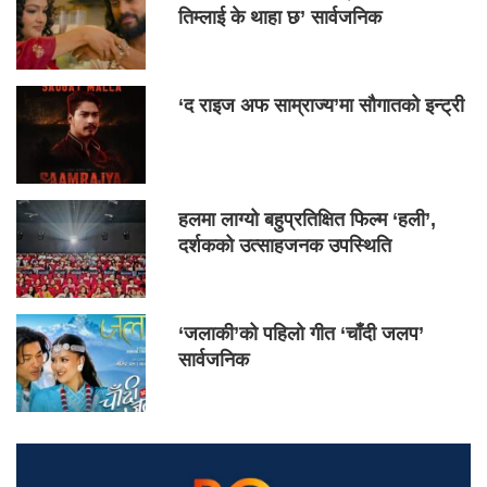
तिम्लाई के थाहा छ’ सार्वजनिक
‘द राइज अफ साम्राज्य’मा सौगातको इन्ट्री
हलमा लाग्यो बहुप्रतिक्षित फिल्म ‘हली’,
दर्शकको उत्साहजनक उपस्थिति
‘जलाकी’को पहिलो गीत ‘चाँदी जलप’
सार्वजनिक