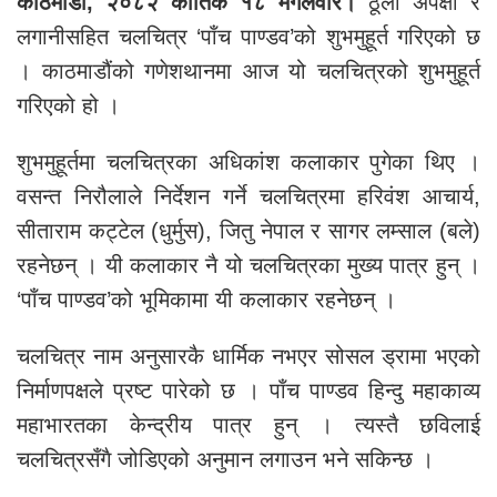
काठमाडौं, २०८२ कार्तिक १८ मंगलवार।
ठूलो अपेक्षा र
लगानीसहित चलचित्र ‘पाँच पाण्डव’को शुभमुहूर्त गरिएको छ
। काठमाडौंको गणेशथानमा आज यो चलचित्रको शुभमुहूर्त
गरिएको हो ।
शुभमुहूर्तमा चलचित्रका अधिकांश कलाकार पुगेका थिए ।
वसन्त निरौलाले निर्देशन गर्ने चलचित्रमा हरिवंश आचार्य,
सीताराम कट्टेल (धुर्मुस), जितु नेपाल र सागर लम्साल (बले)
रहनेछन् । यी कलाकार नै यो चलचित्रका मुख्य पात्र हुन् ।
‘पाँच पाण्डव’को भूमिकामा यी कलाकार रहनेछन् ।
चलचित्र नाम अनुसारकै धार्मिक नभएर सोसल ड्रामा भएको
निर्माणपक्षले प्रष्ट पारेको छ । पाँच पाण्डव हिन्दु महाकाव्य
महाभारतका केन्द्रीय पात्र हुन् । त्यस्तै छविलाई
चलचित्रसँगै जोडिएको अनुमान लगाउन भने सकिन्छ ।