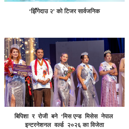
‘झिँगेदाउ २’ को टिजर सार्वजनिक
बिपिशा र रोजी बने ‘मिस एन्ड मिसेस नेपाल
इन्टरनेशनल वर्ल्ड २०२६ का विजेता