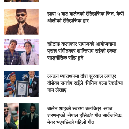
झापा ५ बाट बालेनको ऐतिहासिक जित, केपी
ओलीको ऐतिहासिक हार
खोटाङ कलाकार समाजको आयोजनामा
प्राज्ञ संगीतकार शान्तिराम राईको एकल
साङ्गीतिक साँझ हुने
लन्डन म्याराथनमा दौरा सुरुवाल लगाएर
दौडेका सन्तोष राईले ‘गिनिज वल्र्ड रेकर्ड’मा
नाम लेखाए
बालेन शाहको स्वरमा चलचित्र ‘लाज
शरणम्’को ‘नेपाल हाँसेको’ गीत सार्वजनिक,
मेयर भएपछिको पहिलो गीत