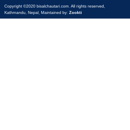
Copyright ©2020 bisalchautari.com. All rights reserved,
Kathmandu, Nepal, Maintained by:
Zookti