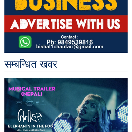
सम्बन्धित खवर