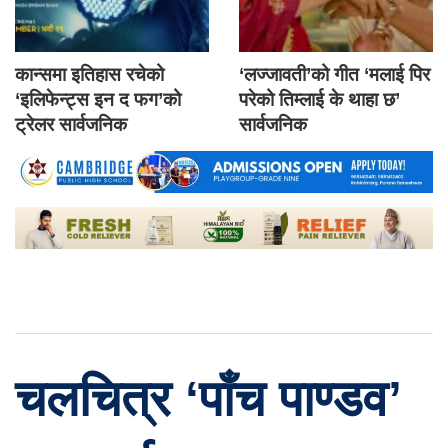
कान्समा इतिहास रचेको
‘लज्जावती’को गीत ‘मलाई पिर
‘इलिफेन्ट्स इन द फग’को
परेको तिम्लाई के थाहा छ’
ट्रेलर सार्वजनिक
सार्वजनिक
चलचित्र ‘पाँच पाण्डव’