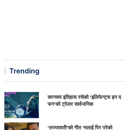
Trending
कान्समा इतिहास रचेको ‘इलिफेन्ट्स इन द
फग’को ट्रेलर सार्वजनिक
‘लज्जावती’को गीत ‘मलाई पिर परेको