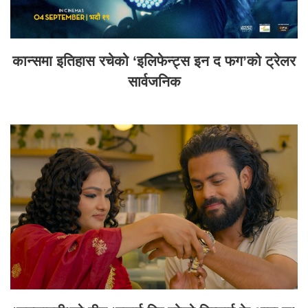
कान्समा इतिहास रचेको ‘इलिफेन्ट्स इन द फग’को ट्रेलर
सार्वजनिक