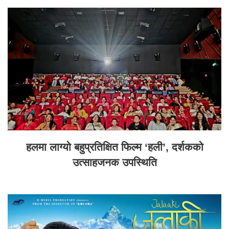
हलमा लाग्यो बहुप्रतिक्षित फिल्म ‘हली’, दर्शकको
उत्साहजनक उपस्थिति