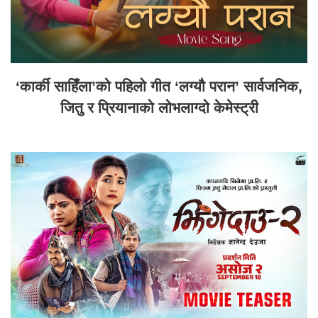
‘कार्की साहिँला’को पहिलो गीत ‘लग्यौ परान’ सार्वजनिक,
जितु र प्रियानाको लोभलाग्दो केमेस्ट्री