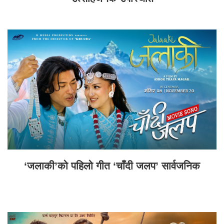
‘जलाकी’को पहिलो गीत ‘चाँदी जलप’ सार्वजनिक