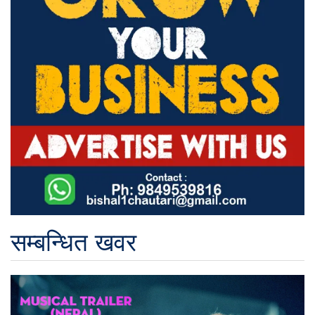
सम्बन्धित खवर