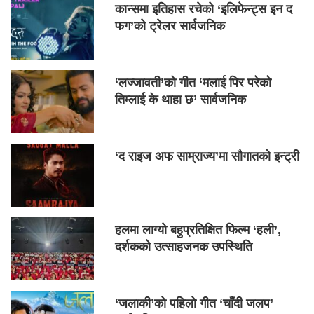
कान्समा इतिहास रचेको ‘इलिफेन्ट्स इन द
फग’को ट्रेलर सार्वजनिक
‘लज्जावती’को गीत ‘मलाई पिर परेको
तिम्लाई के थाहा छ’ सार्वजनिक
‘द राइज अफ साम्राज्य’मा सौगातको इन्ट्री
हलमा लाग्यो बहुप्रतिक्षित फिल्म ‘हली’,
दर्शकको उत्साहजनक उपस्थिति
‘जलाकी’को पहिलो गीत ‘चाँदी जलप’