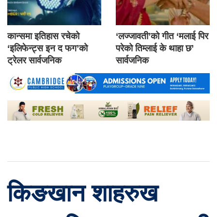
कान्समा इतिहास रचेको
‘लज्जावती’को गीत ‘मलाई पिर
‘इलिफेन्ट्स इन द फग’को
परेको तिम्लाई के थाहा छ’
ट्रेलर सार्वजनिक
सार्वजनिक
किङखान शाहरुख