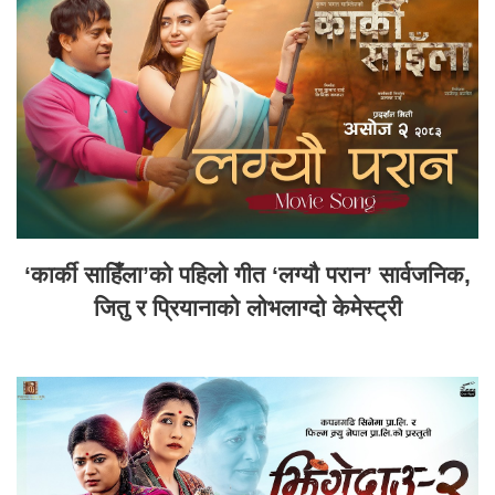
‘कार्की साहिँला’को पहिलो गीत ‘लग्यौ परान’ सार्वजनिक,
जितु र प्रियानाको लोभलाग्दो केमेस्ट्री