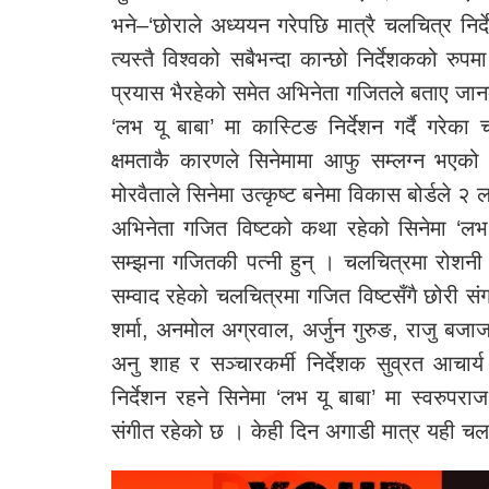
भने–‘छोराले अध्ययन गरेपछि मात्रै चलचित्र निर
त्यस्तै विश्वको सबैभन्दा कान्छो निर्देशकको रुपम
प्रयास भैरहेको समेत अभिनेता गजितले बताए जा
‘लभ यू बाबा’ मा कास्टिङ निर्देशन गर्दै गरेका
क्षमताकै कारणले सिनेमामा आफु सम्लग्न भएको बत
मोरवैताले सिनेमा उत्कृष्ट बनेमा विकास बोर्डले २
अभिनेता गजित विष्टको कथा रहेको सिनेमा ‘लभ 
सम्झना गजितकी पत्नी हुन् । चलचित्रमा रोशनी
सम्वाद रहेको चलचित्रमा गजित विष्टसँगै छोरी संगम
शर्मा, अनमोल अग्रवाल, अर्जुन गुरुङ, राजु बजा
अनु शाह र सञ्चारकर्मी निर्देशक सुव्रत आचार्य अ
निर्देशन रहने सिनेमा ‘लभ यू बाबा’ मा स्वरुपरा
संगीत रहेको छ । केही दिन अगाडी मात्र यही च