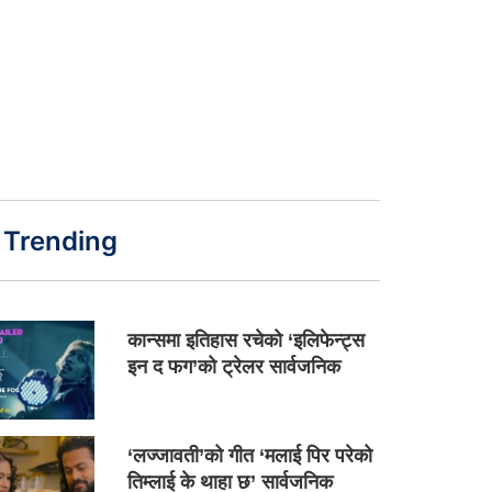
Trending
कान्समा इतिहास रचेको ‘इलिफेन्ट्स
इन द फग’को ट्रेलर सार्वजनिक
‘लज्जावती’को गीत ‘मलाई पिर परेको
तिम्लाई के थाहा छ’ सार्वजनिक