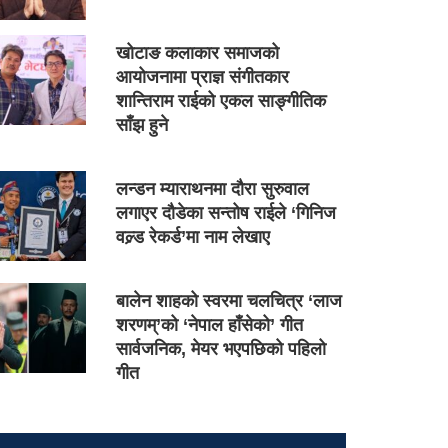
खोटाङ कलाकार समाजको
आयोजनामा प्राज्ञ संगीतकार
शान्तिराम राईको एकल साङ्गीतिक
साँझ हुने
लन्डन म्याराथनमा दौरा सुरुवाल
लगाएर दौडेका सन्तोष राईले ‘गिनिज
वल्र्ड रेकर्ड’मा नाम लेखाए
बालेन शाहको स्वरमा चलचित्र ‘लाज
शरणम्’को ‘नेपाल हाँसेको’ गीत
सार्वजनिक, मेयर भएपछिको पहिलो
गीत