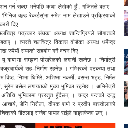
्देशन गर्न सक्छ भनेपछि कथा लेखेको हुँ’, गजितले बताए ।
ा ‘गिनिज वल्र्ड रेकर्डस्’मा समेत नाम लेखाउने प्रक्रियाको
नकारी दिए ।
 चलचित्र पत्रकार संघका अध्यक्ष शान्तिप्रियले सौगातको
ाए । त्यस्तै चलचित्र विकास वोर्डका अध्यक्ष धर्मेन्द्र
 लाख रुपैयाँ सम्मको सहयोग गर्ने वचन दिए ।
यू बाबा’मा सम्झना पोखरेलको लगानी रहनेछ । निर्मात्री
 बज्रचार्यको सह–निर्माण रहनेछ । गम्भिरको पटकथा तथा
 विष्ट, निश्मा घिमिरे, अशिष्मा नकर्मी, वसन्त भट्ट, निर्मल
ज, सुरेन बसेल लगायतको मुख्य भुमिका रहनेछ । अभिनेत्री
तिथि भूमिकामा प्रस्तुत हुँदैछन् । चन्द्र पन्तको दन्द्ध
ज आचार्य, डेनि निरौला, दीपक शर्मा र प्रदीप बास्तोलाको
लचित्रको गीतलाई राजेश पायल राईले गाइसकेका छन् ।