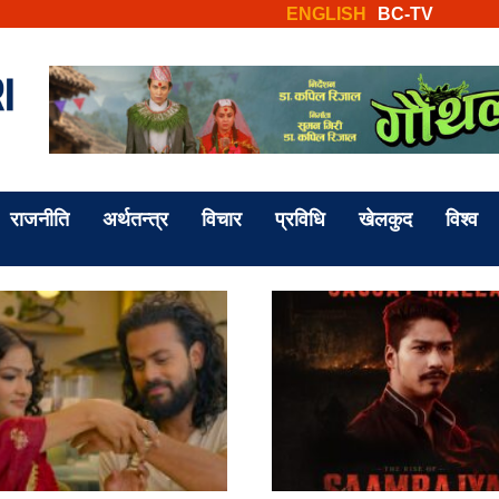
ENGLISH
BC-TV
राजनीति
अर्थतन्त्र
विचार
प्रविधि
खेलकुद
विश्व