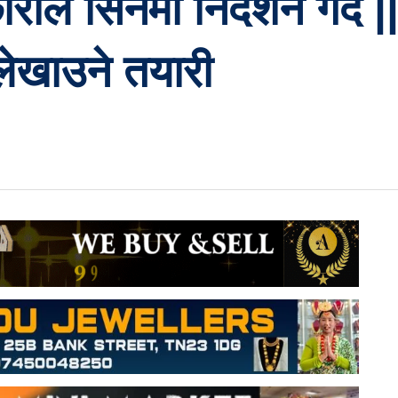
ाले सिनेमा निर्देशन गर्दै |
लेखाउने तयारी