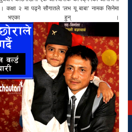
। कक्षा २ मा पढ्ने सौगातले ‘लभ यू बाबा’ नामक सिनेमा
्ने भएका हुन् ।