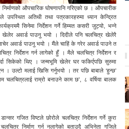
’को निर्माणको औपचारिक घोषणापनि गरिएको छ । औपचारीक
लीले उपस्थित अतिथी तथा पत्रकारहरुमा ध्यान केन्द्रित
्रममै सिनेमा निर्देशन गर्ने हिम्मत कसरी जुट्यो, भन्ने
र खेलेर अवार्ड पाउनु भयो । दिदीले पनि चलचित्र खेलेरै
ेर अवार्ड पाउनु भयो । मैंले चाहिं के गरेर अवार्ड पाउने त
ित्र निर्देशन गर्न लागेको हुँ । मैले चलचित्र निर्देशन र
्दा सिकेको थिए । जन्मभूमि खेलेर घर फकिर्एपछि सुरुमा
भएन । उल्टो मलाई खिसि गर्नुभयो । तर पछि बाबाले ‘हुन्छ’
ाम चलचित्रलाई राम्रो बनाउने काम छ’, ८ वर्षिया बालक
डान्सर गजित विष्टले छोरोले चलचित्र निर्देशन गर्ने कुरा
चलचित्र निर्माण गर्न नलागेको बताउदै अभिनेता गजिले