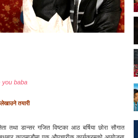
e you baba
म लेखाउने तयारी
ता तथा डान्सर गजित विष्टका आठ बर्षिया छोरा सौगात
हिजो बुधबार काठमाडौमा एक औपचारीक कार्यक्रमको आयोजना