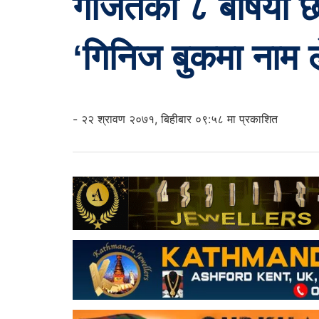
गजितको ८ बर्षिया छोर
‘गिनिज बुकमा नाम 
- २२ श्रावण २०७१, बिहीबार ०९:५८ मा प्रकाशित