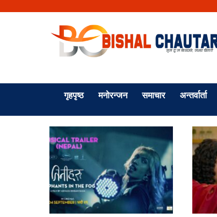
गृहपृष्ठ
मनोरन्जन
समाचार
अन्तर्वार्ता