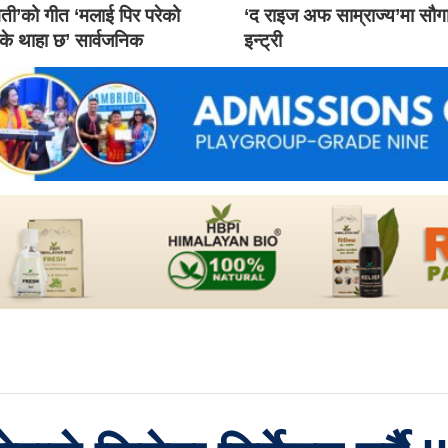
ती’को गीत ‘मलाई पिर परेको
‘द राइज अफ साम्राज्य’मा सौ
 के थाहा छ’ सार्वजनिक
इन्ट्री