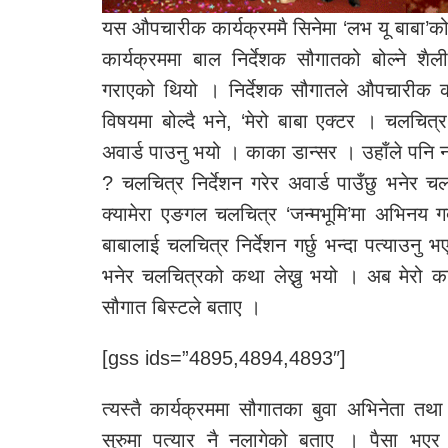
यस औपचारीक कार्यक्रममै सिनेमा ‘लभ यू बाबा
कार्यक्रममा बाल निर्देशक सौगातको बोल्ने शै
गराएको थियो । निर्देशक सौगातले औपचारीक कार्यक
विषयमा बोल्दै भने, ‘मेरो बाबा एक्टर । चलचित्
अवार्ड पाउनु भयो । काका डान्सर । उहाँले पनि नाच
? चलचित्र निर्देशन गरेर अवार्ड पाउँछु भनेर चलच
क्यामेरा एङगल चलचित्र ‘जन्मभूमि’मा अभिनय गर
बाबालाई चलचित्र निर्देशन गर्छु भन्दा पत्याउनु 
भनेर चलचित्रको कथा लेख्नु भयो । अब मेरो क
सौगात बिस्टले बताए ।
[gss ids=”4895,4894,4893″]
त्यस्तै कार्यक्रममा सौगातका बुवा अभिनेता तथा 
सुरुमा पत्यार नै नलागेको बताए । पैसा भएर 