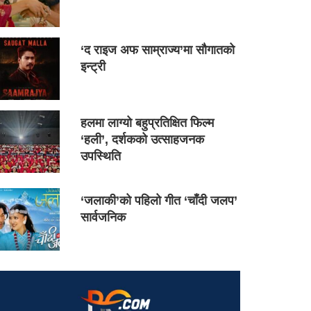
‘द राइज अफ साम्राज्य’मा सौगातको
इन्ट्री
हलमा लाग्यो बहुप्रतिक्षित फिल्म
‘हली’, दर्शकको उत्साहजनक
उपस्थिति
‘जलाकी’को पहिलो गीत ‘चाँदी जलप’
सार्वजनिक