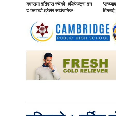
कान्समा इतिहास रचेको ‘इलिफेन्ट्स इन
‘लज्जाव
द फग’को ट्रेलर सार्वजनिक
तिम्लाई