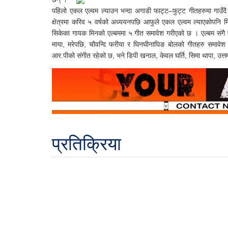
पहिलो एकल एल्वम ल्याउन भन्दा अगाडी फाट्ट–फुट्ट गीतहरुमा गाउँद
क्षेत्रमा करिव ५ वर्षको अध्ययनपछि आफुले एकल एल्वम ल्याएकोपनि मि
सिकेका गायक मिनको एल्बममा ५ गीत समावेश गरीएको छ । एल्बम संगै एक
माया, मरेपछि, चौवन्दि फरीया र घिनघीनाघिङ बोलको गीतहरु समावेश 
आर.पीको संगीत रहेको छ, भने डिपी खनाल, केवल घर्ति, सिमा थापा, उत्त
प्रतिक्रिया