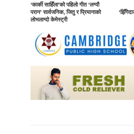
‘कार्की साहिँला’को पहिलो गीत ‘लग्यौ
परान’ सार्वजनिक, जितु र प्रियानाको
‘झिँगेद
लोभलाग्दो केमेस्ट्री