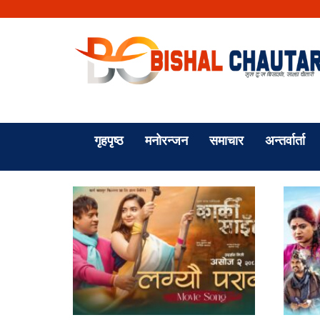
गृहपृष्ठ
मनोरन्जन
समाचार
अन्तर्वार्ता