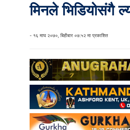
मिनले भिडियोसंगै ल्
- १६ माघ २०७०, बिहीबार ०७:५२ मा प्रकाशित