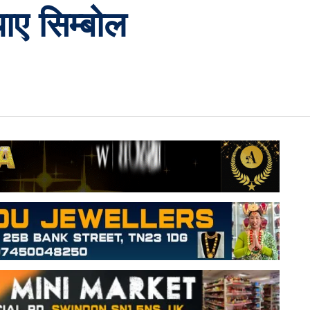
याए सिम्बोल