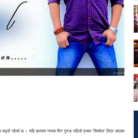
रम बढ्दो रहेको छ । यहि क्रममा गायक मिन गुरुङ पहिलो एल्बम ‘सिम्बोल’ लिएर आएका