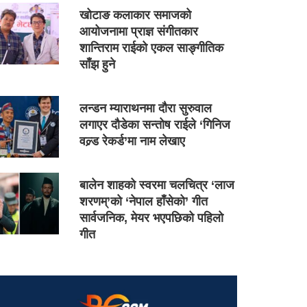
खोटाङ कलाकार समाजको
आयोजनामा प्राज्ञ संगीतकार
शान्तिराम राईको एकल साङ्गीतिक
साँझ हुने
लन्डन म्याराथनमा दौरा सुरुवाल
लगाएर दौडेका सन्तोष राईले ‘गिनिज
वल्र्ड रेकर्ड’मा नाम लेखाए
बालेन शाहको स्वरमा चलचित्र ‘लाज
शरणम्’को ‘नेपाल हाँसेको’ गीत
सार्वजनिक, मेयर भएपछिको पहिलो
गीत