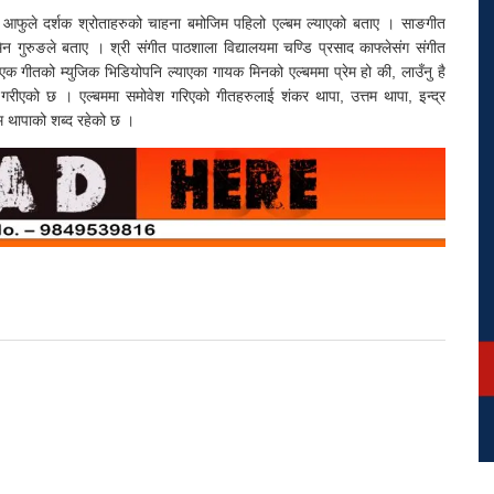
ै आफुले दर्शक श्रोताहरुको चाहना बमोजिम पहिलो एल्बम ल्याएको बताए । साङगीत
न गुरुङले बताए । श्री संगीत पाठशाला विद्यालयमा चण्डि प्रसाद काफ्लेसंग संगीत
 गीतको म्युजिक भिडियोपनि ल्याएका गायक मिनको एल्बममा प्रेम हो की, लाउँनु है
गरीएको छ । एल्बममा समोवेश गरिएको गीतहरुलाई शंकर थापा, उत्तम थापा, इन्द्र
म थापाको शब्द रहेको छ ।