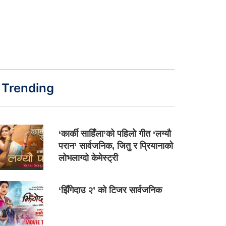
Trending
‘कार्की साहिँला’को पहिलो गीत ‘लग्यौ
परान’ सार्वजनिक, जितु र प्रियानाको
लोभलाग्दो केमेस्ट्री
‘झिँगेदाउ २’ को टिजर सार्वजनिक