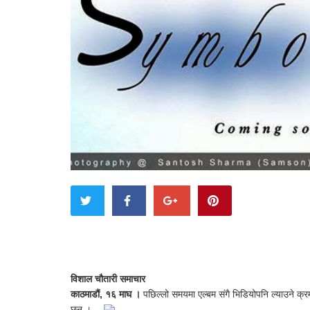
विशाल चौतारी समाचार
काठमाडौं, १६ माघ ।
पछिल्लो समयमा एल्बम संगै भिडियोपनि ल्याउने क्
छन् ।