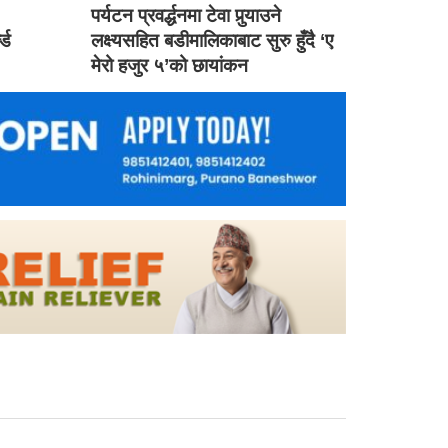
ड
पर्यटन प्रवर्द्धनमा टेवा पुर्‍याउने
ल्ड
लक्ष्यसहित बडीमालिकाबाट सुरु हुँदै ‘ए
मेरो हजुर ५’को छायांकन