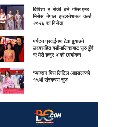
बिपिशा र रोजी बने ‘मिस एन्ड
मिसेस नेपाल इन्टरनेशनल वर्ल्ड
२०२६ का विजेता
पर्यटन प्रवर्द्धनमा टेवा पुर्‍याउने
लक्ष्यसहित बडीमालिकाबाट सुरु हुँदै
‘ए मेरो हजुर ५’को छायांकन
‘प्याब्सन मिस लिटिल आइडल’को
१५औं संस्करण सुरु