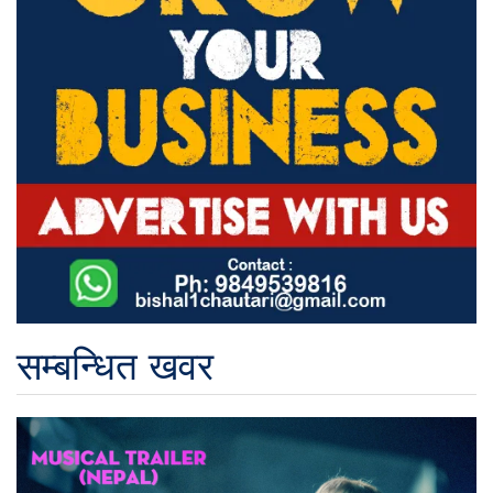
सम्बन्धित खवर