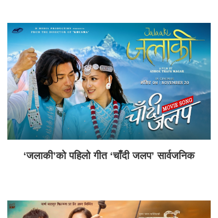
‘जलाकी’को पहिलो गीत ‘चाँदी जलप’ सार्वजनिक