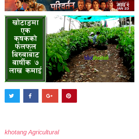
khotang Agricultural