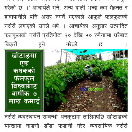
गरेको छ ।’ आचार्यले भने, अन्य बाली भन्दा कम मेहनत र
हावापानीले पनि असर नगर्ने भएकाले आफूले फलफूलको
नर्सरी लगाएको उनले थपे । आचार्यका अनुसार उत्पादित
फलफूलको नर्सरी प्रतिगोटा २० देखि ५० रुपैयाामा घरैबाट
बिक्री हुने गरेको छ ।
नर्सरी व्यवस्थापन सम्बन्धी धनकुटामा तालिमपछि खोटाङको
याम्खामा नाङगो डाँडा फडानी गरेर व्यवसायिक नर्सरी