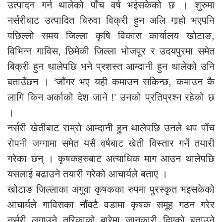
उत्पादन गर्न थालेको पाँच वर्ष भईसकेको छ । शुरुमा
नर्सरीबाट उत्पादित बिरुवा विक्री हुन अलि गार्‍हो भएपनि
पछिल्लो समय जिल्ला कृषि विकास कार्यालय खोटाङ,
विभिन्न गाविस, छिमेकी जिल्ला भोजपूर र उदयपुरमा समेत
बिक्री हुन थालेपछि भने प्रशस्त आम्दानी हुन थालेको उनि
बताउँछन । ‘जाँगर भए यही कमाउन सकिन्छ, कमाउन कै
लागि किन अर्काको देश जाने !’ उनको प्रतिप्रश्न रहेको छ
।
नर्सरी खेतीबाट राम्रो आम्दानी हुन थालेपछि उनले थप पाँच
रोपनी जग्गामा समेत यसै वर्षबाट खेती विस्तार गर्ने तयारी
गरेका छन् । कृषकहरुबाट अत्याधिक माग आउन थालेपछि
यसलाई बढाउने तयारी गरेको आचार्यले बताए ।
खोटाङ जिल्लाका अगुवा कृषकका रुपमा पुरस्कृत भइसकेको
आचार्यले गाविसका नौंवटै वडामा कृषक समूह गठन गरेर
नर्सरी लगाउने तरिकाको बारेमा जानकारी दिएको बताउने