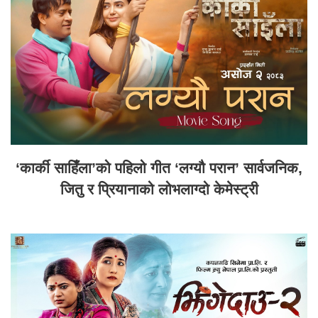
‘कार्की साहिँला’को पहिलो गीत ‘लग्यौ परान’ सार्वजनिक,
जितु र प्रियानाको लोभलाग्दो केमेस्ट्री