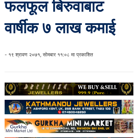
फलफूल बिरुवाबाट
वार्षीक ७ लाख कमाई
- १९ श्रावण २०७१, सोमबार ११:०८ मा प्रकाशित