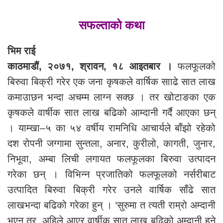
सफल्ताको कथा
भिम राई
काठमाडौं, २०७१, श्रावन, १८ आइतबार ।
फलफूलको
बिरुवा बिक्री गरेर एक जना कृषकले वार्षिक सााढे सात लाख
कमाउाछन भन्दा अचम्म लाग्न सक्छ । तर खोटाङका एक
कृषकले वार्षीक सात लाख बढिको आम्दानी गर्दै आएका छन्
। याम्खा–५ का ५४ वर्षीय रामनिधि आचार्यले बाँझो रहेको
दश रोपनी जग्गामा सुन्तला, अनार, कुरीलो, कागती, जुनार,
निभूवा, अम्बा लिची लगायत फलफूलका बिरुवा उत्पादन
गरेका छन् । विभिन्न प्रजातिको फलफूलको नर्सरीबाट
उत्पादित बिरुवा बिक्री गरेर उनले वार्षिक साँढे सात
लाखभन्दा बढिको गरेका हुन् । ‘सुरुमा त त्यती राम्रो अम्दानी
भएन तर, अहिले आएर वार्षीक सात लाख बढिको अम्दानी हुने