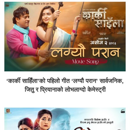
‘कार्की साहिँला’को पहिलो गीत ‘लग्यौ परान’ सार्वजनिक,
जितु र प्रियानाको लोभलाग्दो केमेस्ट्री