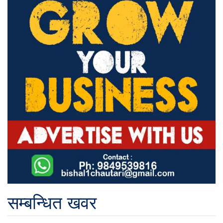
सम्बन्धित खवर