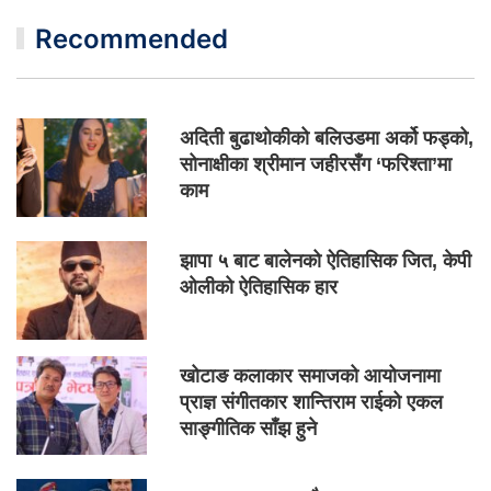
Recommended
अदिती बुढाथोकीको बलिउडमा अर्को फड्को,
सोनाक्षीका श्रीमान जहीरसँग ‘फरिश्ता’मा
काम
झापा ५ बाट बालेनको ऐतिहासिक जित, केपी
ओलीको ऐतिहासिक हार
खोटाङ कलाकार समाजको आयोजनामा
प्राज्ञ संगीतकार शान्तिराम राईको एकल
साङ्गीतिक साँझ हुने