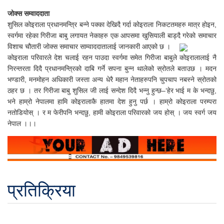
जोक्स सम्वाददाता
शुसिल कोइराला प्रधानमन्त्रि बन्ने पक्का देखिदै गर्दा कोइराला निकटतमहरु मात्र होइन,
स्वर्गमा रहेका गिरीजा बाबु लगायत नेकाहरु एक आपसमा खुसियाली बाड्दै गरेको समाचार
विशाच चौतारी जोक्स समाचार साम्वाददातालाई जानकारी आएको छ ।
कोइराला परिवारले देश चलाई रहन पाउदा स्वर्गमा समेत गिरीजा बाबुले कोइरालालाई नै
निरन्तरता दिदै प्रधानमन्त्रिको दाबि गर्ने सपना बुन्न थालेको स्रोतले बताउछ । मदन
भण्डारी, मनमोहन अधिकारी जस्ता अन्य धेरै महान नेताहरुपनि चुपचाप नबस्ने स्रोतको
ठहर छ । तर गिरीजा बाबु शुसिल जी लाई सन्देश दिदै भन्नु हुन्छ–‘हेर भाई म के भन्दछु,
भने हाम्रो नेपालमा हामि कोइरालाकै हातमा देश हुनु पर्छ । हाम्रो कोइराला परम्परा
नतोडियोस् । र म फेरीपनि भन्दछु, हामी कोइराला परिवारको जय होस् । जय स्वर्ग जय
नेपाल ।।।
प्रतिक्रिया