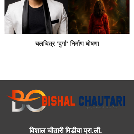
चलचित्र ‘दुर्गा’ निर्माण घोषणा
विशाल चौतारी मिडीया प्रा.ली.