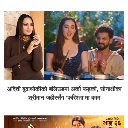
अदिती बुढाथोकीको बलिउडमा अर्को फड्को, सोनाक्षीका
श्रीमान जहीरसँग ‘फरिश्ता’मा काम