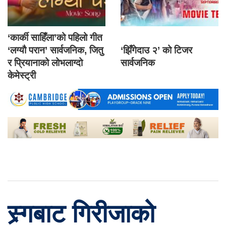
‘कार्की साहिँला’को पहिलो गीत
‘लग्यौ परान’ सार्वजनिक, जितु
‘झिँगेदाउ २’ को टिजर
र प्रियानाको लोभलाग्दो
सार्वजनिक
केमेस्ट्री
स्र्गबाट गिरीजाको