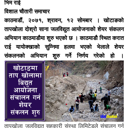
भिम राई
विशाल चौतारी समाचार
काठमाडौं, २०७१, श्रावन, १२ सोमबार ।
खोटाङको
तापखोला दोश्रो साना जलविद्युत आयोजनाको शेयर संकलन
अभियान काठमाडौमा शुरु भएको छ । काठमाडौ स्थित करात
राई यायोक्खाको सुम्निमा हलमा भएको भेलाले शेयर
संकलनको अभियान शुरु गर्ने निर्णय गरेको हो ।
तापखोला जलविद्युत सहकारी संस्था लिमिटेडले संचालन गर्न