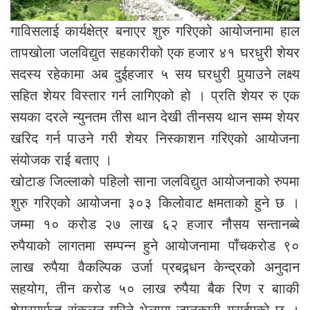
गाविसलाई कार्यक्षेत्र बनाएर शुरु गरिएको आयोजनामा हाल
तापखोला जलविद्युत सहकारीको एक हजार ४१ घरधुरी शेयर
सदस्य रहेकामा अब दुईहजार ५ सय घरधुरी पुर्‍याउने लक्ष्य
सहित शेयर विस्तार गर्न लागिएको हो । प्रति शेयर रु एक
सयका दरले न्युनतम तीस थान देखी तीनसय थान सम्म शेयर
खरिद गर्न पाउने गरी शेयर निस्काशन गरिएको आयोजना
संयोजक राई बताए ।
खोटाङ जिल्लाको पहिलो साना जलविद्युत आयोजनाको रुपमा
शुरु गरिएको आयोजना ३०३ किलोवाट क्षमताको हुने छ ।
जम्मा १० करोड २७ लाख ६२ हजार नौसय सन्तानब्बे
रुपैयाको लागतमा सम्पन्न हुने आयोजनामा पाँचकरोड ९०
लाख रुपैया वैकल्पिक उर्जा प्रबद्र्धन केन्द्रको अनुदान
सहयोग, तीन करोड ५० लाख रुपैया बैक रिण र बााकी
शेयरमार्फत संकलन गरिने भेलामा जानकारी गराईएको छ ।