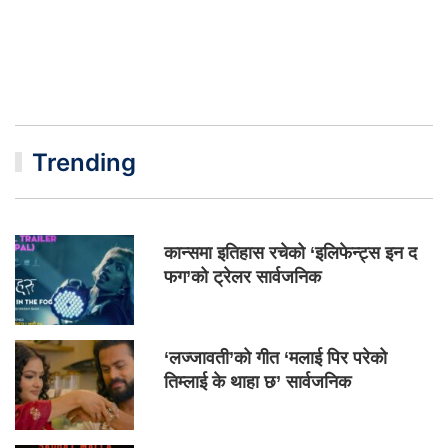
Trending
कान्समा इतिहास रचेको ‘इलिफेन्ट्स इन द
फग’को ट्रेलर सार्वजनिक
‘लज्जावती’को गीत ‘मलाई पिर परेको
तिम्लाई के थाहा छ’ सार्वजनिक