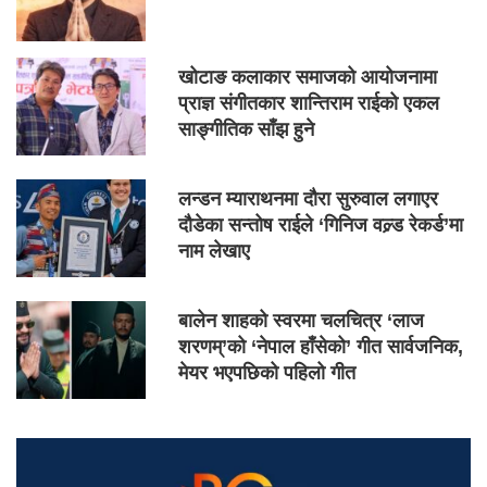
खोटाङ कलाकार समाजको आयोजनामा
प्राज्ञ संगीतकार शान्तिराम राईको एकल
साङ्गीतिक साँझ हुने
लन्डन म्याराथनमा दौरा सुरुवाल लगाएर
दौडेका सन्तोष राईले ‘गिनिज वल्र्ड रेकर्ड’मा
नाम लेखाए
बालेन शाहको स्वरमा चलचित्र ‘लाज
शरणम्’को ‘नेपाल हाँसेको’ गीत सार्वजनिक,
मेयर भएपछिको पहिलो गीत