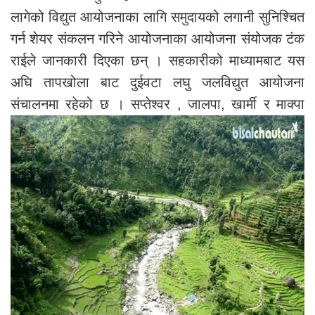
लागेको विद्युत आयोजनाका लागि समुदायको लगानी सुनिश्चित
गर्न शेयर संकलन गरिने आयोजनाका आयोजना संयोजक टंक
राईले जानकारी दिएका छन् । सहकारीको माध्यामबाट यस
अघि तापखोला बाट दुईवटा लघु जलविद्युत आयोजना
संचालनमा रहेको छ ।
सप्तेश्वर , जालपा, खार्मी र माक्पा