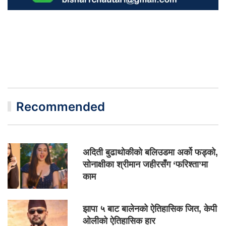
Recommended
अदिती बुढाथोकीको बलिउडमा अर्को फड्को,
सोनाक्षीका श्रीमान जहीरसँग ‘फरिश्ता’मा
काम
झापा ५ बाट बालेनको ऐतिहासिक जित, केपी
ओलीको ऐतिहासिक हार