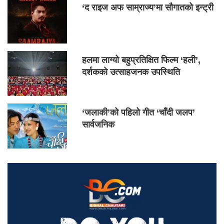
‘द राइज अफ साम्राज्य’मा सौगातको इन्ट्री
हलमा लाग्यो बहुप्रतिक्षित फिल्म ‘हली’,
दर्शकको उत्साहजनक उपस्थिति
‘जलाकी’को पहिलो गीत ‘चाँदी जलप’
सार्वजनिक