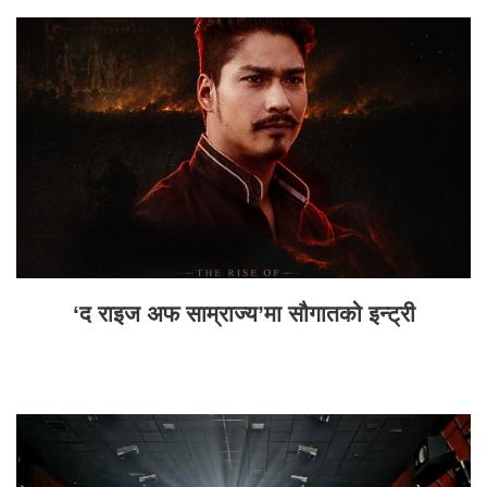
‘द राइज अफ साम्राज्य’मा सौगातको इन्ट्री