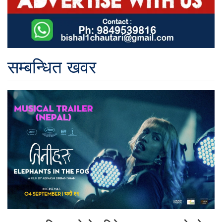
सम्बन्धित खवर