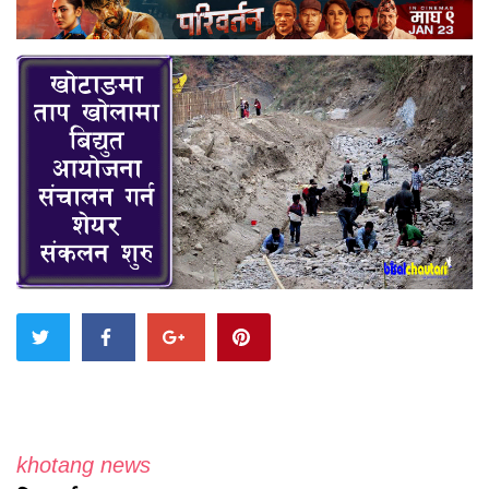
khotang news