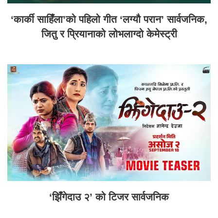
‘कार्की साहिँला’को पहिलो गीत ‘लग्यौ परान’ सार्वजनिक,
जितु र प्रियानाको लोभलाग्दो केमेस्ट्री
‘झिँगेदाउ २’ को टिजर सार्वजनिक