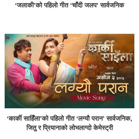
‘जलाकी’को पहिलो गीत ‘चाँदी जलप’ सार्वजनिक
‘कार्की साहिँला’को पहिलो गीत ‘लग्यौ परान’ सार्वजनिक,
जितु र प्रियानाको लोभलाग्दो केमेस्ट्री