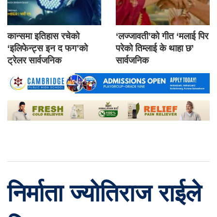
कान्समा इतिहास रचेको
‘लज्जावती’को गीत ‘मलाई पिर
‘इलिफेन्ट्स इन द फग’को
परेको तिम्लाई के थाहा छ’
ट्रेलर सार्वजनिक
सार्वजनिक
निर्माता ज्योतिराज राईले