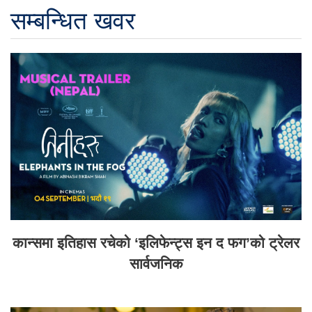
सम्बन्धित खवर
कान्समा इतिहास रचेको ‘इलिफेन्ट्स इन द फग’को ट्रेलर
सार्वजनिक