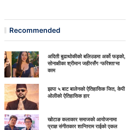
Recommended
अदिती बुढाथोकीको बलिउडमा अर्को फड्को,
सोनाक्षीका श्रीमान जहीरसँग ‘फरिश्ता’मा
काम
झापा ५ बाट बालेनको ऐतिहासिक जित, केपी
ओलीको ऐतिहासिक हार
खोटाङ कलाकार समाजको आयोजनामा
प्राज्ञ संगीतकार शान्तिराम राईको एकल