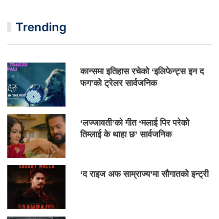
Trending
कान्समा इतिहास रचेको ‘इलिफेन्ट्स इन द
फग’को ट्रेलर सार्वजनिक
‘लज्जावती’को गीत ‘मलाई पिर परेको
तिम्लाई के थाहा छ’ सार्वजनिक
‘द राइज अफ साम्राज्य’मा सौगातको इन्ट्री