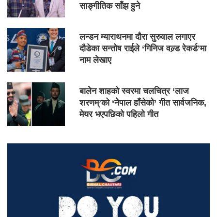
साङ्गीतिक साँझ हुने
लन्डन म्याराथनमा दौरा सुरुवाल लगाएर
दौडेका सन्तोष राईले ‘गिनिज वल्र्ड रेकर्ड’मा
नाम लेखाए
बालेन शाहको स्वरमा चलचित्र ‘लाज
शरणम्’को ‘नेपाल हाँसेको’ गीत सार्वजनिक,
मेयर भएपछिको पहिलो गीत