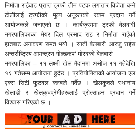
निर्माता राईबाट प्राप्त ट्रफी तीन पटक लगातार विजेता बन्ने
टोलीलाई ट्रफीको मुल्य अनूरूपको रकम प्रदान गर्ने
आयोजकले जनाएको छ । कार्यक्रममा ट्रफी बेलबारी
नगरपालिकाका मेयर दिल प्रसाद राइ र निर्माता राईको
हातबाट अनावरण समत भयो । सातौं बेलबारी आरजु राईस
अन्तर्राष्ट्रिय आमन्त्रण गोल्डकप’ मोरबको बेलबारी
नगरपालिका – ११ लक्ष्मी खेल मैदानमा असोज ११ गतेदेखि
१९ गतेसम्म आयोजना हुदैछ । प्रतियोगिताको आयोजना एल
एक्स सिटी फुटबल क्लबले गर्दैछ । खेलकुदले स्थानीय
खेलाडी र खेलकुदप्रेमीहरूलाई प्रोत्साहन प्रदान गर्ने
विश्वास गरिएको छ ।