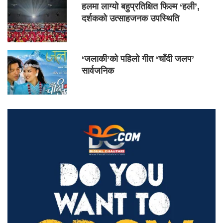
हलमा लाग्यो बहुप्रतिक्षित फिल्म ‘हली’,
दर्शकको उत्साहजनक उपस्थिति
‘जलाकी’को पहिलो गीत ‘चाँदी जलप’
सार्वजनिक