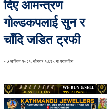
दिए आमन्त्रण
गोल्डकपलाई सुन र
चाँदि जडित ट्रफी
- ७ आश्विन २०८१, सोमबार १७:२५ मा प्रकाशित