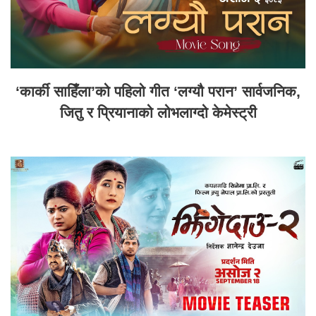
‘कार्की साहिँला’को पहिलो गीत ‘लग्यौ परान’ सार्वजनिक,
जितु र प्रियानाको लोभलाग्दो केमेस्ट्री