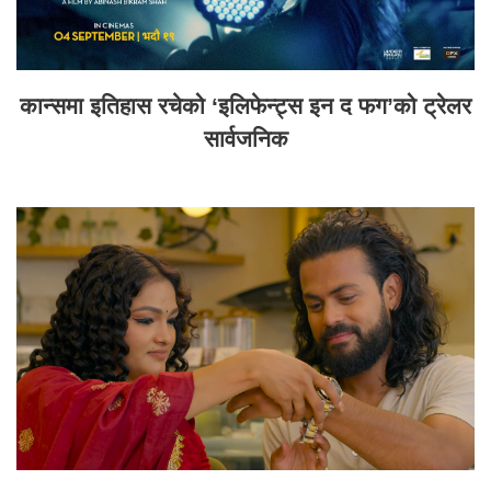
कान्समा इतिहास रचेको ‘इलिफेन्ट्स इन द फग’को ट्रेलर
सार्वजनिक