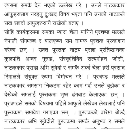
त्यसमा समकै देन भएको उल्लेख गरे । उनले नाटककार
आफुहरुसाग नरहनु दु:खद विषय भएता पनि उनको नाटकले
सदा सवर्दा आफुहरुसागै राखेको बताए ।
सोहि कार्यक्रममा समका प्यारा चेला मानिने प्रचण्ड मल्लले
नेपाली संगमञ्च र बालकृष्ण सम नामक पुस्तक प्रकाशन
गरेका छन् । उक्त पुस्तक नाट्य प्रज्ञा प्रतिष्ठानका
कुलपति अम्वर गुरुङ, संस्कृतिविद सत्यमोहन जोसी,
नाटककार प्राडा अभि सुवेदी र समकै अर्का चेला हरी प्रसाद
रिमालले संयुक्त रुपमा विमोचन गरे । प्रचण्ड मल्लले
नाटककार समसाग निकटमा रहेर काम गर्दा उनले बुझेका र
देखेको समलाई पुस्तकमा शुष्म ढंगबाट केलाएका छन् ।
प्रचण्डले समको विषयमा पहिले आफुले लेखेका लेखलाई पनि
पुस्तकमा समावेश गराएका छन् । पुस्तकको वारेमा बोल्दै
नाटककार अभि सुवेदीले पुस्तकमा समकै अनुभव र समले