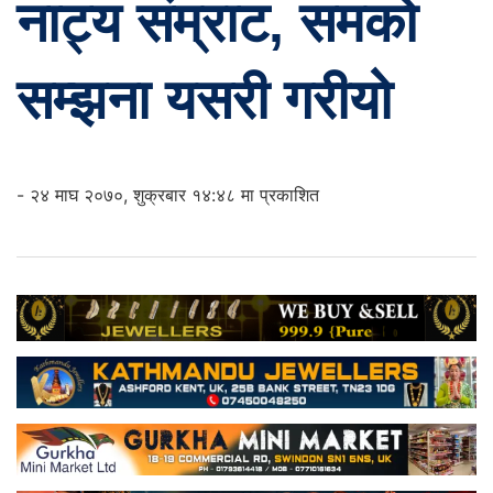
नाट्य संम्राट, समको
सम्झना यसरी गरीयो
- २४ माघ २०७०, शुक्रबार १४:४८ मा प्रकाशित