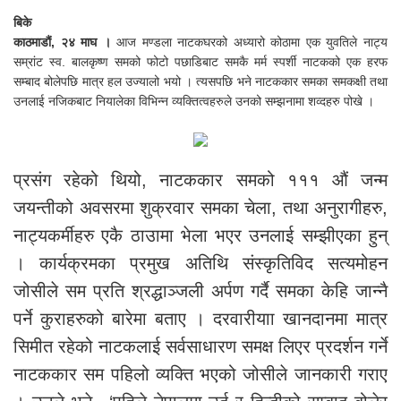
बिके
काठमाडौं, २४ माघ ।
आज मण्डला नाटकघरको अध्यारो कोठामा एक युवतिले नाट्य
सम्रांट स्व. बालकृष्ण समको फोटो पछाडिबाट समकै मर्म स्पर्शी नाटकको एक हरफ
सम्बाद बोलेपछि मात्र हल उज्यालो भयो । त्यसपछि भने नाटककार समका समकक्षी तथा
उनलाई नजिकबाट नियालेका विभिन्न व्यक्तित्वहरुले उनको सम्झनामा शव्दहरु पोखे ।
प्रसंग रहेको थियो, नाटककार समको १११ औं जन्म
जयन्तीको अवसरमा शुक्रवार समका चेला, तथा अनुरागीहरु,
नाट्यकर्मीहरु एकै ठाउामा भेला भएर उनलाई सम्झीएका हुन्
। कार्यक्रमका प्रमुख अतिथि संस्कृतिविद सत्यमोहन
जोसीले सम प्रति श्रद्धाञ्जली अर्पण गर्दै समका केहि जान्नै
पर्ने कुराहरुको बारेमा बताए । दरवारीयाा खानदानमा मात्र
सिमीत रहेको नाटकलाई सर्वसाधारण समक्ष लिएर प्रदर्शन गर्ने
नाटककार सम पहिलो व्यक्ति भएको जोसीले जानकारी गराए