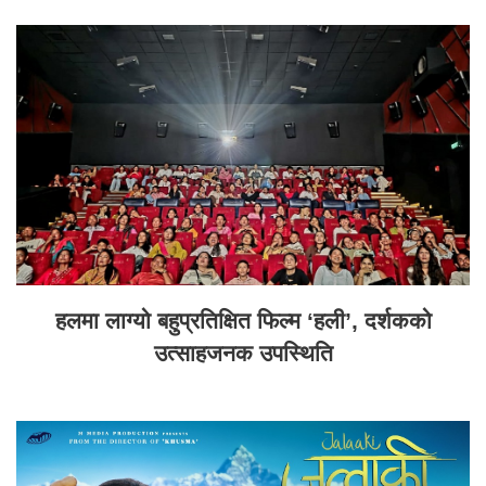
हलमा लाग्यो बहुप्रतिक्षित फिल्म ‘हली’, दर्शकको
उत्साहजनक उपस्थिति