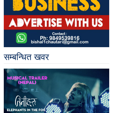
सम्बन्धित खवर