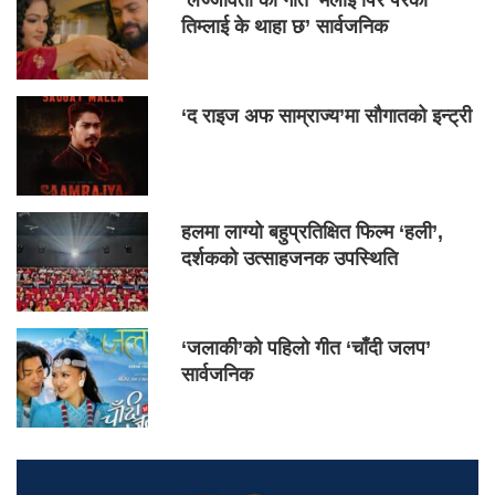
तिम्लाई के थाहा छ’ सार्वजनिक
‘द राइज अफ साम्राज्य’मा सौगातको इन्ट्री
हलमा लाग्यो बहुप्रतिक्षित फिल्म ‘हली’,
दर्शकको उत्साहजनक उपस्थिति
‘जलाकी’को पहिलो गीत ‘चाँदी जलप’
सार्वजनिक