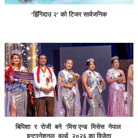
‘झिँगेदाउ २’ को टिजर सार्वजनिक
बिपिशा र रोजी बने ‘मिस एन्ड मिसेस नेपाल
इन्टरनेशनल वर्ल्ड २०२६ का विजेता