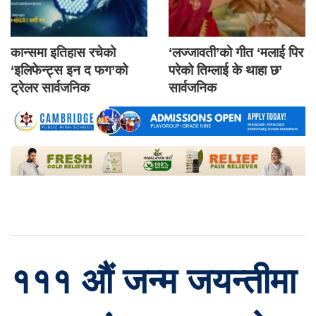
कान्समा इतिहास रचेको
‘लज्जावती’को गीत ‘मलाई पिर
‘इलिफेन्ट्स इन द फग’को
परेको तिम्लाई के थाहा छ’
ट्रेलर सार्वजनिक
सार्वजनिक
१११ औं जन्म जयन्तीमा