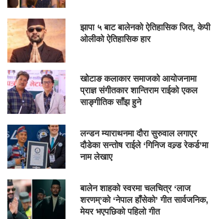
झापा ५ बाट बालेनको ऐतिहासिक जित, केपी
ओलीको ऐतिहासिक हार
खोटाङ कलाकार समाजको आयोजनामा
प्राज्ञ संगीतकार शान्तिराम राईको एकल
साङ्गीतिक साँझ हुने
लन्डन म्याराथनमा दौरा सुरुवाल लगाएर
दौडेका सन्तोष राईले ‘गिनिज वल्र्ड रेकर्ड’मा
नाम लेखाए
बालेन शाहको स्वरमा चलचित्र ‘लाज
शरणम्’को ‘नेपाल हाँसेको’ गीत सार्वजनिक,
मेयर भएपछिको पहिलो गीत