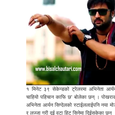
१ मिनेट ३९ सेकेन्डको ट्रेलरमा अभिनेता आर्
चाहियो पहिचान काफि छ’ बोलेका छन् । पोखराक
अभिनेता आर्यन सिग्देलको स्टाईललाईपनि नया मोड 
र लज्जा गरी दुई वटा हिट सिनेमा दिईसकेका छन्