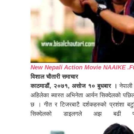
New Nepali Action Movie NAAIKE .Ft
विशाल चौतारी समाचार
काठमाडौं, २०७१, असोज १० बुधबार ।
नेपाली 
अहिलेका ब्यास्त अभिनेता आर्यन सिक्देलको पछि
छ । गीत र टिजरबाटै दर्शकहरुको प्रशंशा बटु
सिक्देलको डाइलगले अझ बढी प