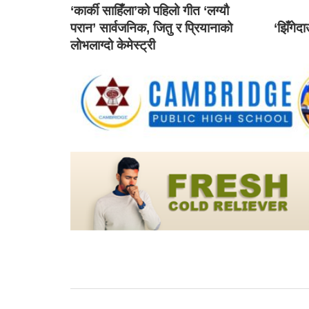
‘कार्की साहिँला’को पहिलो गीत ‘लग्यौ
परान’ सार्वजनिक, जितु र प्रियानाको
‘झिँगेद
लोभलाग्दो केमेस्ट्री