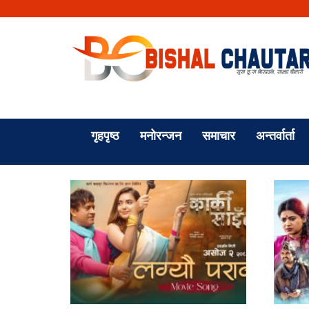
गृहपृष्ठ
मनोरन्जन
समाचार
अन्तर्वार्ता