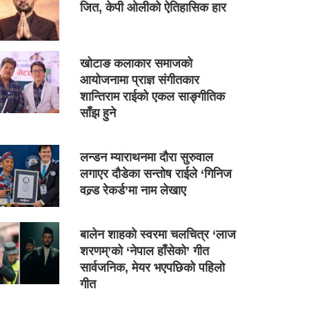
जित, केपी ओलीको ऐतिहासिक हार
खोटाङ कलाकार समाजको
आयोजनामा प्राज्ञ संगीतकार
शान्तिराम राईको एकल साङ्गीतिक
साँझ हुने
लन्डन म्याराथनमा दौरा सुरुवाल
लगाएर दौडेका सन्तोष राईले ‘गिनिज
वल्र्ड रेकर्ड’मा नाम लेखाए
बालेन शाहको स्वरमा चलचित्र ‘लाज
शरणम्’को ‘नेपाल हाँसेको’ गीत
सार्वजनिक, मेयर भएपछिको पहिलो
गीत