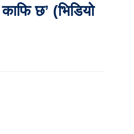
 काफि छ’ (भिडियो