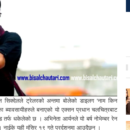
यन सिक्देलले ट्रेलरको अन्तमा बोलेको डाइलग ‘नाम किन
ा ब्यावसायीहरुले बनाएको यो एक्सन प्रधान चलचित्रबाट
तर्फ धकेलेको छ । अभिनेता आर्यनले यो बर्ष नोभेम्बर रेन
 । नाईके यही मंसिर १९ गते प्रर्दशनमा आउदैछन ।