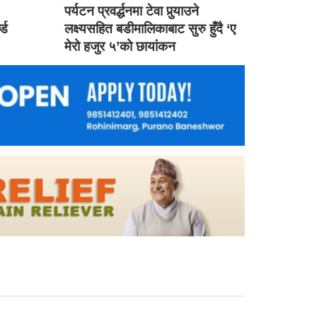
ड
पर्यटन प्रवर्द्धनमा टेवा पुर्‍याउने
ल्ड
लक्ष्यसहित बडीमालिकाबाट सुरु हुँदै ‘ए
मेरो हजुर ५’को छायांकन