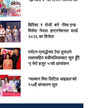
बिपिशा र रोजी बने ‘मिस एन्ड
मिसेस नेपाल इन्टरनेशनल वर्ल्ड
२०२६ का विजेता
पर्यटन प्रवर्द्धनमा टेवा पुर्‍याउने
लक्ष्यसहित बडीमालिकाबाट सुरु हुँदै
‘ए मेरो हजुर ५’को छायांकन
‘प्याब्सन मिस लिटिल आइडल’को
१५औं संस्करण सुरु