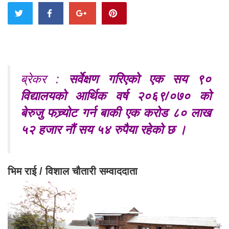
ब्रेकर :
सर्वेक्षण गरिएको एक सय ९०
विद्यालयको आर्थिक वर्ष २०६९/०७० को
बेरुजु फच्र्योट गर्न बाकी एक करोड ८० लाख
५२ हजार नौं सय ५४ रुपैया रहेको छ ।
भिम राई / विशाल चौतारी सम्वाददाता