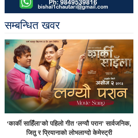
सम्बन्धित खवर
‘कार्की साहिँला’को पहिलो गीत ‘लग्यौ परान’ सार्वजनिक,
जितु र प्रियानाको लोभलाग्दो केमेस्ट्री