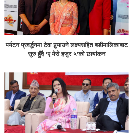
पर्यटन प्रवर्द्धनमा टेवा पुर्‍याउने लक्ष्यसहित बडीमालिकाबाट
सुरु हुँदै ‘ए मेरो हजुर ५’को छायांकन