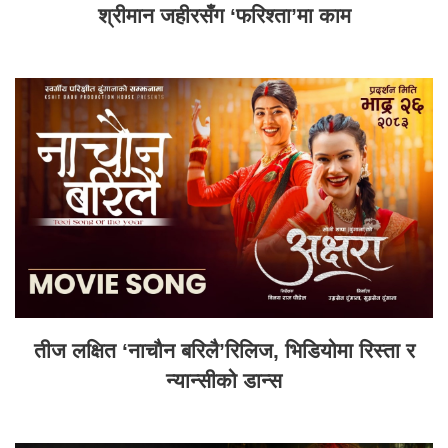
श्रीमान जहीरसँग ‘फरिश्ता’मा काम
तीज लक्षित ‘नाचौन बरिलै’रिलिज, भिडियोमा रिस्ता र
न्यान्सीको डान्स