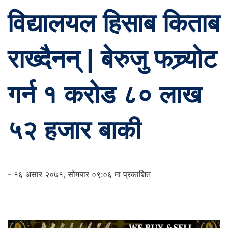
विद्यालयल हिसाब किताब
राख्दैनन् | बेरुजु फच्र्योट
गर्न १ करोड ८० लाख
५२ हजार बाकी
- १६ असार २०७१, सोमबार ०९:०६ मा प्रकाशित