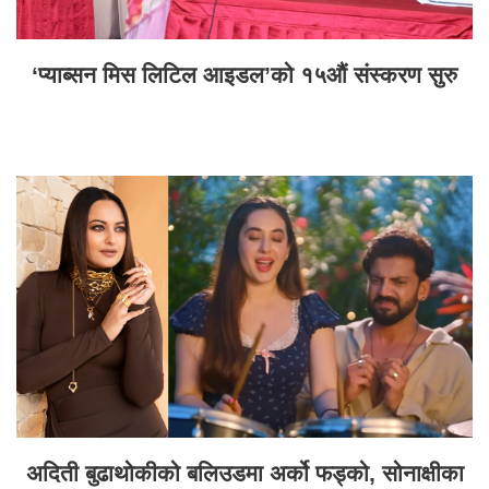
‘प्याब्सन मिस लिटिल आइडल’को १५औं संस्करण सुरु
अदिती बुढाथोकीको बलिउडमा अर्को फड्को, सोनाक्षीका