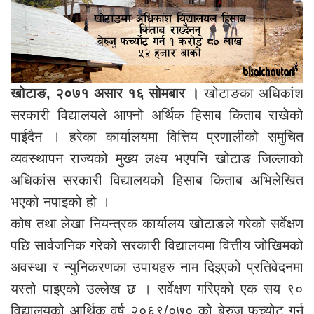
खोटाङ, २०७१ असार १६ सोमबार ।
खोटाङका अधिकांश
सरकारी विद्यालयले आफ्नो अर्थिक हिसाब किताब राखेको
पाईदैन । हरेका कार्यालयमा वित्तिय प्रणालीको समुचित
व्यवस्थापन राज्यको मुख्य लक्ष्य भएपनि खोटाङ जिल्लाको
अधिकांस सरकारी विद्यालयको हिसाब किताब अभिलेखित
भएको नपाइको हो ।
कोष तथा लेखा नियन्त्रक कार्यालय खोटाङले गरेको सर्वेक्षण
पछि सार्वजनिक गरेको सरकारी विद्यालयमा वित्तीय जोखिमको
अवस्था र न्युनिकरणका उपायहरु नाम दिइएको प्रतिवेदनमा
यस्तो पाइएको उल्लेख छ । सर्वेक्षण गरिएको एक सय ९०
विद्यालयको आर्थिक वर्ष २०६९/०७० को बेरुजु फच्र्योट गर्न