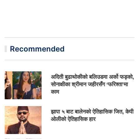
Recommended
अदिती बुढाथोकीको बलिउडमा अर्को फड्को,
सोनाक्षीका श्रीमान जहीरसँग ‘फरिश्ता’मा
काम
झापा ५ बाट बालेनको ऐतिहासिक जित, केपी
ओलीको ऐतिहासिक हार