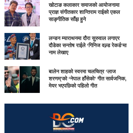
खोटाङ कलाकार समाजको आयोजनामा
प्राज्ञ संगीतकार शान्तिराम राईको एकल
साङ्गीतिक साँझ हुने
लन्डन म्याराथनमा दौरा सुरुवाल लगाएर
दौडेका सन्तोष राईले ‘गिनिज वल्र्ड रेकर्ड’मा
नाम लेखाए
बालेन शाहको स्वरमा चलचित्र ‘लाज
शरणम्’को ‘नेपाल हाँसेको’ गीत सार्वजनिक,
मेयर भएपछिको पहिलो गीत