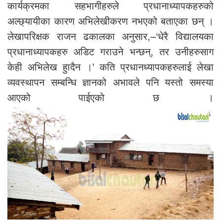
कार्यक्रमका सहभागीहरुले प्रधानाध्यापकहरुको
अल्छ्यायीका कारण अभिलेखीकरण नभएको बताएका छन् ।
लेखापरिक्षक राजन ढकालका अनुसार,–‘धेरै विद्यालयका
प्रधानाध्यापकहरु अडिट गराउने भन्छन्, तर उनीहरुसाग
केही अभिलेख हुादैन ।’ कति प्रधानध्यापकहरुलाई लेखा
व्यवस्थापन सम्बन्धि ज्ञानको अभावले पनि यस्तो समस्या
आएको पाईएको छ ।