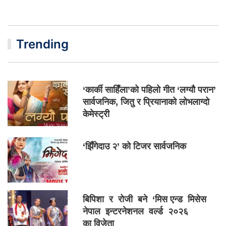
Trending
‘कार्की साहिँला’को पहिलो गीत ‘लग्यौ परान’
सार्वजनिक, जितु र प्रियानाको लोभलाग्दो
केमेस्ट्री
‘झिँगेदाउ २’ को टिजर सार्वजनिक
बिपिशा र रोजी बने ‘मिस एन्ड मिसेस
नेपाल इन्टरनेशनल वर्ल्ड २०२६
का विजेता