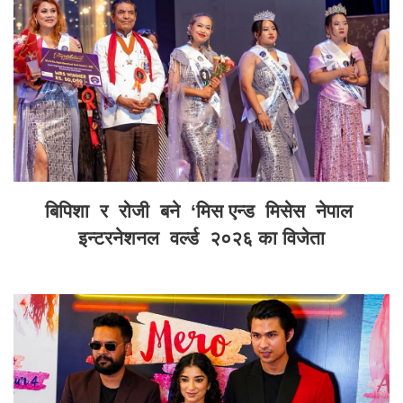
बिपिशा र रोजी बने ‘मिस एन्ड मिसेस नेपाल
इन्टरनेशनल वर्ल्ड २०२६ का विजेता