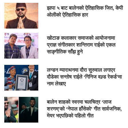
झापा ५ बाट बालेनको ऐतिहासिक जित, केपी
ओलीको ऐतिहासिक हार
खोटाङ कलाकार समाजको आयोजनामा
प्राज्ञ संगीतकार शान्तिराम राईको एकल
साङ्गीतिक साँझ हुने
लन्डन म्याराथनमा दौरा सुरुवाल लगाएर
दौडेका सन्तोष राईले ‘गिनिज वल्र्ड रेकर्ड’मा
नाम लेखाए
बालेन शाहको स्वरमा चलचित्र ‘लाज
शरणम्’को ‘नेपाल हाँसेको’ गीत सार्वजनिक,
मेयर भएपछिको पहिलो गीत