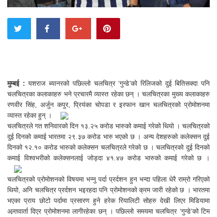
मुम्बई :
यशराज ब्यानरको पछिल्लो चलचित्र ‘गुन्डे’को रिलिजको दुई बितिसक्दा पनि
चलचित्रका कलाकाहरु भने प्रचारमै व्यास्त रहेका छन् । चलचित्रका मुख्य कलाकाहरु
रणवीर सिंह, अर्जुन कपुर, प्रियंका चोपडा र इरफान खान चलचित्रको प्रोमोशनमा
व्यास्त रहेका हुन् ।
चलचित्रले गत शनिवारको दिन १३.२५ करोड भारुको कमाई गरेको थियो । चलचित्रको
दुई दिनको कमाई भारतमा २९.३७ करोड भारु भएको छ । अन्य देशहरुको कलेक्सन दुई
दिनको १२.१० करोड भारुको कलेक्सन चलचित्रले गरेको छ । चलचित्रको दुई दिनको
कमाई विश्वभरीको कलेक्सनलाई जोड्दा ४१.४७ करोड भारुको कमाई गरेको छ ।
चलचित्रको प्रोमोशनको विषयमा भन्नु पर्दा प्रर्दशन हुन भन्दा पहिला धेरै राम्रो गरिएको
थियो, अनि चलचित्र प्रर्दशन भइरहदा पनि प्रोमोशनको क्रम जारी रहेको छ । भारतमा
भएका प्राय छोटो पर्दामा प्रसारण हुने हरेक रियालिटी सोहरु देखी लिएर मिडियामा
अन्र्तवार्ता दिएर प्रोमोशनमा लागीरहेका छन् । पछिल्लो समयमा चलचित्र ‘गुन्डे’को टिम