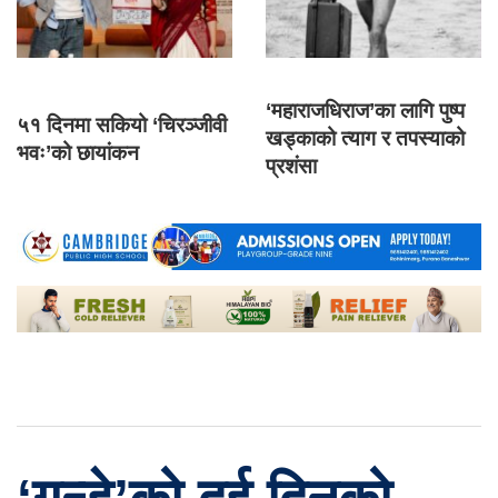
‘महाराजधिराज’का लागि पुष्प
५१ दिनमा सकियो ‘चिरञ्जीवी
खड्काको त्याग र तपस्याको
भवः’को छायांकन
प्रशंसा