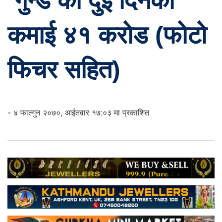
‘गुन्डे’को दुई दिनको
कमाई ४१ करोड (फोटो
फिचर सहित)
- ४ फाल्गुन २०७०, आईतवार १७:०३ मा प्रकाशित