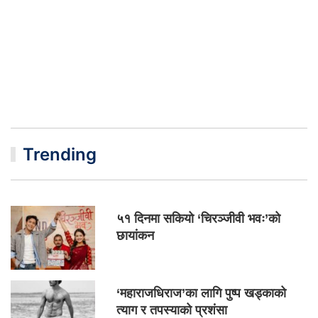
Trending
५१ दिनमा सकियो ‘चिरञ्जीवी भवः’को
छायांकन
‘महाराजधिराज’का लागि पुष्प खड्काको
त्याग र तपस्याको प्रशंसा