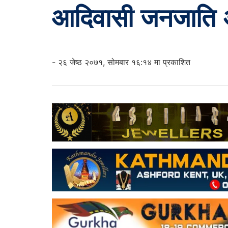
आदिवासी जनजाति अध
- २६ जेष्ठ २०७१, सोमबार १६:१४ मा प्रकाशित