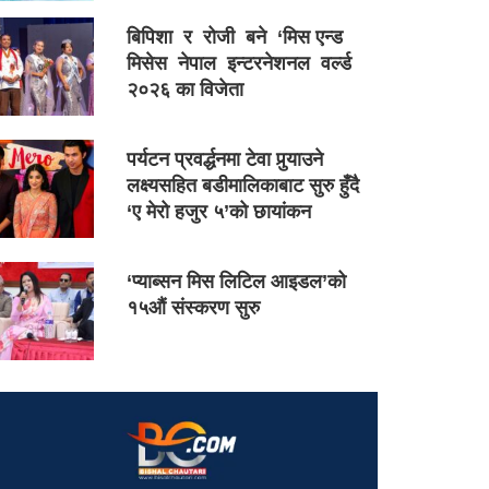
बिपिशा र रोजी बने ‘मिस एन्ड
मिसेस नेपाल इन्टरनेशनल वर्ल्ड
२०२६ का विजेता
पर्यटन प्रवर्द्धनमा टेवा पुर्‍याउने
लक्ष्यसहित बडीमालिकाबाट सुरु हुँदै
‘ए मेरो हजुर ५’को छायांकन
‘प्याब्सन मिस लिटिल आइडल’को
१५औं संस्करण सुरु