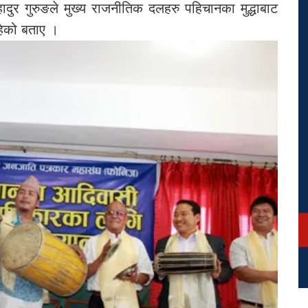
रबहादुर गुरुङले मुख्य राजनीतिक दलहरु पहिचानका मुद्धाबाट
हेको बताए ।