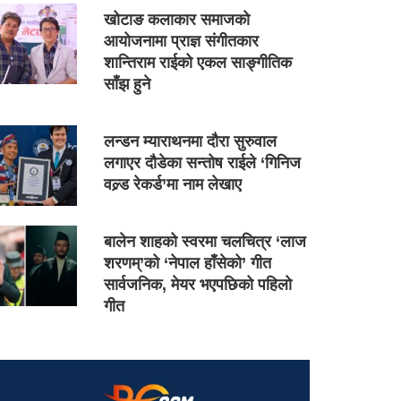
खोटाङ कलाकार समाजको
आयोजनामा प्राज्ञ संगीतकार
शान्तिराम राईको एकल साङ्गीतिक
साँझ हुने
लन्डन म्याराथनमा दौरा सुरुवाल
लगाएर दौडेका सन्तोष राईले ‘गिनिज
वल्र्ड रेकर्ड’मा नाम लेखाए
बालेन शाहको स्वरमा चलचित्र ‘लाज
शरणम्’को ‘नेपाल हाँसेको’ गीत
सार्वजनिक, मेयर भएपछिको पहिलो
गीत