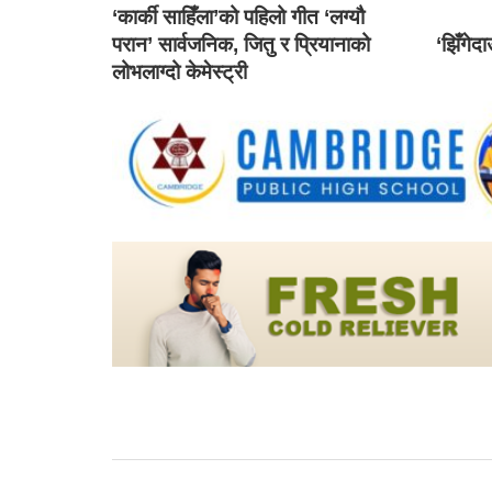
‘कार्की साहिँला’को पहिलो गीत ‘लग्यौ
परान’ सार्वजनिक, जितु र प्रियानाको
‘झिँगेद
लोभलाग्दो केमेस्ट्री