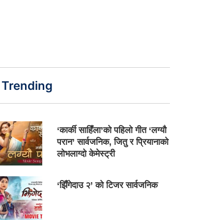
Trending
‘कार्की साहिँला’को पहिलो गीत ‘लग्यौ
परान’ सार्वजनिक, जितु र प्रियानाको
लोभलाग्दो केमेस्ट्री
‘झिँगेदाउ २’ को टिजर सार्वजनिक