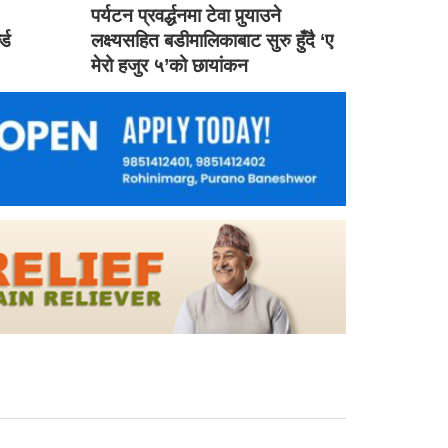
ड
पर्यटन प्रवर्द्धनमा टेवा पुर्‍याउने
ल्ड
लक्ष्यसहित बडीमालिकाबाट सुरु हुँदै ‘ए
मेरो हजुर ५’को छायांकन