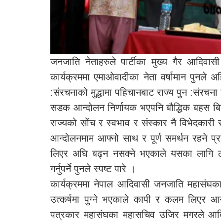
जनजाति नेताहरुले पार्टीका मुख्य गैर आदिवास
कार्यक्रममा एमाओवादीका नेता वर्षामान पुनले अ
:संरचनाको मुद्धामा पहिचानबाट राज्य पुन :संरचन
सडक आन्दोलन निर्णायक भएपनि बौद्धिक बहस ब
राज्यको सोंच र स्वभाव र संस्कार नै विभेदकारी रह
आन्दोलनमाम आफ्नो साथ र पूर्ण समर्थन रहने प्रतिब
लिएर अघि बढ्न नसक्ने भएकाले यसका लागि ठ
गर्नुपर्ने पुनले स्पष्ट पारे ।
कार्यक्रममा नेपाल आदिवासी जनजाति महासंघका
उत्कर्षमा पुग्ने भएकाले कापी र कलम लिएर आ
पत्रकार महासंघका महासचिव उजिर मगरले आ