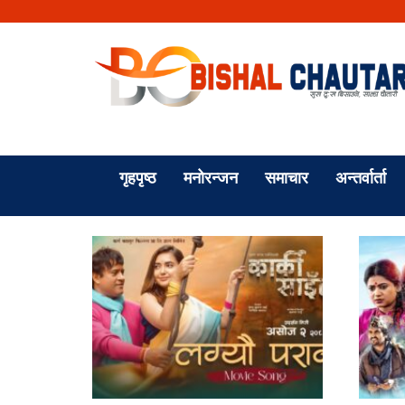
गृहपृष्ठ
मनोरन्जन
समाचार
अन्तर्वार्ता