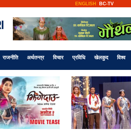
ENGLISH
BC-TV
राजनीति
अर्थतन्त्र
विचार
प्रविधि
खेलकुद
विश्व