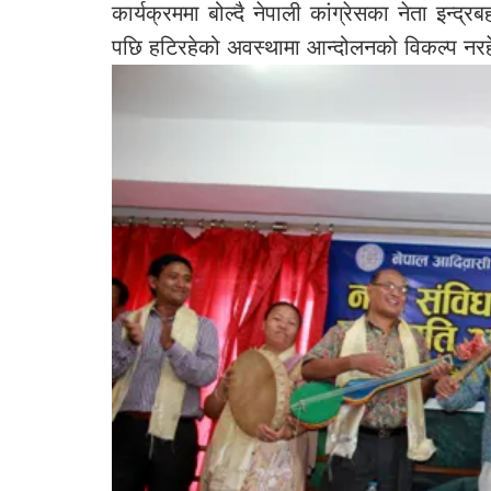
कार्यक्रममा बोल्दै नेपाली कांग्रेसका नेता इन्द्
पछि हटिरहेको अवस्थामा आन्दोलनको विकल्प नर