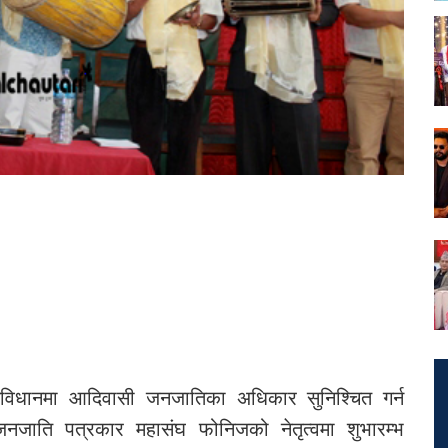
ंविधानमा आदिवासी जनजातिका अधिकार सुनिश्चित गर्न
जाति पत्रकार महासंघ फोनिजको नेतृत्वमा शुभारम्भ