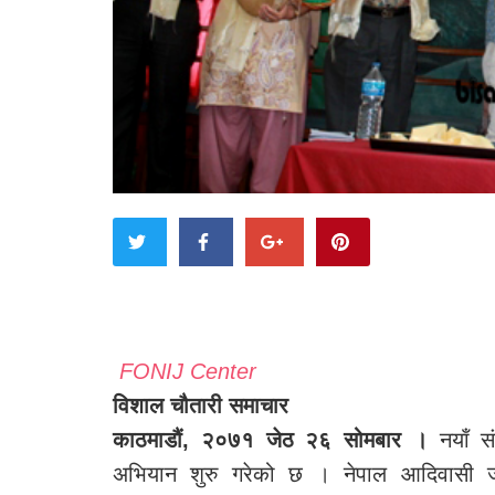
FONIJ Center
विशाल चौतारी समाचार
काठमाडौं, २०७१ जेठ २६ सोमबार ।
नयाँ स
अभियान शुरु गरेको छ । नेपाल आदिवासी जन