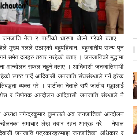
ी जनजाति नेता र पार्टीको धारणा बोल्ने गरेको बताए ।
हिले मुख्य दलले उठाएको बहुपहिचान, बहुजातीय राज्य पुन
ा गर्न समेत दलहरु तयार नरहेको बताए । जनजातिको मुद्धामा
िना आन्दोलन सफल नहुने बताए । आदिवासी जनजातिमाथी
ेको स्पष्ट पार्दै आदिवासी जनजाति संघसंस्थाले गर्ने हरेक
द्धता ब्यक्त गरे । पार्टीका नेताले सधैं जातीय मुद्धालाई
ोस र निर्णयक आन्दोलन आदिवासी जनजाति संस्थाले नै
 अध्यक्ष नगेन्द्रकुमार कुमालले अव जनजातिको आन्दोलन
न्दोलनका समाचार लेख्न तयार रहन आग्रह गरे । नेपाल
दिवासी जनजाति पत्रकारहरुमाझ जनजातिका अधिकार र