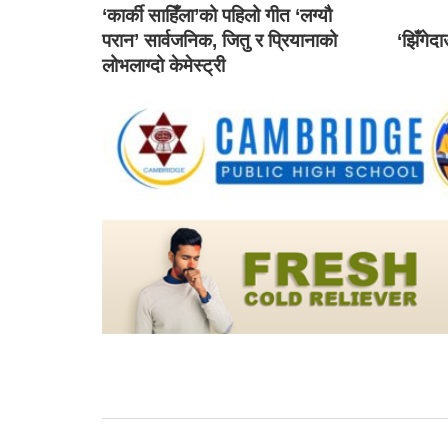
‘कार्की साहिँला’को पहिलो गीत ‘लग्यौ
परान’ सार्वजनिक, जितु र प्रियानाको
‘झिँगेद
लोभलाग्दो केमेस्ट्री