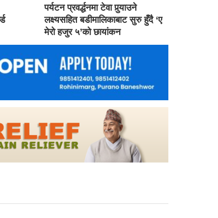
ड
पर्यटन प्रवर्द्धनमा टेवा पुर्‍याउने
ल्ड
लक्ष्यसहित बडीमालिकाबाट सुरु हुँदै ‘ए
मेरो हजुर ५’को छायांकन