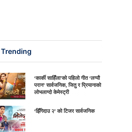
Trending
‘कार्की साहिँला’को पहिलो गीत ‘लग्यौ
परान’ सार्वजनिक, जितु र प्रियानाको
लोभलाग्दो केमेस्ट्री
‘झिँगेदाउ २’ को टिजर सार्वजनिक