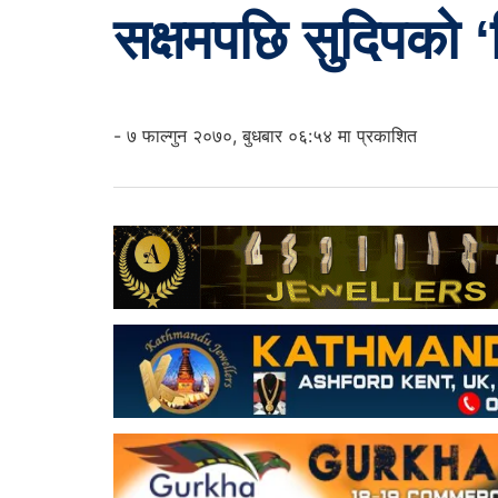
सक्षमपछि सुदिपको ‘
- ७ फाल्गुन २०७०, बुधबार ०६:५४ मा प्रकाशित