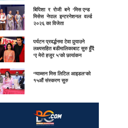
बिपिशा र रोजी बने ‘मिस एन्ड
मिसेस नेपाल इन्टरनेशनल वर्ल्ड
२०२६ का विजेता
पर्यटन प्रवर्द्धनमा टेवा पुर्‍याउने
लक्ष्यसहित बडीमालिकाबाट सुरु हुँदै
‘ए मेरो हजुर ५’को छायांकन
‘प्याब्सन मिस लिटिल आइडल’को
१५औं संस्करण सुरु