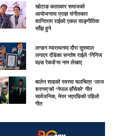
खोटाङ कलाकार समाजको
आयोजनामा प्राज्ञ संगीतकार
शान्तिराम राईको एकल साङ्गीतिक
साँझ हुने
लन्डन म्याराथनमा दौरा सुरुवाल
लगाएर दौडेका सन्तोष राईले ‘गिनिज
वल्र्ड रेकर्ड’मा नाम लेखाए
बालेन शाहको स्वरमा चलचित्र ‘लाज
शरणम्’को ‘नेपाल हाँसेको’ गीत
सार्वजनिक, मेयर भएपछिको पहिलो
गीत