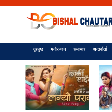
गृहपृष्ठ
मनोरन्जन
समाचार
अन्तर्वार्ता