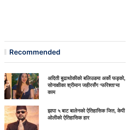
Recommended
अदिती बुढाथोकीको बलिउडमा अर्को फड्को,
सोनाक्षीका श्रीमान जहीरसँग ‘फरिश्ता’मा
काम
झापा ५ बाट बालेनको ऐतिहासिक जित, केपी
ओलीको ऐतिहासिक हार