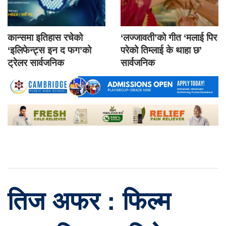
कान्समा इतिहास रचेको
‘लज्जावती’को गीत ‘मलाई पिर
‘इलिफेन्ट्स इन द फग’को
परेको तिम्लाई के थाहा छ’
ट्रेलर सार्वजनिक
सार्वजनिक
तिज अफर : फिल्म