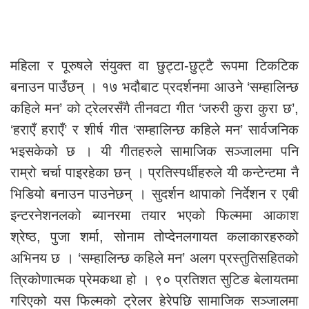
महिला र पूरुषले संयुक्त वा छुट्टा-छुट्टै रूपमा टिकटिक
बनाउन पाउँछन् । १७ भदौबाट प्रदर्शनमा आउने ‘सम्हालिन्छ
कहिले मन’ को ट्रेलरसँगै तीनवटा गीत ‘जरुरी कुरा कुरा छ’,
‘हराएँ हराएँ’ र शीर्ष गीत ‘सम्हालिन्छ कहिले मन’ सार्वजनिक
भइसकेको छ । यी गीतहरुले सामाजिक सञ्जालमा पनि
राम्रो चर्चा पाइरहेका छन् । प्रतिस्पर्धीहरुले यी कन्टेन्टमा नै
भिडियो बनाउन पाउनेछन् । सुदर्शन थापाको निर्देशन र एबी
इन्टरनेशनलको ब्यानरमा तयार भएको फिल्ममा आकाश
श्रेष्ठ, पुजा शर्मा, सोनाम तोप्देनलगायत कलाकारहरुको
अभिनय छ । ‘सम्हालिन्छ कहिले मन’ अलग प्रस्तुतिसहितको
त्रिकोणात्मक प्रेमकथा हो । ९० प्रतिशत सुटिङ बेलायतमा
गरिएको यस फिल्मको ट्रेलर हेरेपछि सामाजिक सञ्जालमा