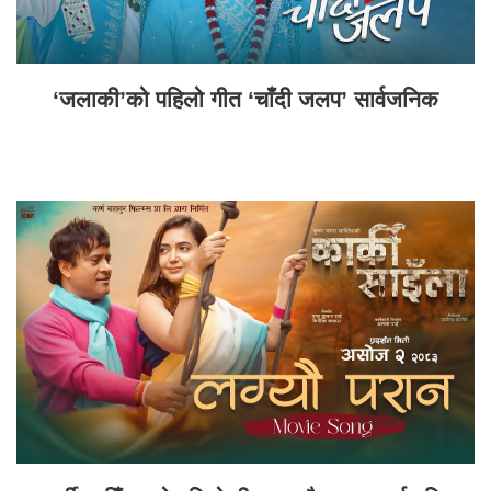
‘जलाकी’को पहिलो गीत ‘चाँदी जलप’ सार्वजनिक