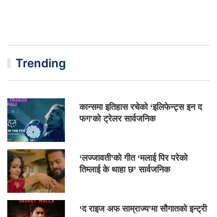
Trending
कान्समा इतिहास रचेको ‘इलिफेन्ट्स इन द
फग’को ट्रेलर सार्वजनिक
‘लज्जावती’को गीत ‘मलाई पिर परेको
तिम्लाई के थाहा छ’ सार्वजनिक
‘द राइज अफ साम्राज्य’मा सौगातको इन्ट्री