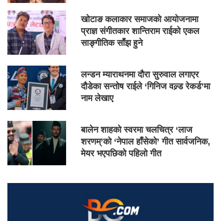
खोटाङ कलाकार समाजको आयोजनामा
प्राज्ञ संगीतकार शान्तिराम राईको एकल
साङ्गीतिक साँझ हुने
लन्डन म्याराथनमा दौरा सुरुवाल लगाएर
दौडेका सन्तोष राईले ‘गिनिज वल्र्ड रेकर्ड’मा
नाम लेखाए
बालेन शाहको स्वरमा चलचित्र ‘लाज
शरणम्’को ‘नेपाल हाँसेको’ गीत सार्वजनिक,
मेयर भएपछिको पहिलो गीत